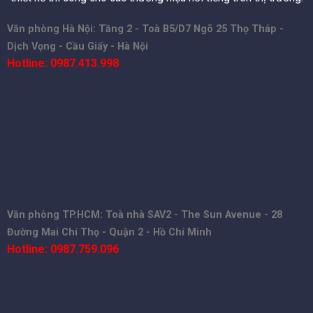
Văn phòng Hà Nội: Tầng 2 - Toà B5/D7 Ngõ 25 Thọ Tháp -
Dịch Vọng - Cầu Giấy - Hà Nội
Hotline: 0987.413.998
Văn phòng TP.HCM: Toà nhà SAV2 - The Sun Avenue - 28
Đường Mai Chí Thọ - Quận 2 - Hồ Chí Minh
Hotline: 0987.759.096