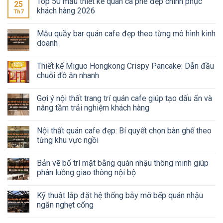
Top 50 mẫu thiết kế quán cà phê đẹp chinh phục
25
khách hàng 2026
Th7
Mẫu quầy bar quán cafe đẹp theo từng mô hình kinh
doanh
Thiết kế Miguo Hongkong Crispy Pancake: Dẫn đầu
chuỗi đồ ăn nhanh
Gợi ý nội thất trang trí quán cafe giúp tạo dấu ấn và
nâng tầm trải nghiệm khách hàng
Nội thất quán cafe đẹp: Bí quyết chọn bàn ghế theo
từng khu vực ngồi
Bản vẽ bố trí mặt bằng quán nhậu thông minh giúp
phân luồng giao thông nội bộ
Kỹ thuật lắp đặt hệ thống bẫy mỡ bếp quán nhậu
ngăn nghẹt cống