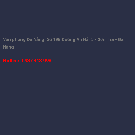
Văn phòng Đà Nẵng: Số 19B Đường An Hải 5 - Sơn Trà - Đà
Nẵng
Hotline: 0987.413.998