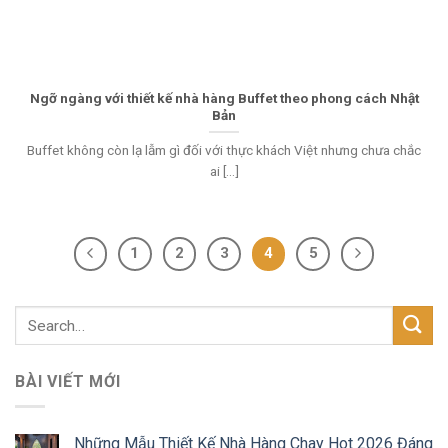
Ngỡ ngàng với thiết kế nhà hàng Buffet theo phong cách Nhật
Bản
Buffet không còn lạ lẫm gì đối với thực khách Việt nhưng chưa chắc
ai [...]
1
2
3
4
5
BÀI VIẾT MỚI
Những Mẫu Thiết Kế Nhà Hàng Chay Hot 2026 Đáng