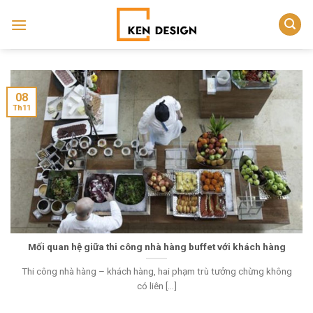
Skip
to
content
08
Th11
Mối quan hệ giữa thi công nhà hàng buffet với khách hàng
Thi công nhà hàng – khách hàng, hai phạm trù tưởng chừng không
có liên [...]