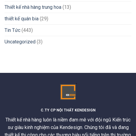
Thiết kế nhà hàng trung hoa
(13)
thiết kế quán bia
(29)
Tin Tức
(443)
Uncategorized
(3)
C.TY CP NỘI THẤT KENDESIGN
Thiết kế nhà hàng luôn là niềm đam mê với đội ngũ Kiến trúc
sư giàu kinh nghiệm của Kendesign. Chúng tôi đã và đang
thiết kế thi công cho các thương hiệu nổi tiếng trên thị trường.