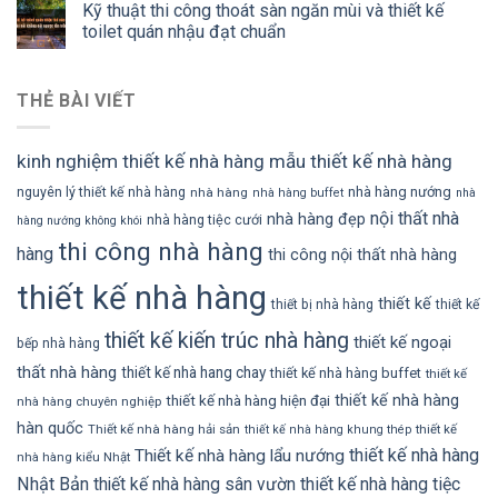
Kỹ thuật thi công thoát sàn ngăn mùi và thiết kế
toilet quán nhậu đạt chuẩn
THẺ BÀI VIẾT
kinh nghiệm thiết kế nhà hàng
mẫu thiết kế nhà hàng
nhà hàng nướng
nguyên lý thiết kế nhà hàng
nhà hàng
nhà hàng buffet
nhà
nội thất nhà
nhà hàng đẹp
nhà hàng tiệc cưới
hàng nướng không khói
thi công nhà hàng
hàng
thi công nội thất nhà hàng
thiết kế nhà hàng
thiết kế
thiết bị nhà hàng
thiết kế
thiết kế kiến trúc nhà hàng
thiết kế ngoại
bếp nhà hàng
thất nhà hàng
thiết kế nhà hang chay
thiết kế nhà hàng buffet
thiết kế
thiết kế nhà hàng
thiết kế nhà hàng hiện đại
nhà hàng chuyên nghiệp
hàn quốc
Thiết kế nhà hàng hải sản
thiết kế
thiết kế nhà hàng khung thép
thiết kế nhà hàng
Thiết kế nhà hàng lẩu nướng
nhà hàng kiểu Nhật
Nhật Bản
thiết kế nhà hàng sân vườn
thiết kế nhà hàng tiệc