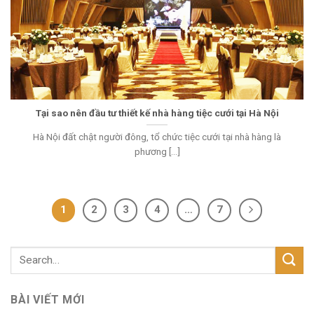
Tại sao nên đầu tư thiết kế nhà hàng tiệc cưới tại Hà Nội
Hà Nội đất chật người đông, tổ chức tiệc cưới tại nhà hàng là
phương [...]
1
2
3
4
…
7
BÀI VIẾT MỚI