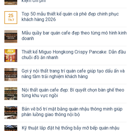
kiệm chi phí
Top 50 mẫu thiết kế quán cà phê đẹp chinh phục
25
khách hàng 2026
Th7
Mẫu quầy bar quán cafe đẹp theo từng mô hình kinh
doanh
Thiết kế Miguo Hongkong Crispy Pancake: Dẫn đầu
chuỗi đồ ăn nhanh
Gợi ý nội thất trang trí quán cafe giúp tạo dấu ấn và
nâng tầm trải nghiệm khách hàng
Nội thất quán cafe đẹp: Bí quyết chọn bàn ghế theo
từng khu vực ngồi
Bản vẽ bố trí mặt bằng quán nhậu thông minh giúp
phân luồng giao thông nội bộ
Kỹ thuật lắp đặt hệ thống bẫy mỡ bếp quán nhậu