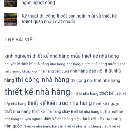
ngăn nghẹt cống
Kỹ thuật thi công thoát sàn ngăn mùi và thiết kế
toilet quán nhậu đạt chuẩn
THẺ BÀI VIẾT
kinh nghiệm thiết kế nhà hàng
mẫu thiết kế nhà hàng
nhà hàng nướng
nguyên lý thiết kế nhà hàng
nhà hàng
nhà hàng buffet
nhà
nội thất nhà
nhà hàng đẹp
nhà hàng tiệc cưới
hàng nướng không khói
thi công nhà hàng
hàng
thi công nội thất nhà hàng
thiết kế nhà hàng
thiết kế
thiết bị nhà hàng
thiết kế
thiết kế kiến trúc nhà hàng
thiết kế ngoại
bếp nhà hàng
thất nhà hàng
thiết kế nhà hang chay
thiết kế nhà hàng buffet
thiết kế
thiết kế nhà hàng
thiết kế nhà hàng hiện đại
nhà hàng chuyên nghiệp
hàn quốc
Thiết kế nhà hàng hải sản
thiết kế
thiết kế nhà hàng khung thép