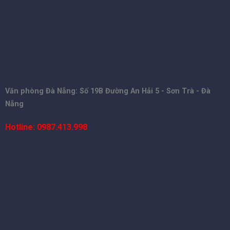
Văn phòng Đà Nẵng: Số 19B Đường An Hải 5 - Sơn Trà - Đà
Nẵng
Hotline: 0987.413.998