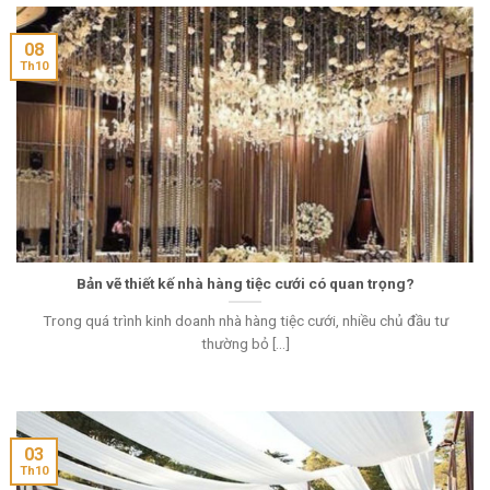
08
Th10
Bản vẽ thiết kế nhà hàng tiệc cưới có quan trọng?
Trong quá trình kinh doanh nhà hàng tiệc cưới, nhiều chủ đầu tư
thường bỏ [...]
03
Th10