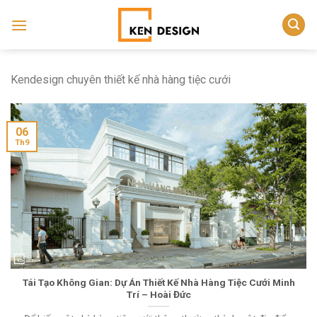
Skip
to
content
Kendesign chuyên thiết kế nhà hàng tiệc cưới
06
Th9
Tái Tạo Không Gian: Dự Án Thiết Kế Nhà Hàng Tiệc Cưới Minh
Trí – Hoài Đức