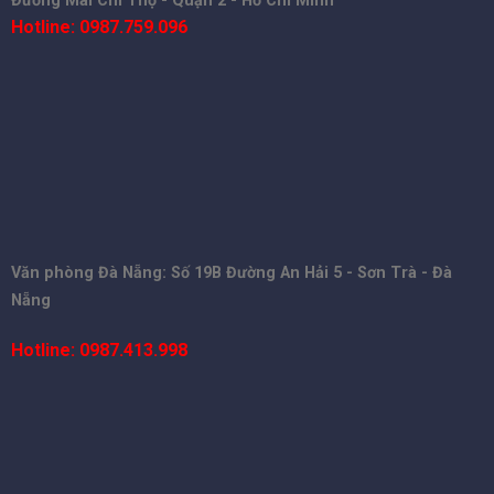
Đường Mai Chí Thọ - Quận 2 - Hồ Chí Minh
Hotline: 0987.759.096
Văn phòng Đà Nẵng: Số 19B Đường An Hải 5 - Sơn Trà - Đà
Nẵng
Hotline: 0987.413.998