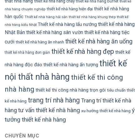
thất nhà hàng
thiết kế nhà hang chay
thiết kế nhà hàng buffet
thiết kế
thiết kế nhà hàng
thiết kế nhà hàng hiện đại
nhà hàng chuyên nghiệp
hàn quốc
Thiết kế nhà hàng hải sản
thiết kế
thiết kế nhà hàng khung thép
thiết kế nhà hàng
Thiết kế nhà hàng lẩu nướng
nhà hàng kiểu Nhật
Nhật Bản
thiết kế nhà hàng sân vườn
thiết kế nhà hàng tiệc
thiết kế nhà hàng ăn uống
cưới
thiết kế nhà hàng ăn nhanh
thiết kế nhà hàng đẹp
thiết kế
thiết kế nhà hàng đơn giản
thiết kế
nhà hàng độc đáo
thiết kế nhà hàng ấn tượng
nội thất nhà hàng
thiết kế thi công
nhà hàng
thiết kế thi công nhà hàng trọn gói
tiêu chuẩn thiết
trang trí nhà hàng
Trang trí thiết kế nhà
kế nhà hàng
tư vấn thiết kế nhà hàng
ý
hàng
xu hướng thiết kế nhà hàng
tưởng thiết kế nhà hàng
CHUYÊN MỤC