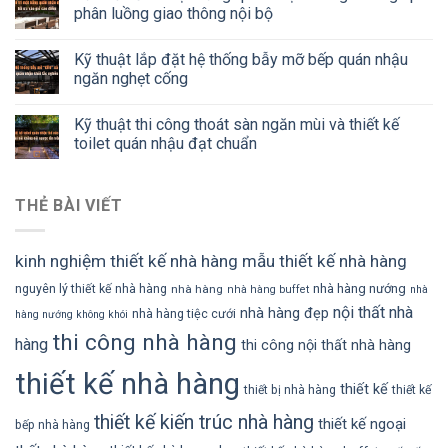
phân luồng giao thông nội bộ
Kỹ thuật lắp đặt hệ thống bẫy mỡ bếp quán nhậu
ngăn nghẹt cống
Kỹ thuật thi công thoát sàn ngăn mùi và thiết kế
toilet quán nhậu đạt chuẩn
THẺ BÀI VIẾT
kinh nghiệm thiết kế nhà hàng
mẫu thiết kế nhà hàng
nhà hàng nướng
nguyên lý thiết kế nhà hàng
nhà hàng
nhà hàng buffet
nhà
nội thất nhà
nhà hàng đẹp
nhà hàng tiệc cưới
hàng nướng không khói
thi công nhà hàng
hàng
thi công nội thất nhà hàng
thiết kế nhà hàng
thiết kế
thiết bị nhà hàng
thiết kế
thiết kế kiến trúc nhà hàng
thiết kế ngoại
bếp nhà hàng