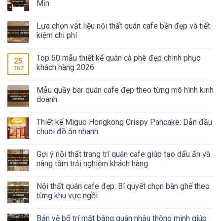
Mịn
Lựa chọn vật liệu nội thất quán cafe bền đẹp và tiết
kiệm chi phí
Top 50 mẫu thiết kế quán cà phê đẹp chinh phục
25
khách hàng 2026
Th7
Mẫu quầy bar quán cafe đẹp theo từng mô hình kinh
doanh
Thiết kế Miguo Hongkong Crispy Pancake: Dẫn đầu
chuỗi đồ ăn nhanh
Gợi ý nội thất trang trí quán cafe giúp tạo dấu ấn và
nâng tầm trải nghiệm khách hàng
Nội thất quán cafe đẹp: Bí quyết chọn bàn ghế theo
từng khu vực ngồi
Bản vẽ bố trí mặt bằng quán nhậu thông minh giúp