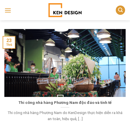
Skip
to
content
23
Th6
Thi công nhà hàng Phương Nam độc đáo và tinh tế
Thi công nhà hàng Phương Nam do KenDesign thực hiện diễn ra khá
an toàn, hiệu quả, [...]