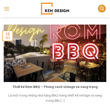
Skip
to
content
15
Th3
Thiết kế Rơm BBQ – Phong cách vintage và sang trọng
Là một trong những nhà hàng BBQ mang thiết kế vintage và sang
trọng đặc [...]