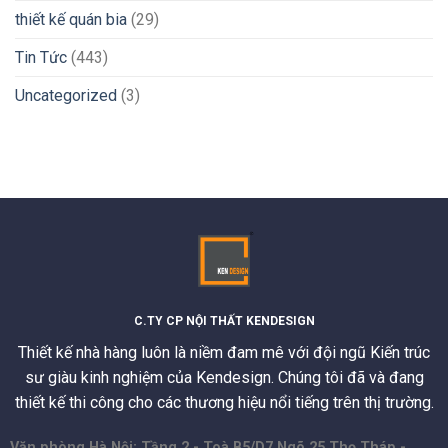
thiết kế quán bia
(29)
Tin Tức
(443)
Uncategorized
(3)
C.TY CP NỘI THẤT KENDESIGN
Thiết kế nhà hàng luôn là niềm đam mê với đội ngũ Kiến trúc
sư giàu kinh nghiệm của Kendesign. Chúng tôi đã và đang
thiết kế thi công cho các thương hiệu nổi tiếng trên thị trường.
Văn phòng Hà Nội: Tầng 2 - Toà B5/D7 Ngõ 25 Thọ Tháp -