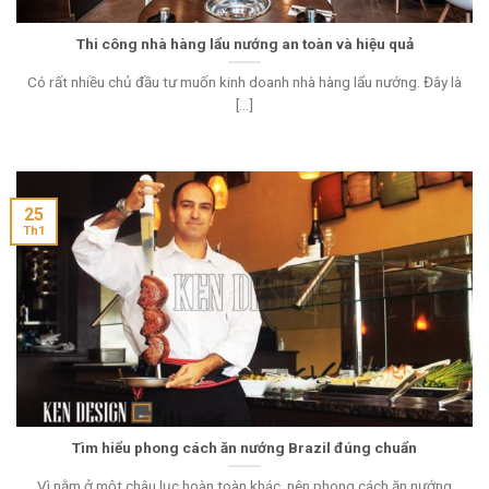
Thi công nhà hàng lẩu nướng an toàn và hiệu quả
Có rất nhiều chủ đầu tư muốn kinh doanh nhà hàng lẩu nướng. Đây là
[...]
25
Th1
Tìm hiểu phong cách ăn nướng Brazil đúng chuẩn
Vì nằm ở một châu lục hoàn toàn khác, nên phong cách ăn nướng