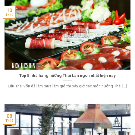
10
Th12
Top 5 nhà hàng nướng Thái Lan ngon nhất hiện nay
Lẩu Thái vốn đã làm mưa làm gió thì bây giờ các món nướng Thái [...]
08
Th12