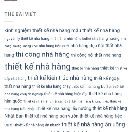
THẺ BÀI VIẾT
kinh nghiệm thiết kế nhà hàng
mẫu thiết kế nhà hàng
nhà hàng nướng
nguyên lý thiết kế nhà hàng
nhà hàng
nhà hàng buffet
nhà
nội thất nhà
nhà hàng đẹp
nhà hàng tiệc cưới
hàng nướng không khói
thi công nhà hàng
hàng
thi công nội thất nhà hàng
thiết kế nhà hàng
thiết kế
thiết bị nhà hàng
thiết kế
thiết kế kiến trúc nhà hàng
thiết kế ngoại
bếp nhà hàng
thất nhà hàng
thiết kế nhà hang chay
thiết kế nhà hàng buffet
thiết kế
thiết kế nhà hàng
thiết kế nhà hàng hiện đại
nhà hàng chuyên nghiệp
hàn quốc
Thiết kế nhà hàng hải sản
thiết kế
thiết kế nhà hàng khung thép
thiết kế nhà hàng
Thiết kế nhà hàng lẩu nướng
nhà hàng kiểu Nhật
Nhật Bản
thiết kế nhà hàng sân vườn
thiết kế nhà hàng tiệc
thiết kế nhà hàng ăn uống
cưới
thiết kế nhà hàng ăn nhanh