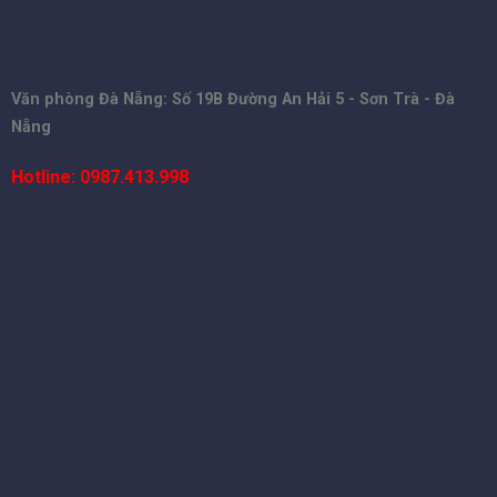
Văn phòng Đà Nẵng: Số 19B Đường An Hải 5 - Sơn Trà - Đà
Nẵng
Hotline: 0987.413.998