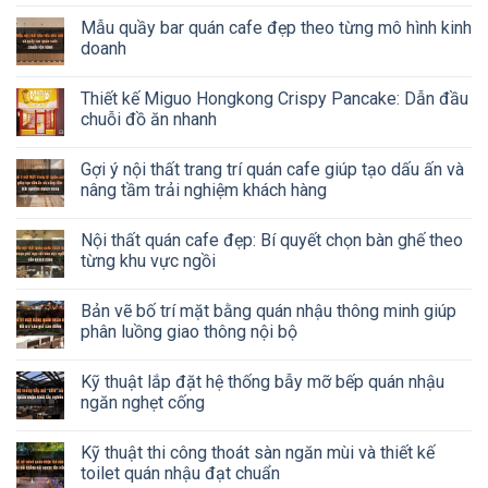
Mẫu quầy bar quán cafe đẹp theo từng mô hình kinh
doanh
Thiết kế Miguo Hongkong Crispy Pancake: Dẫn đầu
chuỗi đồ ăn nhanh
Gợi ý nội thất trang trí quán cafe giúp tạo dấu ấn và
nâng tầm trải nghiệm khách hàng
Nội thất quán cafe đẹp: Bí quyết chọn bàn ghế theo
từng khu vực ngồi
Bản vẽ bố trí mặt bằng quán nhậu thông minh giúp
phân luồng giao thông nội bộ
Kỹ thuật lắp đặt hệ thống bẫy mỡ bếp quán nhậu
ngăn nghẹt cống
Kỹ thuật thi công thoát sàn ngăn mùi và thiết kế
toilet quán nhậu đạt chuẩn