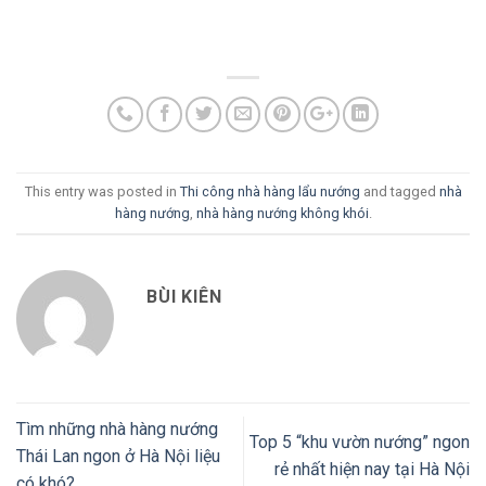
This entry was posted in
Thi công nhà hàng lẩu nướng
and tagged
nhà
hàng nướng
,
nhà hàng nướng không khói
.
BÙI KIÊN
Tìm những nhà hàng nướng
Top 5 “khu vườn nướng” ngon
Thái Lan ngon ở Hà Nội liệu
rẻ nhất hiện nay tại Hà Nội
có khó?