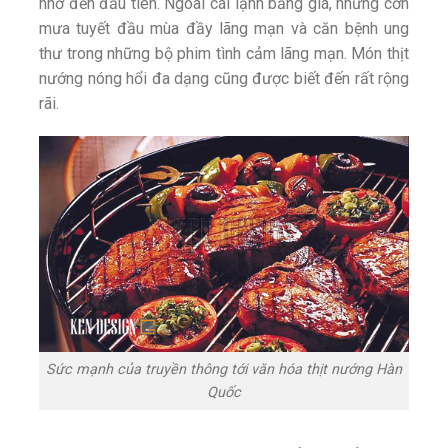
nhớ đến đầu tiên. Ngoài cái lạnh băng giá, những cơn
mưa tuyết đầu mùa đầy lãng mạn và căn bệnh ung
thư trong những bộ phim tình cảm lãng mạn. Món thịt
nướng nóng hổi đa dạng cũng được biết đến rất rộng
rãi.
Sức mạnh của truyền thông tới văn hóa thịt nướng Hàn
Quốc