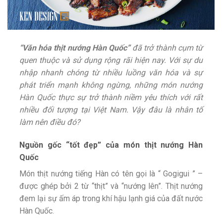
“Văn hóa thịt nướng Hàn Quốc”
đã trở thành cụm từ
quen thuộc và sử dụng rộng rãi hiện nay. Với sự du
nhập nhanh chóng từ nhiều luồng văn hóa và sự
phát triển mạnh không ngừng, những món nướng
Hàn Quốc thực sự trở thành niềm yêu thích với rất
nhiều đối tượng tại Việt Nam. Vậy đâu là nhân tố
làm nên điều đó?
Nguồn gốc “tốt đẹp” của món thịt nướng Hàn
Quốc
Món thịt nướng tiếng Hàn có tên gọi là “ Gogigui ” –
được ghép bởi 2 từ “thịt” và “nướng lên”. Thịt nướng
đem lại sự ấm áp trong khí hậu lạnh giá của đất nước
Hàn Quốc.