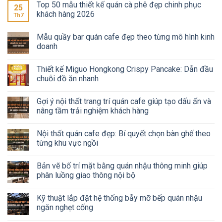
Top 50 mẫu thiết kế quán cà phê đẹp chinh phục
25
khách hàng 2026
Th7
Mẫu quầy bar quán cafe đẹp theo từng mô hình kinh
doanh
Thiết kế Miguo Hongkong Crispy Pancake: Dẫn đầu
chuỗi đồ ăn nhanh
Gợi ý nội thất trang trí quán cafe giúp tạo dấu ấn và
nâng tầm trải nghiệm khách hàng
Nội thất quán cafe đẹp: Bí quyết chọn bàn ghế theo
từng khu vực ngồi
Bản vẽ bố trí mặt bằng quán nhậu thông minh giúp
phân luồng giao thông nội bộ
Kỹ thuật lắp đặt hệ thống bẫy mỡ bếp quán nhậu
ngăn nghẹt cống