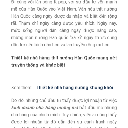
Đi cùng với làn sóng K-pop, với sự đầu tư vốn mạnh
mẽ của Hàn Quốc vào Việt Nam. Văn hóa thịt nướng
Hàn Quốc càng ngày được du nhập và biết đến rộng
rãi. Thậm chí ngày càng được yêu thích. Ngày nay,
mức sống người dân càng ngày được nâng cao,
những món nướng Hàn quốc “xa xỉ” ngày trước cũng
dần trở nên bình dân hơn và lan truyền rộng rãi hơn.
Thiết kế nhà hàng thịt nướng Hàn Quốc mang nét
truyền thống và khác biệt
Xem thêm:
Thiết kế nhà hàng nướng không khói
Do đó, những chủ đầu tư thấy được lợi nhuận từ việc
kinh doanh nhà hàng nướng mà
bắt đầu mở những
nhà hàng của chính mình. Tuy nhiên, việc ai cũng thấy
được lợi nhuận từ đó dẫn đến sự cạnh tranh ngày