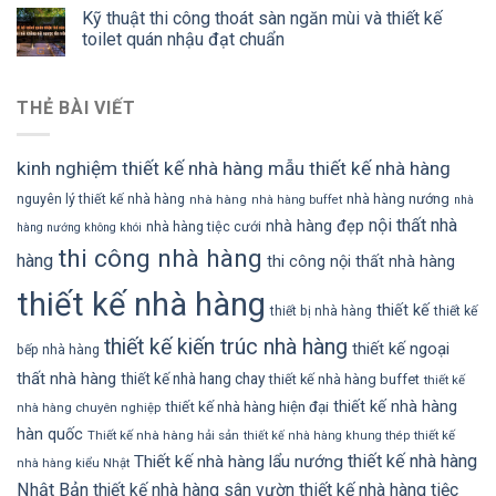
Kỹ thuật thi công thoát sàn ngăn mùi và thiết kế
toilet quán nhậu đạt chuẩn
THẺ BÀI VIẾT
kinh nghiệm thiết kế nhà hàng
mẫu thiết kế nhà hàng
nhà hàng nướng
nguyên lý thiết kế nhà hàng
nhà hàng
nhà hàng buffet
nhà
nội thất nhà
nhà hàng đẹp
nhà hàng tiệc cưới
hàng nướng không khói
thi công nhà hàng
hàng
thi công nội thất nhà hàng
thiết kế nhà hàng
thiết kế
thiết bị nhà hàng
thiết kế
thiết kế kiến trúc nhà hàng
thiết kế ngoại
bếp nhà hàng
thất nhà hàng
thiết kế nhà hang chay
thiết kế nhà hàng buffet
thiết kế
thiết kế nhà hàng
thiết kế nhà hàng hiện đại
nhà hàng chuyên nghiệp
hàn quốc
Thiết kế nhà hàng hải sản
thiết kế
thiết kế nhà hàng khung thép
thiết kế nhà hàng
Thiết kế nhà hàng lẩu nướng
nhà hàng kiểu Nhật
Nhật Bản
thiết kế nhà hàng sân vườn
thiết kế nhà hàng tiệc