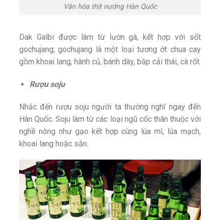
Văn hóa thịt nướng Hàn Quốc
Dak Galbi được làm từ lườn gà, kết hợp với sốt
gochujang, gochujang là một loại tương ớt chua cay
gồm khoai lang, hành củ, bánh dày, bắp cải thái, cà rốt.
Rượu soju
Nhắc đến rượu soju người ta thường nghĩ ngay đến
Hàn Quốc. Soju làm từ các loại ngũ cốc thân thuộc với
nghề nông như gạo kết hợp cùng lúa mì, lúa mạch,
khoai lang hoặc sắn.