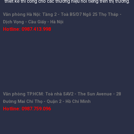
thiết kế thi công cho các thương hiệu nổi tiếng trên thị trường.
Văn phòng Hà Nội: Tầng 2 - Toà B5/D7 Ngõ 25 Thọ Tháp -
Dịch Vọng - Cầu Giấy - Hà Nội
Hotline: 0987.413.998
Văn phòng TP.HCM: Toà nhà SAV2 - The Sun Avenue - 28
Đường Mai Chí Thọ - Quận 2 - Hồ Chí Minh
Hotline: 0987.759.096