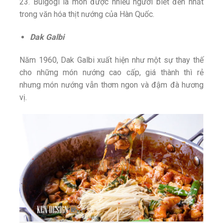
23. Bulgogi là món được nhiều người biết đến nhất
trong văn hóa thịt nướng của Hàn Quốc.
Dak Galbi
Năm 1960, Dak Galbi xuất hiện như một sự thay thế
cho những món nướng cao cấp, giá thành thì rẻ
nhưng món nướng vẫn thơm ngon và đậm đà hương
vị.