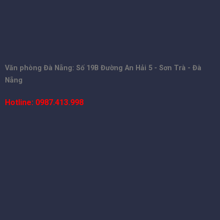
Văn phòng Đà Nẵng: Số 19B Đường An Hải 5 - Sơn Trà - Đà
Nẵng
Hotline: 0987.413.998