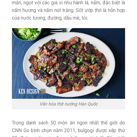
mặn, ngọt với các gia vị như hành lá, nấm, đặc biệt là
nấm hương và nấm nút trắng. Sốt ướp thịt là hỗn hợp
của nước tương, đường, dầu mè, tỏi.
Văn hóa thịt nướng Hàn Quốc
Trong danh sách 50 món ăn ngon nhất thế giới do
CNN Go bình chọn năm 2011, bulgogi được xếp thứ