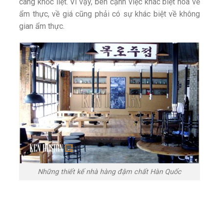
càng khốc liệt. Vì vậy, bên cạnh việc khác biệt hóa về
ẩm thực, về giá cũng phải có sự khác biệt về không
gian ẩm thực.
Những thiết kế nhà hàng đậm chất Hàn Quốc