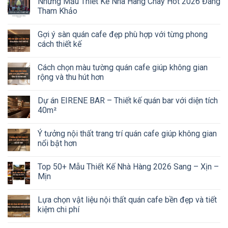
Những Mẫu Thiết Kế Nhà Hàng Chay Hot 2026 Đáng
Tham Khảo
Gợi ý sàn quán cafe đẹp phù hợp với từng phong
cách thiết kế
Cách chọn màu tường quán cafe giúp không gian
rộng và thu hút hơn
Dự án EIRENE BAR – Thiết kế quán bar với diện tích
40m²
Ý tưởng nội thất trang trí quán cafe giúp không gian
nổi bật hơn
Top 50+ Mẫu Thiết Kế Nhà Hàng 2026 Sang – Xịn –
Mịn
Lựa chọn vật liệu nội thất quán cafe bền đẹp và tiết
kiệm chi phí