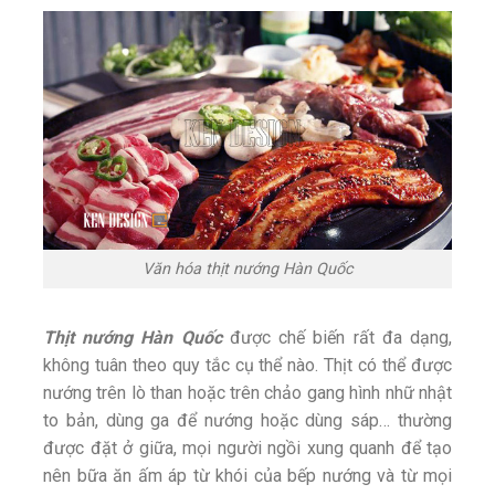
Văn hóa thịt nướng Hàn Quốc
Thịt nướng Hàn Quốc
được chế biến rất đa dạng,
không tuân theo quy tắc cụ thể nào. Thịt có thể được
nướng trên lò than hoặc trên chảo gang hình nhữ nhật
to bản, dùng ga để nướng hoặc dùng sáp… thường
được đặt ở giữa, mọi người ngồi xung quanh để tạo
nên bữa ăn ấm áp từ khói của bếp nướng và từ mọi