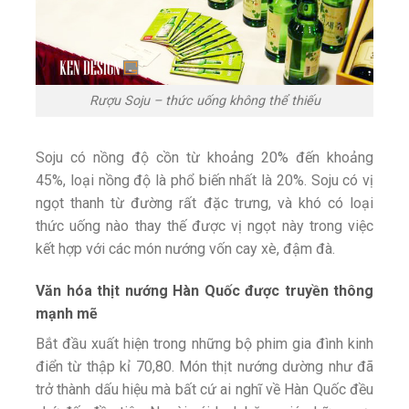
Rượu Soju – thức uống không thể thiếu
Soju có nồng độ cồn từ khoảng 20% đến khoảng
45%, loại nồng độ là phổ biến nhất là 20%. Soju có vị
ngọt thanh từ đường rất đặc trưng, và khó có loại
thức uống nào thay thế được vị ngọt này trong việc
kết hợp với các món nướng vốn cay xè, đậm đà.
Văn hóa thịt nướng Hàn Quốc được truyền thông
mạnh mẽ
Bắt đầu xuất hiện trong những bộ phim gia đình kinh
điển từ thập kỉ 70,80. Món thịt nướng dường như đã
trở thành dấu hiệu mà bất cứ ai nghĩ về Hàn Quốc đều