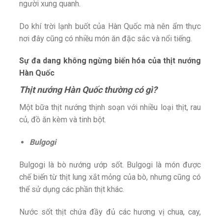
người xung quanh.
Do khí trời lạnh buốt của Hàn Quốc mà nên ẩm thực
nơi đây cũng có nhiều món ăn đặc sắc và nổi tiếng.
Sự đa dang không ngừng biến hóa của thịt nướng
Hàn Quốc
Thịt nướng Hàn Quốc thường có gì?
Một bữa thịt nướng thịnh soạn với nhiều loại thịt, rau
củ, đồ ăn kèm và tinh bột.
Bulgogi
Bulgogi là bò nướng ướp sốt. Bulgogi là món được
chế biến từ thịt lung xắt mỏng của bò, nhưng cũng có
thể sử dụng các phần thịt khác.
Nước sốt thịt chứa đầy đủ các hương vị chua, cay,