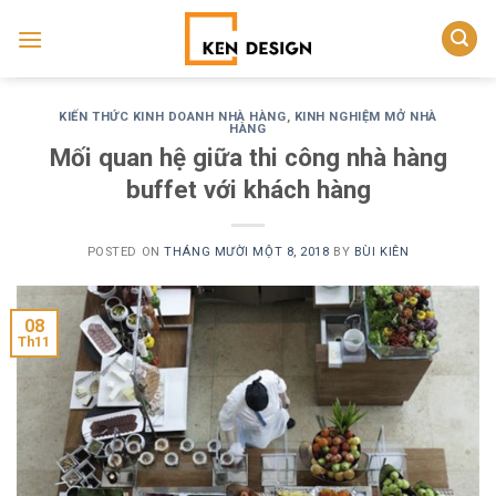
Skip
to
content
KIẾN THỨC KINH DOANH NHÀ HÀNG
,
KINH NGHIỆM MỞ NHÀ
HÀNG
Mối quan hệ giữa thi công nhà hàng
buffet với khách hàng
POSTED ON
THÁNG MƯỜI MỘT 8, 2018
BY
BÙI KIÊN
08
Th11