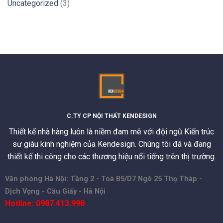
Uncategorized
(3)
C.TY CP NỘI THẤT KENDESIGN
Thiết kế nhà hàng luôn là niềm đam mê với đội ngũ Kiến trúc
sư giàu kinh nghiệm của Kendesign. Chúng tôi đã và đang
thiết kế thi công cho các thương hiệu nổi tiếng trên thị trường.
Văn phòng Hà Nội: Tầng 2 - Toà B5/D7 Ngõ 25 Thọ Tháp -
Dịch Vọng - Cầu Giấy - Hà Nội
Hotline: 0987.413.998