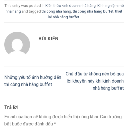
This entry was posted in
Kiến thức kinh doanh nhà hàng
,
Kinh nghiệm mở
nhà hàng
and tagged
thi công nhà hàng
,
thi công nhà hàng buffet
,
thiết
kế nhà hàng buffet
.
BÙI KIÊN
Chủ đầu tư không nên bỏ qua
Những yếu tố ảnh hưởng đến
lời khuyên này khi kinh doanh
thi công nhà hàng buffet
nhà hàng buffet
Trả lời
Email của bạn sẽ không được hiển thị công khai.
Các trường
bắt buộc được đánh dấu
*