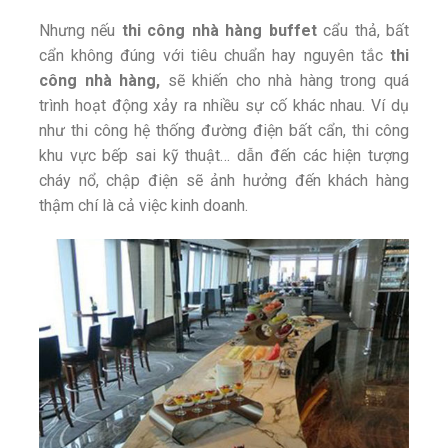
Nhưng nếu
thi công nhà hàng buffet
cẩu thả, bất
cẩn không đúng với tiêu chuẩn hay nguyên tắc
thi
công nhà hàng,
sẽ khiến cho nhà hàng trong quá
trình hoạt động xảy ra nhiều sự cố khác nhau. Ví dụ
như thi công hệ thống đường điện bất cẩn, thi công
khu vực bếp sai kỹ thuật… dẫn đến các hiện tượng
cháy nổ, chập điện sẽ ảnh hưởng đến khách hàng
thậm chí là cả việc kinh doanh.