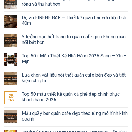
rộng và thu hút hơn
Dự án EIRENE BAR – Thiết kế quán bar với diện tích
40m²
Ý tưởng nội thất trang trí quán cafe giúp không gian
nổi bật hơn
Top 50+ Mẫu Thiết Kế Nhà Hàng 2026 Sang – Xịn –
Mịn
Lựa chọn vật liệu nội thất quán cafe bền đẹp và tiết
kiệm chi phí
Top 50 mẫu thiết kế quán cà phê đẹp chinh phục
25
khách hàng 2026
Th7
Mẫu quầy bar quán cafe đẹp theo từng mô hình kinh
doanh