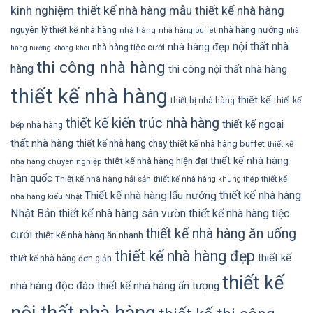
kinh nghiệm thiết kế nhà hàng
mẫu thiết kế nhà hàng
nhà hàng nướng
nguyên lý thiết kế nhà hàng
nhà hàng
nhà hàng buffet
nhà
nội thất nhà
nhà hàng đẹp
nhà hàng tiệc cưới
hàng nướng không khói
thi công nhà hàng
hàng
thi công nội thất nhà hàng
thiết kế nhà hàng
thiết kế
thiết bị nhà hàng
thiết kế
thiết kế kiến trúc nhà hàng
thiết kế ngoại
bếp nhà hàng
thất nhà hàng
thiết kế nhà hang chay
thiết kế nhà hàng buffet
thiết kế
thiết kế nhà hàng
thiết kế nhà hàng hiện đại
nhà hàng chuyên nghiệp
hàn quốc
Thiết kế nhà hàng hải sản
thiết kế
thiết kế nhà hàng khung thép
thiết kế nhà hàng
Thiết kế nhà hàng lẩu nướng
nhà hàng kiểu Nhật
Nhật Bản
thiết kế nhà hàng sân vườn
thiết kế nhà hàng tiệc
thiết kế nhà hàng ăn uống
cưới
thiết kế nhà hàng ăn nhanh
thiết kế nhà hàng đẹp
thiết kế
thiết kế nhà hàng đơn giản
thiết kế
nhà hàng độc đáo
thiết kế nhà hàng ấn tượng
nội thất nhà hàng