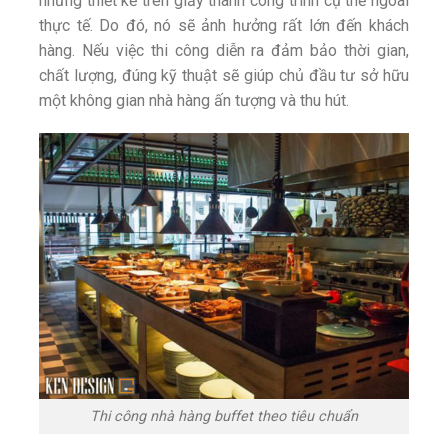
những thiết kế trên giấy thành công trình cụ thể ngoài
thực tế. Do đó, nó sẽ ảnh hưởng rất lớn đến khách
hàng. Nếu việc thi công diễn ra đảm bảo thời gian,
chất lượng, đúng kỹ thuật sẽ giúp chủ đầu tư sở hữu
một không gian nhà hàng ấn tượng và thu hút.
Thi công nhà hàng buffet theo tiêu chuẩn