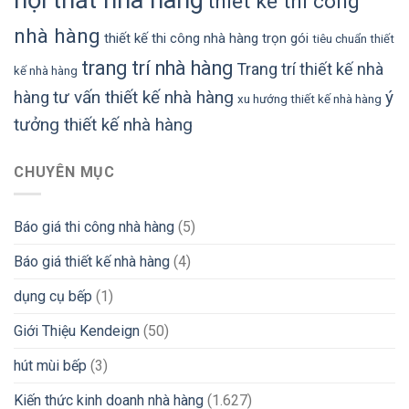
thiết kế thi công
nhà hàng
thiết kế thi công nhà hàng trọn gói
tiêu chuẩn thiết
trang trí nhà hàng
Trang trí thiết kế nhà
kế nhà hàng
tư vấn thiết kế nhà hàng
ý
hàng
xu hướng thiết kế nhà hàng
tưởng thiết kế nhà hàng
CHUYÊN MỤC
Báo giá thi công nhà hàng
(5)
Báo giá thiết kế nhà hàng
(4)
dụng cụ bếp
(1)
Giới Thiệu Kendeign
(50)
hút mùi bếp
(3)
Kiến thức kinh doanh nhà hàng
(1.627)