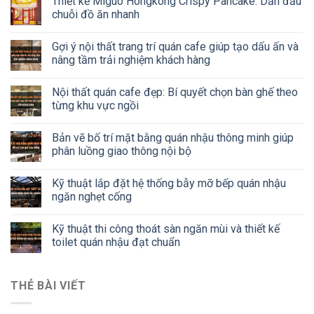
Thiết kế Miguo Hongkong Crispy Pancake: Dẫn đầu
chuỗi đồ ăn nhanh
Gợi ý nội thất trang trí quán cafe giúp tạo dấu ấn và
nâng tầm trải nghiệm khách hàng
Nội thất quán cafe đẹp: Bí quyết chọn bàn ghế theo
từng khu vực ngồi
Bản vẽ bố trí mặt bằng quán nhậu thông minh giúp
phân luồng giao thông nội bộ
Kỹ thuật lắp đặt hệ thống bẫy mỡ bếp quán nhậu
ngăn nghẹt cống
Kỹ thuật thi công thoát sàn ngăn mùi và thiết kế
toilet quán nhậu đạt chuẩn
THẺ BÀI VIẾT