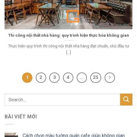
Thi công nội thất nhà hàng: quy trình hiện thực hóa không gian
Thực hiện quy trình thi công nội thất nhà hàng đạt chuẩn, chủ đầu tư
[...]
1
2
3
4
…
25
BÀI VIẾT MỚI
Cách chọn màu tường quán cafe giúp không gian