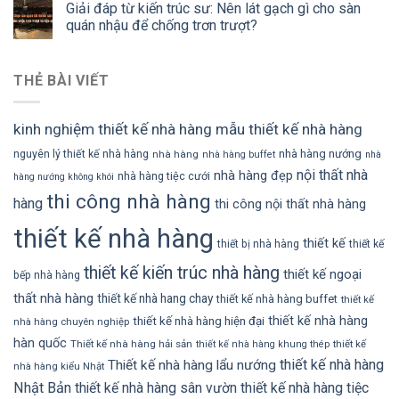
Giải đáp từ kiến trúc sư: Nên lát gạch gì cho sàn
quán nhậu để chống trơn trượt?
THẺ BÀI VIẾT
kinh nghiệm thiết kế nhà hàng
mẫu thiết kế nhà hàng
nhà hàng nướng
nguyên lý thiết kế nhà hàng
nhà hàng
nhà hàng buffet
nhà
nội thất nhà
nhà hàng đẹp
nhà hàng tiệc cưới
hàng nướng không khói
thi công nhà hàng
hàng
thi công nội thất nhà hàng
thiết kế nhà hàng
thiết kế
thiết bị nhà hàng
thiết kế
thiết kế kiến trúc nhà hàng
thiết kế ngoại
bếp nhà hàng
thất nhà hàng
thiết kế nhà hang chay
thiết kế nhà hàng buffet
thiết kế
thiết kế nhà hàng
thiết kế nhà hàng hiện đại
nhà hàng chuyên nghiệp
hàn quốc
Thiết kế nhà hàng hải sản
thiết kế
thiết kế nhà hàng khung thép
thiết kế nhà hàng
Thiết kế nhà hàng lẩu nướng
nhà hàng kiểu Nhật
Nhật Bản
thiết kế nhà hàng sân vườn
thiết kế nhà hàng tiệc