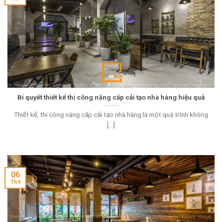
Bí quyết thiết kế thi công nâng cấp cải tạo nhà hàng hiệu quả
Thiết kế, thi công nâng cấp cải tạo nhà hàng là một quá trình không
[...]
06
Th9