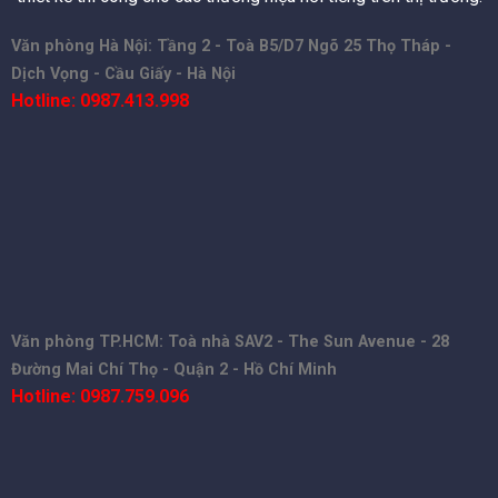
Văn phòng Hà Nội: Tầng 2 - Toà B5/D7 Ngõ 25 Thọ Tháp -
Dịch Vọng - Cầu Giấy - Hà Nội
Hotline: 0987.413.998
Văn phòng TP.HCM: Toà nhà SAV2 - The Sun Avenue - 28
Đường Mai Chí Thọ - Quận 2 - Hồ Chí Minh
Hotline: 0987.759.096