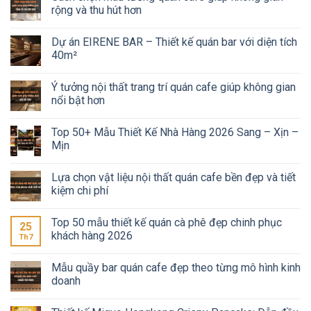
rộng và thu hút hơn
Dự án EIRENE BAR – Thiết kế quán bar với diện tích
40m²
Ý tưởng nội thất trang trí quán cafe giúp không gian
nổi bật hơn
Top 50+ Mẫu Thiết Kế Nhà Hàng 2026 Sang – Xịn –
Mịn
Lựa chọn vật liệu nội thất quán cafe bền đẹp và tiết
kiệm chi phí
Top 50 mẫu thiết kế quán cà phê đẹp chinh phục
25
khách hàng 2026
Th7
Mẫu quầy bar quán cafe đẹp theo từng mô hình kinh
doanh