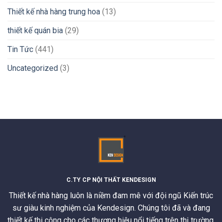
Thiết kế nhà hàng trung hoa
(13)
thiết kế quán bia
(29)
Tin Tức
(441)
Uncategorized
(3)
C.TY CP NỘI THẤT KENDESIGN
Thiết kế nhà hàng luôn là niềm đam mê với đội ngũ Kiến trúc
sư giàu kinh nghiệm của Kendesign. Chúng tôi đã và đang
thiết kế thi công cho các thương hiệu nổi tiếng trên thị trường.