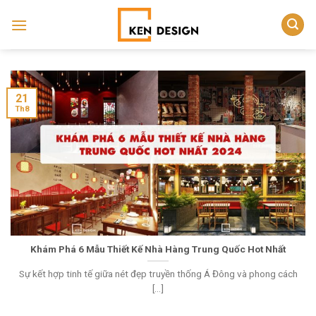
Skip
to
content
21
Th8
Khám Phá 6 Mẫu Thiết Kế Nhà Hàng Trung Quốc Hot Nhất
Sự kết hợp tinh tế giữa nét đẹp truyền thống Á Đông và phong cách
[...]