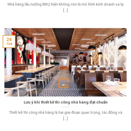
Nhà hàng lẩu nướng BBQ hiện không còn là mô hình kinh doanh xa lạ
[...]
24
Th8
Lưu ý khi thiết kế thi công nhà hàng đạt chuẩn
Thiết kế thi công nhà hàng là hai giai đoạn quan trọng, tác động và
[...]