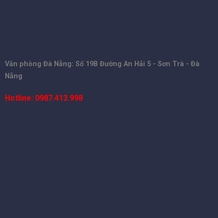
Văn phòng Đà Nẵng: Số 19B Đường An Hải 5 - Sơn Trà - Đà
Nẵng
Hotline: 0987.413.998