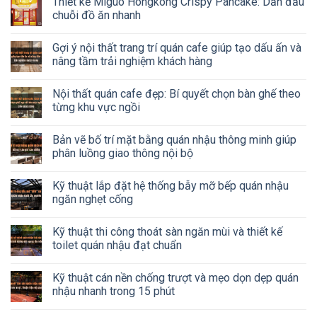
Thiết kế Miguo Hongkong Crispy Pancake: Dẫn đầu
chuỗi đồ ăn nhanh
Gợi ý nội thất trang trí quán cafe giúp tạo dấu ấn và
nâng tầm trải nghiệm khách hàng
Nội thất quán cafe đẹp: Bí quyết chọn bàn ghế theo
từng khu vực ngồi
Bản vẽ bố trí mặt bằng quán nhậu thông minh giúp
phân luồng giao thông nội bộ
Kỹ thuật lắp đặt hệ thống bẫy mỡ bếp quán nhậu
ngăn nghẹt cống
Kỹ thuật thi công thoát sàn ngăn mùi và thiết kế
toilet quán nhậu đạt chuẩn
Kỹ thuật cán nền chống trượt và mẹo dọn dẹp quán
nhậu nhanh trong 15 phút