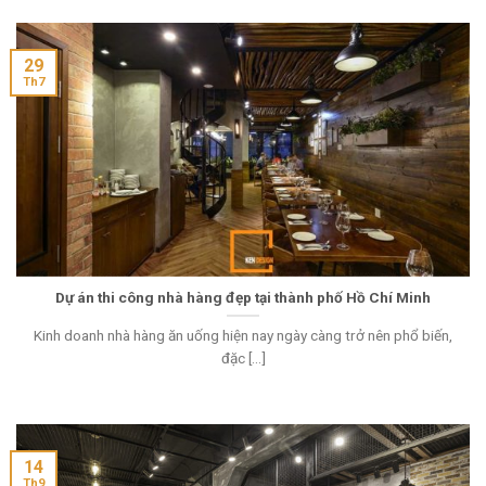
29
Th7
Dự án thi công nhà hàng đẹp tại thành phố Hồ Chí Minh
Kinh doanh nhà hàng ăn uống hiện nay ngày càng trở nên phổ biến,
đặc [...]
14
Th9