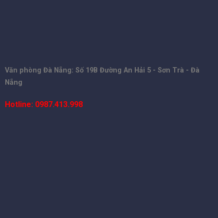
Văn phòng Đà Nẵng: Số 19B Đường An Hải 5 - Sơn Trà - Đà
Nẵng
Hotline: 0987.413.998