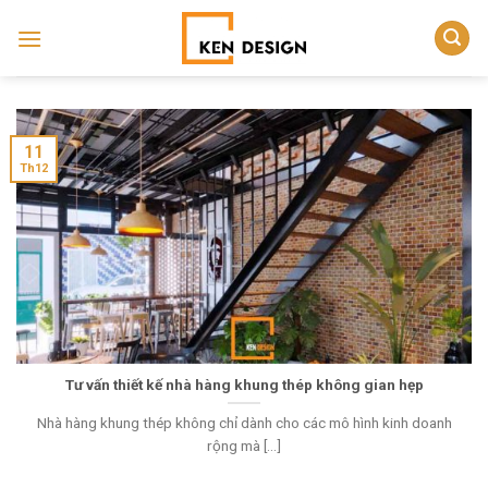
Skip
to
content
11
Th12
Tư vấn thiết kế nhà hàng khung thép không gian hẹp
Nhà hàng khung thép không chỉ dành cho các mô hình kinh doanh
rộng mà [...]