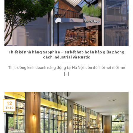
Thiết kế nhà hàng Sapphire – sự kết hợp hoàn hảo giữa phong
cách Industrial và Rustic
Thị trường kinh doanh năng động tại Hà Nội luôn đòi hỏi nét mới mẻ
[...]
12
Th10