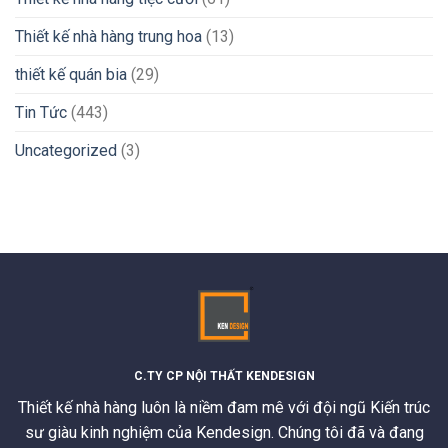
Thiết kế nhà hàng trung hoa
(13)
thiết kế quán bia
(29)
Tin Tức
(443)
Uncategorized
(3)
C.TY CP NỘI THẤT KENDESIGN
Thiết kế nhà hàng luôn là niềm đam mê với đội ngũ Kiến trúc
sư giàu kinh nghiệm của Kendesign. Chúng tôi đã và đang