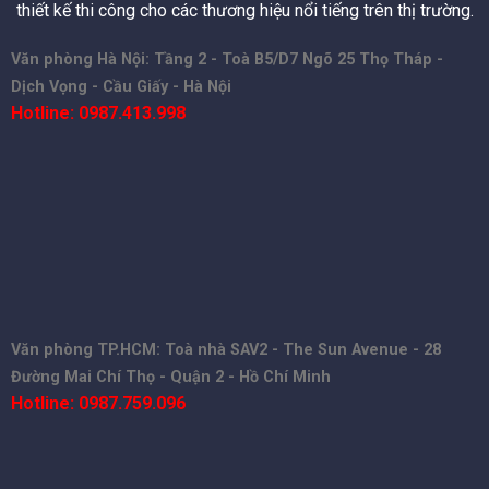
thiết kế thi công cho các thương hiệu nổi tiếng trên thị trường.
Văn phòng Hà Nội: Tầng 2 - Toà B5/D7 Ngõ 25 Thọ Tháp -
Dịch Vọng - Cầu Giấy - Hà Nội
Hotline: 0987.413.998
Văn phòng TP.HCM: Toà nhà SAV2 - The Sun Avenue - 28
Đường Mai Chí Thọ - Quận 2 - Hồ Chí Minh
Hotline: 0987.759.096