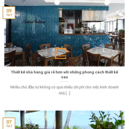
09
Th7
Thiết kế nhà hàng giá rẻ hơn với những phong cách thiết kế
sau
Nhiều chủ đầu tư không có quá nhiều chi phí cho việc kinh doanh
nhà [...]
07
Th7