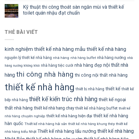
Kỹ thuật thi công thoát sàn ngăn mùi và thiết kế
toilet quán nhậu đạt chuẩn
THẺ BÀI VIẾT
kinh nghiệm thiết kế nhà hàng
mẫu thiết kế nhà hàng
nhà hàng nướng
nguyên lý thiết kế nhà hàng
nhà hàng
nhà hàng buffet
nhà
nội thất nhà
nhà hàng đẹp
nhà hàng tiệc cưới
hàng nướng không khói
thi công nhà hàng
hàng
thi công nội thất nhà hàng
thiết kế nhà hàng
thiết kế
thiết bị nhà hàng
thiết kế
thiết kế kiến trúc nhà hàng
thiết kế ngoại
bếp nhà hàng
thất nhà hàng
thiết kế nhà hang chay
thiết kế nhà hàng buffet
thiết kế
thiết kế nhà hàng
thiết kế nhà hàng hiện đại
nhà hàng chuyên nghiệp
hàn quốc
Thiết kế nhà hàng hải sản
thiết kế
thiết kế nhà hàng khung thép
thiết kế nhà hàng
Thiết kế nhà hàng lẩu nướng
nhà hàng kiểu Nhật