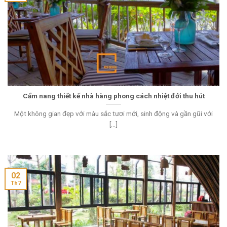
Cẩm nang thiết kế nhà hàng phong cách nhiệt đới thu hút
Một không gian đẹp với màu sắc tươi mới, sinh động và gần gũi với
[...]
02
Th7