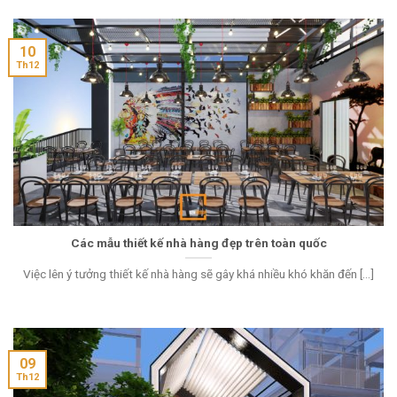
10
Th12
Các mẫu thiết kế nhà hàng đẹp trên toàn quốc
Việc lên ý tưởng thiết kế nhà hàng sẽ gây khá nhiều khó khăn đến [...]
09
Th12