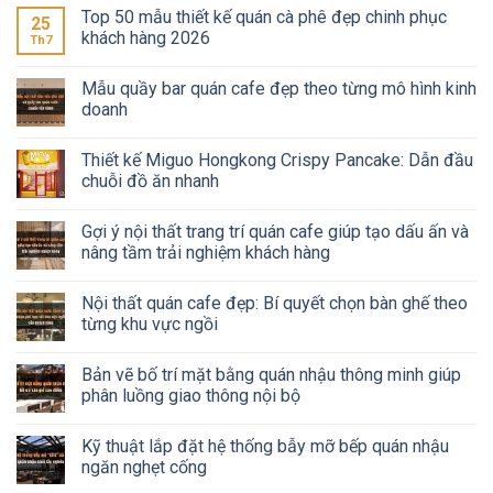
Top 50 mẫu thiết kế quán cà phê đẹp chinh phục
25
khách hàng 2026
Th7
Mẫu quầy bar quán cafe đẹp theo từng mô hình kinh
doanh
Thiết kế Miguo Hongkong Crispy Pancake: Dẫn đầu
chuỗi đồ ăn nhanh
Gợi ý nội thất trang trí quán cafe giúp tạo dấu ấn và
nâng tầm trải nghiệm khách hàng
Nội thất quán cafe đẹp: Bí quyết chọn bàn ghế theo
từng khu vực ngồi
Bản vẽ bố trí mặt bằng quán nhậu thông minh giúp
phân luồng giao thông nội bộ
Kỹ thuật lắp đặt hệ thống bẫy mỡ bếp quán nhậu
ngăn nghẹt cống