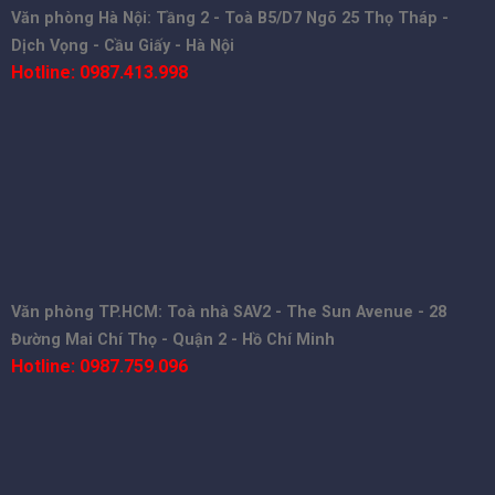
Văn phòng Hà Nội: Tầng 2 - Toà B5/D7 Ngõ 25 Thọ Tháp -
Dịch Vọng - Cầu Giấy - Hà Nội
Hotline: 0987.413.998
Văn phòng TP.HCM: Toà nhà SAV2 - The Sun Avenue - 28
Đường Mai Chí Thọ - Quận 2 - Hồ Chí Minh
Hotline: 0987.759.096