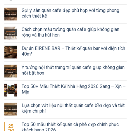
Gợi ý sàn quán cafe đẹp phù hợp với từng phong
cách thiết kế
Cách chọn màu tường quán cafe giúp không gian
rộng và thu hút hơn
Dự án EIRENE BAR – Thiết kế quán bar với diện tích
40m²
Ý tưởng nội thất trang trí quán cafe giúp không gian
nổi bật hơn
Top 50+ Mẫu Thiết Kế Nhà Hàng 2026 Sang – Xịn –
Mịn
Lựa chọn vật liệu nội thất quán cafe bền đẹp và tiết
kiệm chi phí
Top 50 mẫu thiết kế quán cà phê đẹp chinh phục
25
khách hàng 2026
Th7