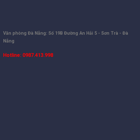
Văn phòng Đà Nẵng: Số 19B Đường An Hải 5 - Sơn Trà - Đà
Nẵng
Hotline: 0987.413.998