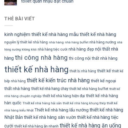
toilet quán nhậu đạt chuẩn
THẺ BÀI VIẾT
kinh nghiệm thiết kế nhà hàng
mẫu thiết kế nhà hàng
nhà hàng nướng
nguyên lý thiết kế nhà hàng
nhà hàng
nhà hàng buffet
nhà
nội thất nhà
nhà hàng đẹp
nhà hàng tiệc cưới
hàng nướng không khói
thi công nhà hàng
hàng
thi công nội thất nhà hàng
thiết kế nhà hàng
thiết kế
thiết bị nhà hàng
thiết kế
thiết kế kiến trúc nhà hàng
thiết kế ngoại
bếp nhà hàng
thất nhà hàng
thiết kế nhà hang chay
thiết kế nhà hàng buffet
thiết kế
thiết kế nhà hàng
thiết kế nhà hàng hiện đại
nhà hàng chuyên nghiệp
hàn quốc
Thiết kế nhà hàng hải sản
thiết kế
thiết kế nhà hàng khung thép
thiết kế nhà hàng
Thiết kế nhà hàng lẩu nướng
nhà hàng kiểu Nhật
Nhật Bản
thiết kế nhà hàng sân vườn
thiết kế nhà hàng tiệc
thiết kế nhà hàng ăn uống
cưới
thiết kế nhà hàng ăn nhanh