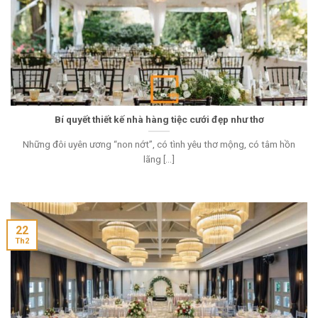
Bí quyết thiết kế nhà hàng tiệc cưới đẹp như thơ
Những đôi uyên ương “non nớt”, có tình yêu thơ mộng, có tâm hồn
lãng [...]
22
Th2