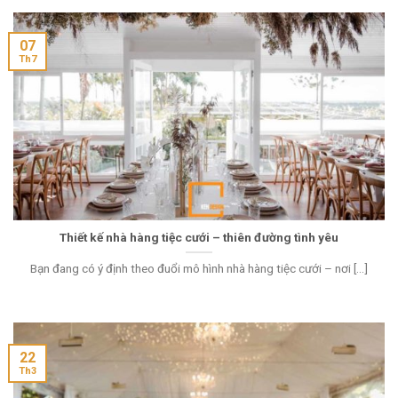
07
Th7
Thiết kế nhà hàng tiệc cưới – thiên đường tình yêu
Bạn đang có ý định theo đuổi mô hình nhà hàng tiệc cưới – nơi [...]
22
Th3