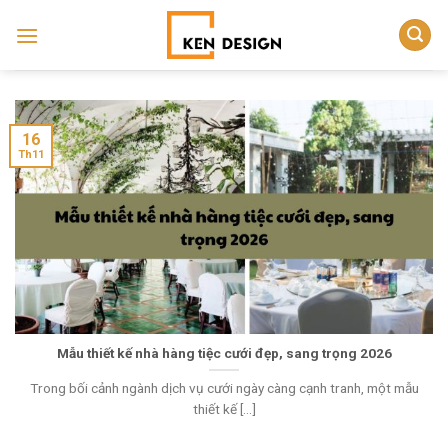
Skip
to
content
16
Th11
Mẫu thiết kế nhà hàng tiệc cưới đẹp, sang trọng 2026
Trong bối cảnh ngành dịch vụ cưới ngày càng cạnh tranh, một mẫu
thiết kế [...]