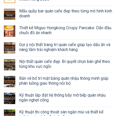
Mẫu quầy bar quán cafe đẹp theo từng mô hình kinh
doanh
Thiết kế Miguo Hongkong Crispy Pancake: Dẫn đầu
chuỗi đồ ăn nhanh
Gợi ý nội thất trang trí quán cafe giúp tạo dấu ấn và
nâng tầm trải nghiệm khách hàng
Nội thất quán cafe đẹp: Bí quyết chọn bàn ghế theo
từng khu vực ngồi
Bản vẽ bố trí mặt bằng quán nhậu thông minh giúp
phân luồng giao thông nội bộ
Kỹ thuật lắp đặt hệ thống bẫy mỡ bếp quán nhậu
ngăn nghẹt cống
Kỹ thuật thi công thoát sàn ngăn mùi và thiết kế