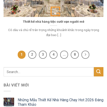
Thiết kế nhà hàng tiệc cưới vạn người mê
Cô dâu và chú rể trân trọng những khoảnh khắc trong ngày trọng
đại bao [...]
1
2
3
4
…
8
BÀI VIẾT MỚI
Những Mẫu Thiết Kế Nhà Hàng Chay Hot 2026 Đáng
Tham Khảo