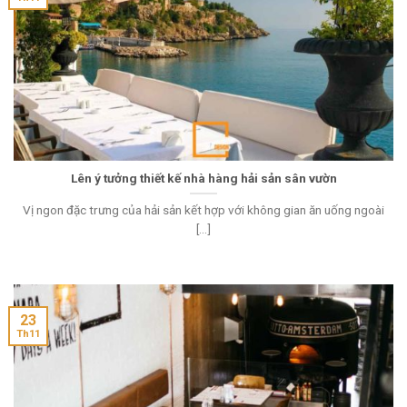
Lên ý tưởng thiết kế nhà hàng hải sản sân vườn
Vị ngon đặc trưng của hải sản kết hợp với không gian ăn uống ngoài
[...]
23
Th11