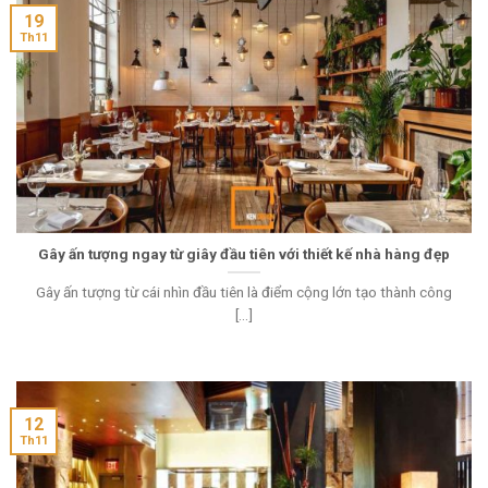
19
Th11
Gây ấn tượng ngay từ giây đầu tiên với thiết kế nhà hàng đẹp
Gây ấn tượng từ cái nhìn đầu tiên là điểm cộng lớn tạo thành công
[...]
12
Th11