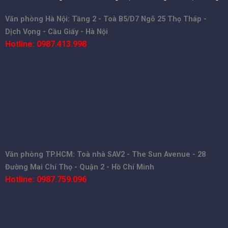
Văn phòng Hà Nội: Tầng 2 - Toà B5/D7 Ngõ 25 Thọ Tháp -
Dịch Vọng - Cầu Giấy - Hà Nội
Hotline: 0987.413.998
Văn phòng TP.HCM: Toà nhà SAV2 - The Sun Avenue - 28
Đường Mai Chí Thọ - Quận 2 - Hồ Chí Minh
Hotline: 0987.759.096