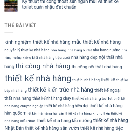
Kỹ thuật thi công thoát sàn ngăn mùi và thiết kế
toilet quán nhậu đạt chuẩn
THẺ BÀI VIẾT
kinh nghiệm thiết kế nhà hàng
mẫu thiết kế nhà hàng
nhà hàng nướng
nguyên lý thiết kế nhà hàng
nhà hàng
nhà hàng buffet
nhà
nội thất nhà
nhà hàng đẹp
nhà hàng tiệc cưới
hàng nướng không khói
thi công nhà hàng
hàng
thi công nội thất nhà hàng
thiết kế nhà hàng
thiết kế
thiết bị nhà hàng
thiết kế
thiết kế kiến trúc nhà hàng
thiết kế ngoại
bếp nhà hàng
thất nhà hàng
thiết kế nhà hang chay
thiết kế nhà hàng buffet
thiết kế
thiết kế nhà hàng
thiết kế nhà hàng hiện đại
nhà hàng chuyên nghiệp
hàn quốc
Thiết kế nhà hàng hải sản
thiết kế
thiết kế nhà hàng khung thép
thiết kế nhà hàng
Thiết kế nhà hàng lẩu nướng
nhà hàng kiểu Nhật
Nhật Bản
thiết kế nhà hàng sân vườn
thiết kế nhà hàng tiệc