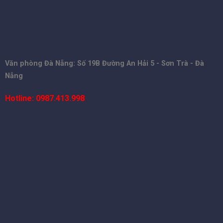
Văn phòng Đà Nẵng: Số 19B Đường An Hải 5 - Sơn Trà - Đà
Nẵng
Hotline: 0987.413.998