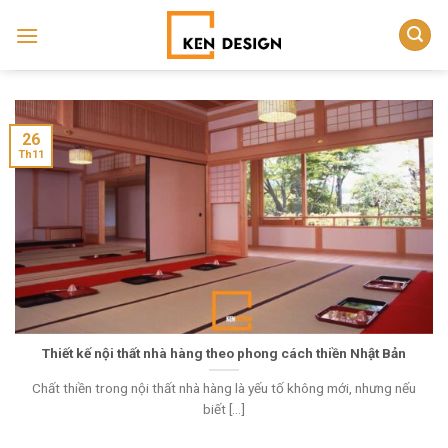
Skip
to
content
26
Th11
Thiết kế nội thất nhà hàng theo phong cách thiền Nhật Bản
Chất thiền trong nội thất nhà hàng là yếu tố không mới, nhưng nếu
biết [...]