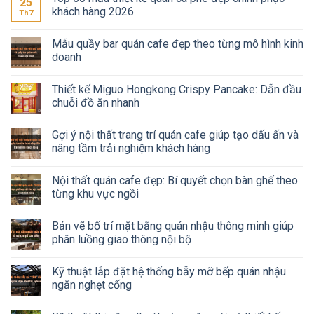
25
khách hàng 2026
Th7
Mẫu quầy bar quán cafe đẹp theo từng mô hình kinh
doanh
Thiết kế Miguo Hongkong Crispy Pancake: Dẫn đầu
chuỗi đồ ăn nhanh
Gợi ý nội thất trang trí quán cafe giúp tạo dấu ấn và
nâng tầm trải nghiệm khách hàng
Nội thất quán cafe đẹp: Bí quyết chọn bàn ghế theo
từng khu vực ngồi
Bản vẽ bố trí mặt bằng quán nhậu thông minh giúp
phân luồng giao thông nội bộ
Kỹ thuật lắp đặt hệ thống bẫy mỡ bếp quán nhậu
ngăn nghẹt cống