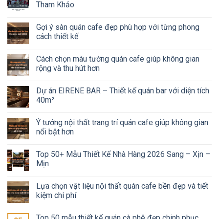
Tham Khảo
Gợi ý sàn quán cafe đẹp phù hợp với từng phong
cách thiết kế
Cách chọn màu tường quán cafe giúp không gian
rộng và thu hút hơn
Dự án EIRENE BAR – Thiết kế quán bar với diện tích
40m²
Ý tưởng nội thất trang trí quán cafe giúp không gian
nổi bật hơn
Top 50+ Mẫu Thiết Kế Nhà Hàng 2026 Sang – Xịn –
Mịn
Lựa chọn vật liệu nội thất quán cafe bền đẹp và tiết
kiệm chi phí
Top 50 mẫu thiết kế quán cà phê đẹp chinh phục