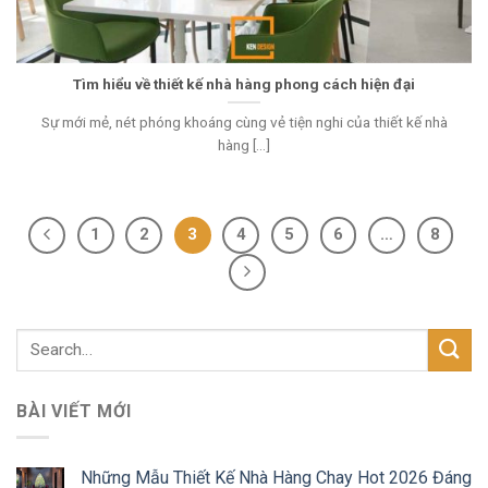
Tìm hiểu về thiết kế nhà hàng phong cách hiện đại
Sự mới mẻ, nét phóng khoáng cùng vẻ tiện nghi của thiết kế nhà
hàng [...]
1
2
3
4
5
6
…
8
BÀI VIẾT MỚI
Những Mẫu Thiết Kế Nhà Hàng Chay Hot 2026 Đáng