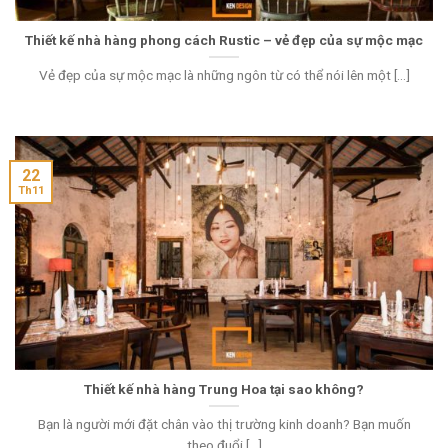
Thiết kế nhà hàng phong cách Rustic – vẻ đẹp của sự mộc mạc
Vẻ đẹp của sự mộc mạc là những ngôn từ có thể nói lên một [...]
22
Th11
Thiết kế nhà hàng Trung Hoa tại sao không?
Bạn là người mới đặt chân vào thị trường kinh doanh? Bạn muốn
theo đuổi [...]