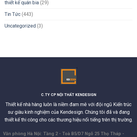
thiết kế quán bia
(29)
Tin Tức
(443)
Uncategorized
(3)
C.TY CP NỘI THẤT KENDESIGN
Thiết kế nhà hàng luôn là niềm đam mê với đội ngũ Kiến trúc
sư giàu kinh nghiệm của Kendesign. Chúng tôi đã và đang
thiết kế thi công cho các thương hiệu nổi tiếng trên thị trường.
Văn phòng Hà Nội: Tầng 2 - Toà B5/D7 Ngõ 25 Thọ Tháp -