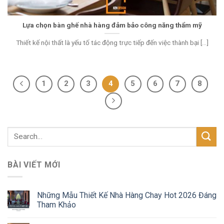
Lựa chọn bàn ghế nhà hàng đảm bảo công năng thẩm mỹ
Thiết kế nội thất là yếu tố tác động trực tiếp đến việc thành bại [...]
1
2
3
4
5
6
7
8
BÀI VIẾT MỚI
Những Mẫu Thiết Kế Nhà Hàng Chay Hot 2026 Đáng
Tham Khảo