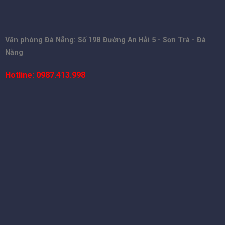
Văn phòng Đà Nẵng: Số 19B Đường An Hải 5 - Sơn Trà - Đà
Nẵng
Hotline: 0987.413.998