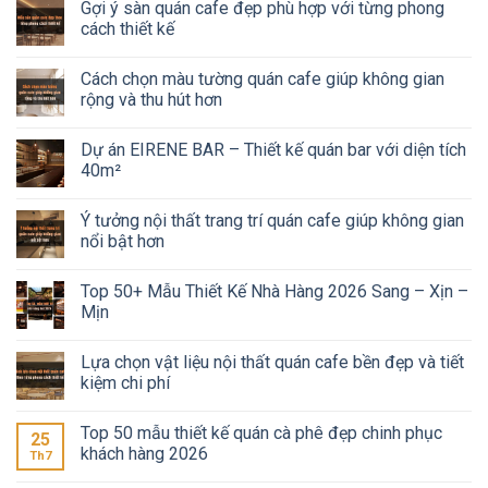
Gợi ý sàn quán cafe đẹp phù hợp với từng phong
cách thiết kế
Cách chọn màu tường quán cafe giúp không gian
rộng và thu hút hơn
Dự án EIRENE BAR – Thiết kế quán bar với diện tích
40m²
Ý tưởng nội thất trang trí quán cafe giúp không gian
nổi bật hơn
Top 50+ Mẫu Thiết Kế Nhà Hàng 2026 Sang – Xịn –
Mịn
Lựa chọn vật liệu nội thất quán cafe bền đẹp và tiết
kiệm chi phí
Top 50 mẫu thiết kế quán cà phê đẹp chinh phục
25
khách hàng 2026
Th7