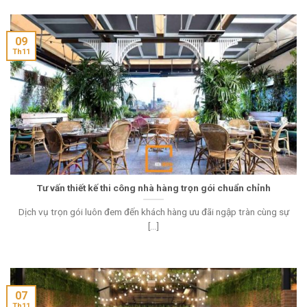
09
Th11
Tư vấn thiết kế thi công nhà hàng trọn gói chuẩn chỉnh
Dịch vụ trọn gói luôn đem đến khách hàng ưu đãi ngập tràn cùng sự
[...]
07
Th11