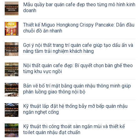
Mẫu quầy bar quán cafe đẹp theo từng mô hình kinh
doanh
Thiết kế Miguo Hongkong Crispy Pancake: Dẫn đầu
chuỗi đồ ăn nhanh
Gợi ý nội thất trang trí quán cafe giúp tạo dấu ấn và
nâng tầm trải nghiệm khách hàng
Nội thất quán cafe đẹp: Bí quyết chọn bàn ghế theo
từng khu vực ngồi
Bản vẽ bố trí mặt bằng quán nhậu thông minh giúp
phân luồng giao thông nội bộ
Kỹ thuật lắp đặt hệ thống bẫy mỡ bếp quán nhậu
ngăn nghẹt cống
Kỹ thuật thi công thoát sàn ngăn mùi và thiết kế
toilet quán nhậu đạt chuẩn