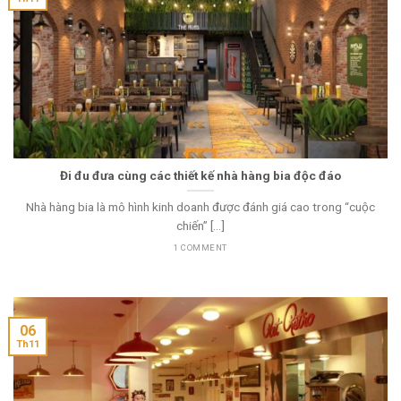
Đi đu đưa cùng các thiết kế nhà hàng bia độc đáo
Nhà hàng bia là mô hình kinh doanh được đánh giá cao trong “cuộc
chiến” [...]
1 COMMENT
06
Th11