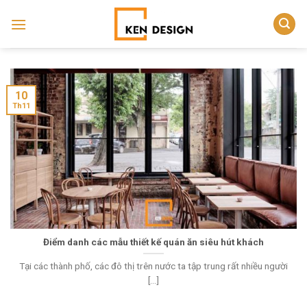
Skip
to
content
10
Th11
Điểm danh các mẫu thiết kế quán ăn siêu hút khách
Tại các thành phố, các đô thị trên nước ta tập trung rất nhiều người
[...]