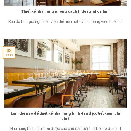
Thiết kế nhà hàng phong cách Industrial cá tính
Bạn đã bao giờ nghĩ đến việc thể hiện nét cá tính bằng việc thiết [...]
03
Th11
Làm thế nào để thiết kế nhà hàng bình dân đẹp, tiết kiệm chi
phí?
Nhà hàng bình dân luôn được các chủ đầu tư ưu ái bởi nó đem [...]