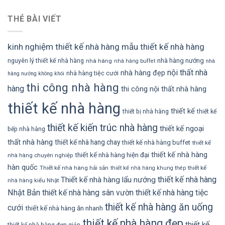
THẺ BÀI VIẾT
kinh nghiệm thiết kế nhà hàng
mẫu thiết kế nhà hàng
nhà hàng nướng
nguyên lý thiết kế nhà hàng
nhà hàng
nhà hàng buffet
nhà
nội thất nhà
nhà hàng đẹp
nhà hàng tiệc cưới
hàng nướng không khói
thi công nhà hàng
hàng
thi công nội thất nhà hàng
thiết kế nhà hàng
thiết kế
thiết bị nhà hàng
thiết kế
thiết kế kiến trúc nhà hàng
thiết kế ngoại
bếp nhà hàng
thất nhà hàng
thiết kế nhà hang chay
thiết kế nhà hàng buffet
thiết kế
thiết kế nhà hàng
thiết kế nhà hàng hiện đại
nhà hàng chuyên nghiệp
hàn quốc
Thiết kế nhà hàng hải sản
thiết kế
thiết kế nhà hàng khung thép
thiết kế nhà hàng
Thiết kế nhà hàng lẩu nướng
nhà hàng kiểu Nhật
Nhật Bản
thiết kế nhà hàng sân vườn
thiết kế nhà hàng tiệc
thiết kế nhà hàng ăn uống
cưới
thiết kế nhà hàng ăn nhanh
thiết kế nhà hàng đẹp
thiết kế
thiết kế nhà hàng đơn giản