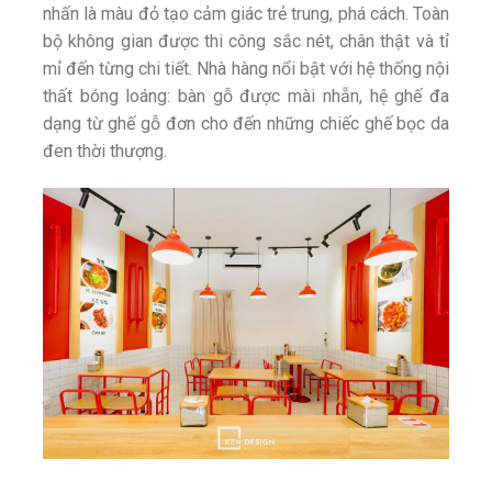
nhấn là màu đỏ tạo cảm giác trẻ trung, phá cách. Toàn
bộ không gian được thi công sắc nét, chân thật và tỉ
mỉ đến từng chi tiết. Nhà hàng nổi bật với hệ thống nội
thất bóng loáng: bàn gỗ được mài nhẵn, hệ ghế đa
dạng từ ghế gỗ đơn cho đến những chiếc ghế bọc da
đen thời thượng.