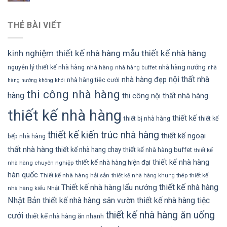
THẺ BÀI VIẾT
kinh nghiệm thiết kế nhà hàng
mẫu thiết kế nhà hàng
nhà hàng nướng
nguyên lý thiết kế nhà hàng
nhà hàng
nhà hàng buffet
nhà
nội thất nhà
nhà hàng đẹp
nhà hàng tiệc cưới
hàng nướng không khói
thi công nhà hàng
hàng
thi công nội thất nhà hàng
thiết kế nhà hàng
thiết kế
thiết bị nhà hàng
thiết kế
thiết kế kiến trúc nhà hàng
thiết kế ngoại
bếp nhà hàng
thất nhà hàng
thiết kế nhà hang chay
thiết kế nhà hàng buffet
thiết kế
thiết kế nhà hàng
thiết kế nhà hàng hiện đại
nhà hàng chuyên nghiệp
hàn quốc
Thiết kế nhà hàng hải sản
thiết kế
thiết kế nhà hàng khung thép
thiết kế nhà hàng
Thiết kế nhà hàng lẩu nướng
nhà hàng kiểu Nhật
Nhật Bản
thiết kế nhà hàng sân vườn
thiết kế nhà hàng tiệc
thiết kế nhà hàng ăn uống
cưới
thiết kế nhà hàng ăn nhanh