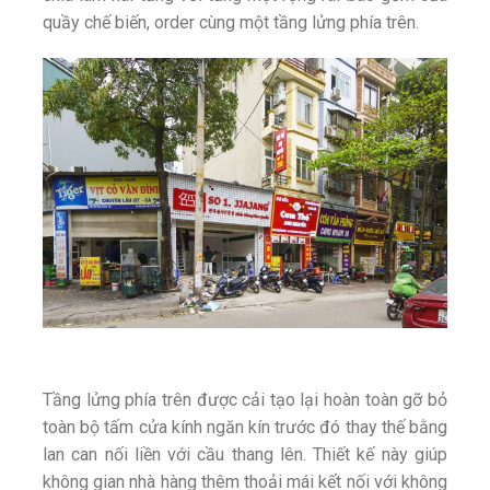
quầy chế biến, order cùng một tầng lửng phía trên.
Tầng lửng phía trên được cải tạo lại hoàn toàn gỡ bỏ
toàn bộ tấm cửa kính ngăn kín trước đó thay thế bằng
lan can nối liền với cầu thang lên. Thiết kế này giúp
không gian nhà hàng thêm thoải mái kết nối với không