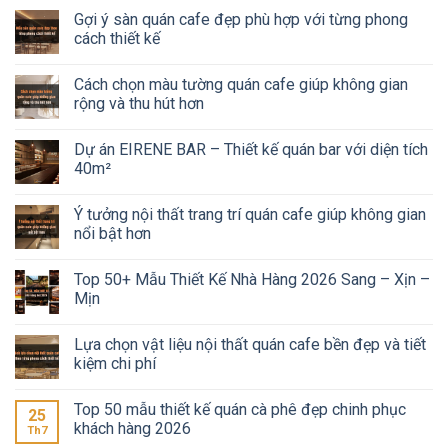
Gợi ý sàn quán cafe đẹp phù hợp với từng phong
cách thiết kế
Cách chọn màu tường quán cafe giúp không gian
rộng và thu hút hơn
Dự án EIRENE BAR – Thiết kế quán bar với diện tích
40m²
Ý tưởng nội thất trang trí quán cafe giúp không gian
nổi bật hơn
Top 50+ Mẫu Thiết Kế Nhà Hàng 2026 Sang – Xịn –
Mịn
Lựa chọn vật liệu nội thất quán cafe bền đẹp và tiết
kiệm chi phí
Top 50 mẫu thiết kế quán cà phê đẹp chinh phục
25
khách hàng 2026
Th7