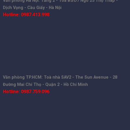
Văn phòng Hà Nội: Tầng 2 - Toà B5/D7 Ngõ 25 Thọ Tháp -
Dịch Vọng - Cầu Giấy - Hà Nội
Hotline: 0987.413.998
Văn phòng TP.HCM: Toà nhà SAV2 - The Sun Avenue - 28
Đường Mai Chí Thọ - Quận 2 - Hồ Chí Minh
Hotline: 0987.759.096