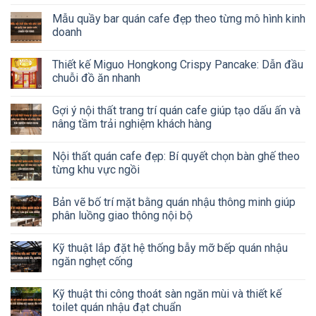
Mẫu quầy bar quán cafe đẹp theo từng mô hình kinh
doanh
Thiết kế Miguo Hongkong Crispy Pancake: Dẫn đầu
chuỗi đồ ăn nhanh
Gợi ý nội thất trang trí quán cafe giúp tạo dấu ấn và
nâng tầm trải nghiệm khách hàng
Nội thất quán cafe đẹp: Bí quyết chọn bàn ghế theo
từng khu vực ngồi
Bản vẽ bố trí mặt bằng quán nhậu thông minh giúp
phân luồng giao thông nội bộ
Kỹ thuật lắp đặt hệ thống bẫy mỡ bếp quán nhậu
ngăn nghẹt cống
Kỹ thuật thi công thoát sàn ngăn mùi và thiết kế
toilet quán nhậu đạt chuẩn