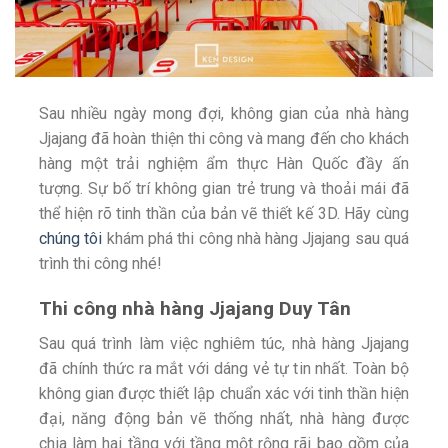
Sau nhiều ngày mong đợi, không gian của nhà hàng
Jjajang đã hoàn thiện thi công và mang đến cho khách
hàng một trải nghiệm ẩm thực Hàn Quốc đầy ấn
tượng. Sự bố trí không gian trẻ trung và thoải mái đã
thể hiện rõ tinh thần của bản vẽ thiết kế 3D. Hãy cùng
chúng tôi
khám phá thi công nhà hàng Jjajang sau quá
trình thi công nhé!
Thi công nhà hàng Jjajang Duy Tân
Sau quá trình làm việc nghiêm túc, nhà hàng Jjajang
đã chính thức ra mắt với dáng vẻ tự tin nhất. Toàn bộ
không gian được thiết lập chuẩn xác với tinh thần hiện
đại, năng động bản vẽ thống nhất, nhà hàng được
chia làm hai tầng với tầng một rộng rãi bao gồm của