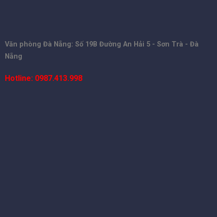
Văn phòng Đà Nẵng: Số 19B Đường An Hải 5 - Sơn Trà - Đà
Nẵng
Hotline: 0987.413.998