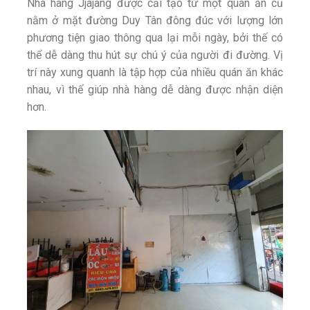
Nhà hàng Jjajang được cải tạo từ một quán ăn cũ
nằm ở mặt đường Duy Tân đông đúc với lượng lớn
phương tiện giao thông qua lại mỗi ngày, bởi thế có
thể dễ dàng thu hút sự chú ý của người đi đường. Vị
trí này xung quanh là tập hợp của nhiều quán ăn khác
nhau, vì thế giúp nhà hàng dễ dàng được nhận diện
hơn.