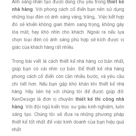
Ánh sáng nhân tạo được dùng chủ yếu trong
thiết kế
nhà hàng
. Với phong cách cổ điển bạn nên sử dụng
những loại đèn có ánh sáng vàng, trắng,…Việc kết hợp
đó sẽ khiến không gian thêm sang trọng, không gây
lóa mắt, hay khó nhìn cho khách. Ngoài ra nếu lựa
chọn loại đèn có ánh sáng phù hợp sẽ kích được vị
giác của khách hàng rất nhiều.
Trong bài viết là cách thiết kế nhà hàng cơ bản nhất,
giúp bạn có cái nhìn cơ bản. Để thiết kế nhà hàng
phong cách cổ điển còn cần nhiều bước, và yêu cầu
chi tiết hơn. Nếu bạn gặp khó khăn khi thiết kế nhà
hàng. Hãy liên hệ với chúng tôi để được giúp đỡ.
KenDesign là đơn vị chuyên
thiết kế thi công nhà
hàng
. Với đội ngũ kiến trúc sư giàu kinh nghiệm, luôn
sáng tạo. Chúng tôi sẽ đưa ra những phương pháp
thiết kế tốt nhất để việc kinh doanh của bạn hiệu quả
nhất.