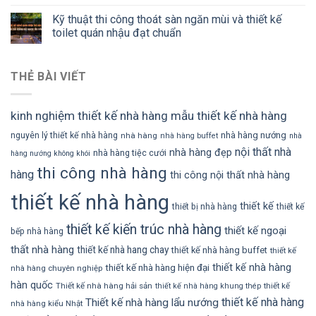
Kỹ thuật thi công thoát sàn ngăn mùi và thiết kế
toilet quán nhậu đạt chuẩn
THẺ BÀI VIẾT
kinh nghiệm thiết kế nhà hàng
mẫu thiết kế nhà hàng
nhà hàng nướng
nguyên lý thiết kế nhà hàng
nhà hàng
nhà hàng buffet
nhà
nội thất nhà
nhà hàng đẹp
nhà hàng tiệc cưới
hàng nướng không khói
thi công nhà hàng
hàng
thi công nội thất nhà hàng
thiết kế nhà hàng
thiết kế
thiết bị nhà hàng
thiết kế
thiết kế kiến trúc nhà hàng
thiết kế ngoại
bếp nhà hàng
thất nhà hàng
thiết kế nhà hang chay
thiết kế nhà hàng buffet
thiết kế
thiết kế nhà hàng
thiết kế nhà hàng hiện đại
nhà hàng chuyên nghiệp
hàn quốc
Thiết kế nhà hàng hải sản
thiết kế
thiết kế nhà hàng khung thép
thiết kế nhà hàng
Thiết kế nhà hàng lẩu nướng
nhà hàng kiểu Nhật