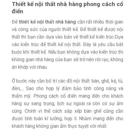
Thiết kế nội thất nhà hàng phong cách cổ
điển
Để
thiết kế nội thất nhà hàng
cần rất nhiều thời gian
và công sức của người thiết kế. Để thiết kế được nội
thất thì bạn cần dựa vào bản vẽ thiết kế kiến trúc.Dựa
vào kiến trúc để thiết kế nội thất. Đây là yêu cầu bắt
buộc khi thiết kế. Nếu bạn không dựa vào kiến trúc thì
không gian nhà hàng của bạn sẽ trở nên rời rạc, không
ăn khớp với nhau.
Ở bước này cần bố trí các đồ nội thất: bàn, ghế, kệ, tủ,
đèn,… Sao cho hợp lý đảm bảo tính công năng và
thẩm mỹ. Phong cách cổ điển mang đến cho khách
hàng sự sang trọng, lịch sự ngoài ra còn có sự ấm
cúng. Chính vì thế cách sắp xếp bàn ghế cũng cần
được tính toán kĩ lưỡng, hợp lí. Nhằm mang đến cho
khách hàng không gian ẩm thực tuyệt vời nhất.