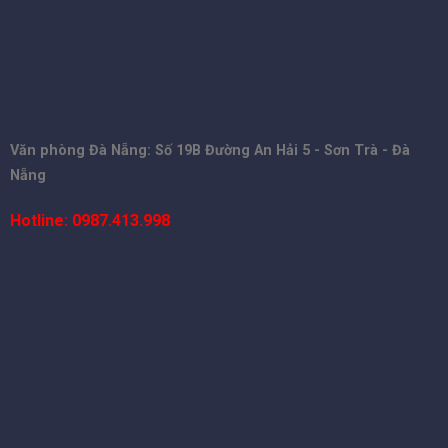
Văn phòng Đà Nẵng: Số 19B Đường An Hải 5 - Sơn Trà - Đà
Nẵng
Hotline: 0987.413.998