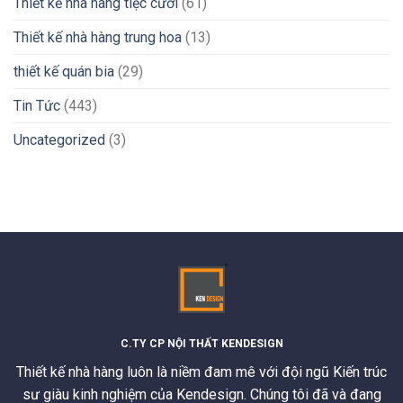
Thiết kế nhà hàng tiệc cưới
(61)
Thiết kế nhà hàng trung hoa
(13)
thiết kế quán bia
(29)
Tin Tức
(443)
Uncategorized
(3)
C.TY CP NỘI THẤT KENDESIGN
Thiết kế nhà hàng luôn là niềm đam mê với đội ngũ Kiến trúc
sư giàu kinh nghiệm của Kendesign. Chúng tôi đã và đang