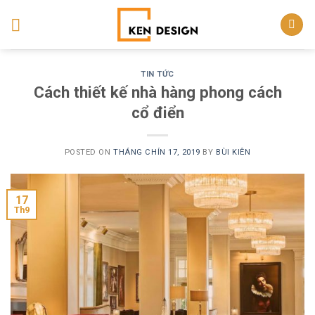
Skip
to
content
TIN TỨC
Cách thiết kế nhà hàng phong cách
cổ điển
POSTED ON
THÁNG CHÍN 17, 2019
BY
BÙI KIÊN
17
Th9