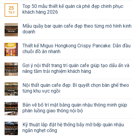
Top 50 mẫu thiết kế quán cà phê đẹp chinh phục
25
khách hàng 2026
Th7
Mẫu quầy bar quán cafe đẹp theo từng mô hình kinh
doanh
Thiết kế Miguo Hongkong Crispy Pancake: Dẫn đầu
chuỗi đồ ăn nhanh
Gợi ý nội thất trang trí quán cafe giúp tạo dấu ấn và
nâng tầm trải nghiệm khách hàng
Nội thất quán cafe đẹp: Bí quyết chọn bàn ghế theo
từng khu vực ngồi
Bản vẽ bố trí mặt bằng quán nhậu thông minh giúp
phân luồng giao thông nội bộ
Kỹ thuật lắp đặt hệ thống bẫy mỡ bếp quán nhậu
ngăn nghẹt cống