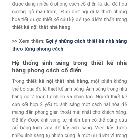
được dùng nhiều ở phong cách cổ điển là: da, đá hoa
cương, gỗ màu trầm,.. Đặc biệt người ta thích những
họa tiết được thiết kế cầu kỳ để tạo điểm nhấn trong
thiết kế nội thất nhà hàng
.
>> Xem thêm:
Gợi ý những cách thiết kế nhà hàng
theo từng phong cách
Hệ thống ánh sáng trong thiết kế nhà
hàng phong cách cổ điển
Trong
thiết kế nội thất nhà hàng
, một phần không
thể bỏ qua đó là thiết kế ánh sáng. Ánh sáng trong nhà
hàng có 2 loại: tự nhiên và nhân tạo. Người thiết kế
cần kết hợp 2 yếu tố ánh sáng một cách hài hòa để
mang đến phong gian thoải mái nhất cho khách hàng.
Để lấy được ánh sáng tự nhiên bạn có thể dùng cửa
sổ bằng kính vừa để lấy ánh sáng. Việc lấy được
nhiều ánh sáng tự nhiên cũng là một ưu điểm vì trong