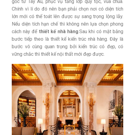
gốc từ Tây Âu, phục vụ tầng lớp quý tộc, vua chúa.
Chính vì lí do đó nên bạn phải chọn nơi có diện tích
lớn mới có thể toát lên được sự sang trọng lộng lẫy.
Nếu diện tích hạn chế thì không nên lựa chọn phong
cách này để
thiết kế nhà hàng
.Sau khi có mặt bằng
bước tiếp theo là thiết kế kiến trúc nhà hàng. Đây là
bước vô cùng quan trọng bởi kiến trúc có đẹp, có
vững chắc thì thiết kế nội thất mới đẹp được.