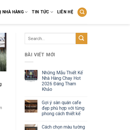
Ị NHÀ HÀNG
TIN TỨC
LIÊN HỆ
BÀI VIẾT MỚI
Những Mẫu Thiết Kế
Nhà Hàng Chay Hot
2026 Đáng Tham
g
Khảo
Gợi ý sàn quán cafe
đẹp phù hợp với từng
m
phong cách thiết kế
Cách chọn màu tường