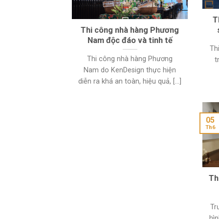
T
Thi công nhà hàng Phương
Nam độc đáo và tinh tế
Th
Thi công nhà hàng Phương
t
Nam do KenDesign thực hiện
diễn ra khá an toàn, hiệu quả, [...]
05
Th6
Th
Tr
hì