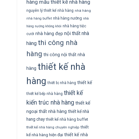
hàng
mẫu thiết kế nhà hàng
nguyên lý thiết kế nhà hàng
nhà hàng
nhà hàng nướng
nhà hàng buffet
nhà
nhà hàng tiệc
hàng nướng không khói
nội thất nhà
nhà hàng đẹp
cưới
thi công nhà
hàng
hàng
thi công nội thất nhà
thiết kế nhà
hàng
hàng
thiết kế
thiết bị nhà hàng
thiết kế
thiết kế bếp nhà hàng
kiến trúc nhà hàng
thiết kế
ngoại thất nhà hàng
thiết kế nhà
hang chay
thiết kế nhà hàng buffet
thiết
thiết kế nhà hàng chuyên nghiệp
thiết kế nhà
kế nhà hàng hiện đại