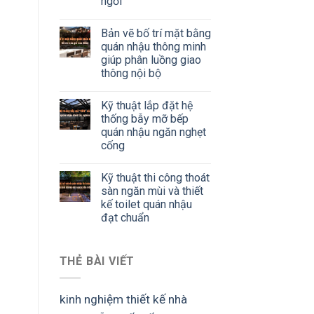
ngồi
Bản vẽ bố trí mặt bằng
quán nhậu thông minh
giúp phân luồng giao
thông nội bộ
Kỹ thuật lắp đặt hệ
thống bẫy mỡ bếp
quán nhậu ngăn nghẹt
cống
Kỹ thuật thi công thoát
sàn ngăn mùi và thiết
kế toilet quán nhậu
đạt chuẩn
THẺ BÀI VIẾT
kinh nghiệm thiết kế nhà