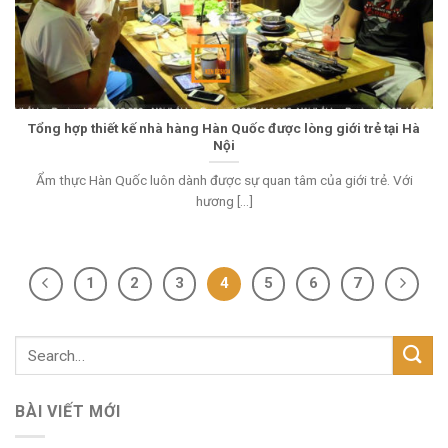
Tổng hợp thiết kế nhà hàng Hàn Quốc được lòng giới trẻ tại Hà
Nội
Ẩm thực Hàn Quốc luôn dành được sự quan tâm của giới trẻ. Với
hương [...]
1
2
3
4
5
6
7
BÀI VIẾT MỚI