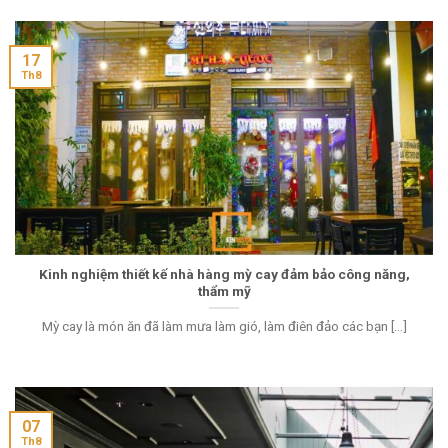
17
Th8
Kinh nghiệm thiết kế nhà hàng mỳ cay đảm bảo công năng,
thẩm mỹ
Mỳ cay là món ăn đã làm mưa làm gió, làm điên đảo các bạn [...]
07
Th8