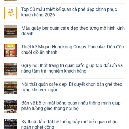
Top 50 mẫu thiết kế quán cà phê đẹp chinh phục
25
khách hàng 2026
Th7
Mẫu quầy bar quán cafe đẹp theo từng mô hình kinh
doanh
Thiết kế Miguo Hongkong Crispy Pancake: Dẫn đầu
chuỗi đồ ăn nhanh
Gợi ý nội thất trang trí quán cafe giúp tạo dấu ấn và
nâng tầm trải nghiệm khách hàng
Nội thất quán cafe đẹp: Bí quyết chọn bàn ghế theo
từng khu vực ngồi
Bản vẽ bố trí mặt bằng quán nhậu thông minh giúp
phân luồng giao thông nội bộ
Kỹ thuật lắp đặt hệ thống bẫy mỡ bếp quán nhậu
ngăn nghẹt cống