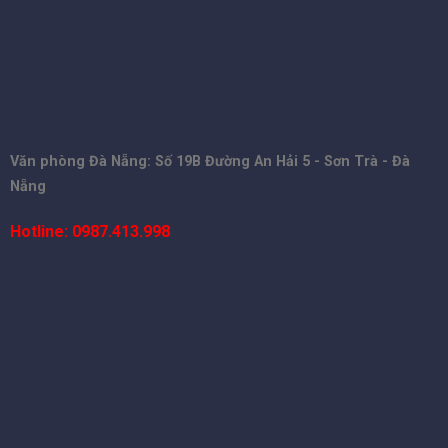
Văn phòng Đà Nẵng: Số 19B Đường An Hải 5 - Sơn Trà - Đà
Nẵng
Hotline: 0987.413.998