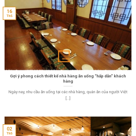
16
Th5
Gợi ý phong cách thiết kế nhà hàng ăn uống “hấp dẫn” khách
hàng
Ngày nay, nhu cầu ăn uống tại các nhà hàng, quán ăn của người Việt
[...]
02
Th5