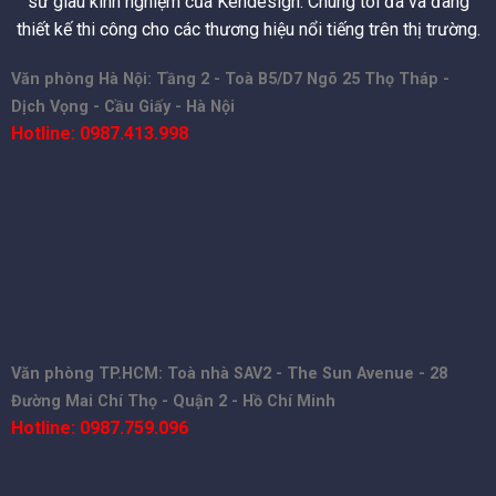
sư giàu kinh nghiệm của Kendesign. Chúng tôi đã và đang
thiết kế thi công cho các thương hiệu nổi tiếng trên thị trường.
Văn phòng Hà Nội: Tầng 2 - Toà B5/D7 Ngõ 25 Thọ Tháp -
Dịch Vọng - Cầu Giấy - Hà Nội
Hotline: 0987.413.998
Văn phòng TP.HCM: Toà nhà SAV2 - The Sun Avenue - 28
Đường Mai Chí Thọ - Quận 2 - Hồ Chí Minh
Hotline: 0987.759.096