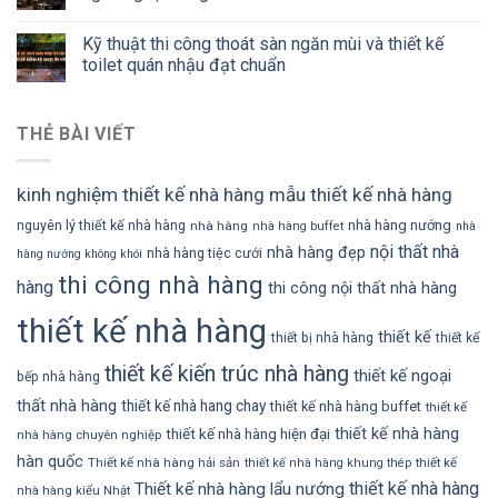
Kỹ thuật thi công thoát sàn ngăn mùi và thiết kế
toilet quán nhậu đạt chuẩn
THẺ BÀI VIẾT
kinh nghiệm thiết kế nhà hàng
mẫu thiết kế nhà hàng
nhà hàng nướng
nguyên lý thiết kế nhà hàng
nhà hàng
nhà hàng buffet
nhà
nội thất nhà
nhà hàng đẹp
nhà hàng tiệc cưới
hàng nướng không khói
thi công nhà hàng
hàng
thi công nội thất nhà hàng
thiết kế nhà hàng
thiết kế
thiết bị nhà hàng
thiết kế
thiết kế kiến trúc nhà hàng
thiết kế ngoại
bếp nhà hàng
thất nhà hàng
thiết kế nhà hang chay
thiết kế nhà hàng buffet
thiết kế
thiết kế nhà hàng
thiết kế nhà hàng hiện đại
nhà hàng chuyên nghiệp
hàn quốc
Thiết kế nhà hàng hải sản
thiết kế
thiết kế nhà hàng khung thép
thiết kế nhà hàng
Thiết kế nhà hàng lẩu nướng
nhà hàng kiểu Nhật