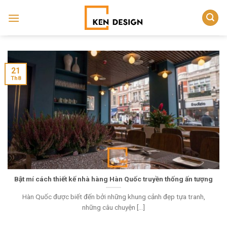
Skip
to
content
21
Th8
Bật mí cách thiết kế nhà hàng Hàn Quốc truyền thống ấn tượng
Hàn Quốc được biết đến bởi những khung cảnh đẹp tựa tranh,
những câu chuyện [...]