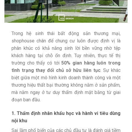
Trong hệ sinh thái bất động sản thương mại,
shophouse chân đế chung cư luôn được định vị là
phân khúc có khả năng sinh lời bền vững nhờ tệp
khách hàng tại chỗ ổn định. Tuy nhiên, thực tế thị
trường cho thấy có tới
50% gian hàng luôn trong
tình trạng thay đổi chủ sở hữu liên tục
. Sự khác
biệt giữa một mô hình kinh doanh thành công và một
thương hiệu thất bại thường không nằm ở sản phẩm,
mà nằm ngay ở tư duy thẩm định mặt bằng từ giai
đoạn ban đầu.
1. Thẩm định nhân khẩu học và hành vi tiêu dùng
nội khu
Sai lầm phổ biến của các chủ đầu tư là đánh giá tiềm