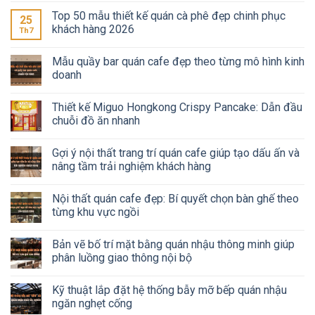
Top 50 mẫu thiết kế quán cà phê đẹp chinh phục
25
khách hàng 2026
Th7
Mẫu quầy bar quán cafe đẹp theo từng mô hình kinh
doanh
Thiết kế Miguo Hongkong Crispy Pancake: Dẫn đầu
chuỗi đồ ăn nhanh
Gợi ý nội thất trang trí quán cafe giúp tạo dấu ấn và
nâng tầm trải nghiệm khách hàng
Nội thất quán cafe đẹp: Bí quyết chọn bàn ghế theo
từng khu vực ngồi
Bản vẽ bố trí mặt bằng quán nhậu thông minh giúp
phân luồng giao thông nội bộ
Kỹ thuật lắp đặt hệ thống bẫy mỡ bếp quán nhậu
ngăn nghẹt cống