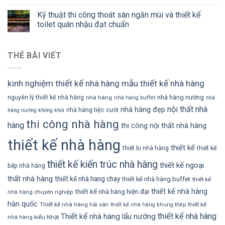
Kỹ thuật thi công thoát sàn ngăn mùi và thiết kế
toilet quán nhậu đạt chuẩn
THẺ BÀI VIẾT
kinh nghiệm thiết kế nhà hàng
mẫu thiết kế nhà hàng
nhà hàng nướng
nguyên lý thiết kế nhà hàng
nhà hàng
nhà hàng buffet
nhà
nội thất nhà
nhà hàng đẹp
nhà hàng tiệc cưới
hàng nướng không khói
thi công nhà hàng
hàng
thi công nội thất nhà hàng
thiết kế nhà hàng
thiết kế
thiết bị nhà hàng
thiết kế
thiết kế kiến trúc nhà hàng
thiết kế ngoại
bếp nhà hàng
thất nhà hàng
thiết kế nhà hang chay
thiết kế nhà hàng buffet
thiết kế
thiết kế nhà hàng
thiết kế nhà hàng hiện đại
nhà hàng chuyên nghiệp
hàn quốc
Thiết kế nhà hàng hải sản
thiết kế
thiết kế nhà hàng khung thép
thiết kế nhà hàng
Thiết kế nhà hàng lẩu nướng
nhà hàng kiểu Nhật