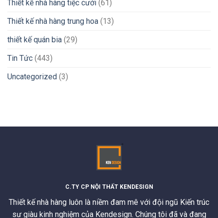
Thiết kế nhà hàng tiệc cưới
(61)
Thiết kế nhà hàng trung hoa
(13)
thiết kế quán bia
(29)
Tin Tức
(443)
Uncategorized
(3)
C.TY CP NỘI THẤT KENDESIGN
Thiết kế nhà hàng luôn là niềm đam mê với đội ngũ Kiến trúc
sư giàu kinh nghiệm của Kendesign. Chúng tôi đã và đang