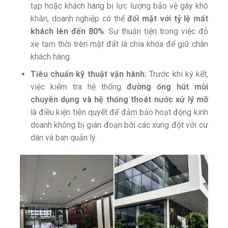
tạp hoặc khách hàng bị lực lượng bảo vệ gây khó
khăn, doanh nghiệp có thể
đối mặt với tỷ lệ mất
khách lên đến 80%
. Sự thuận tiện trong việc đỗ
xe tạm thời trên mặt đất là chìa khóa để giữ chân
khách hàng.
Tiêu chuẩn kỹ thuật vận hành:
Trước khi ký kết,
việc kiểm tra hệ thống
đường ống hút mùi
chuyên dụng và hệ thống thoát nước xử lý mỡ
là điều kiện tiên quyết để đảm bảo hoạt động kinh
doanh không bị gián đoạn bởi các xung đột với cư
dân và ban quản lý.