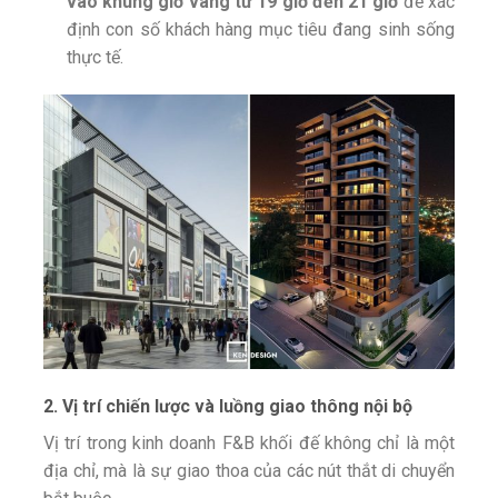
vào khung giờ vàng từ 19 giờ đến 21 giờ
để xác
định con số khách hàng mục tiêu đang sinh sống
thực tế.
2. Vị trí chiến lược và luồng giao thông nội bộ
Vị trí trong kinh doanh F&B khối đế không chỉ là một
địa chỉ, mà là sự giao thoa của các nút thắt di chuyển