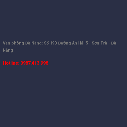
Văn phòng Đà Nẵng: Số 19B Đường An Hải 5 - Sơn Trà - Đà
Nẵng
Hotline: 0987.413.998