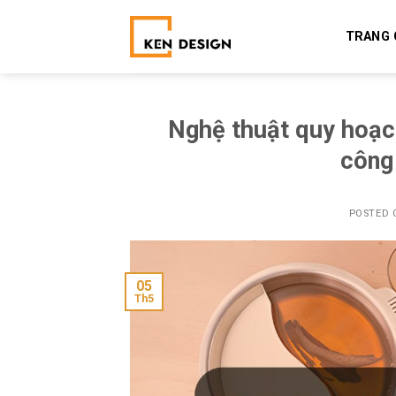
Skip
to
TRANG 
content
Nghệ thuật quy hoạc
công
POSTED
05
Th5