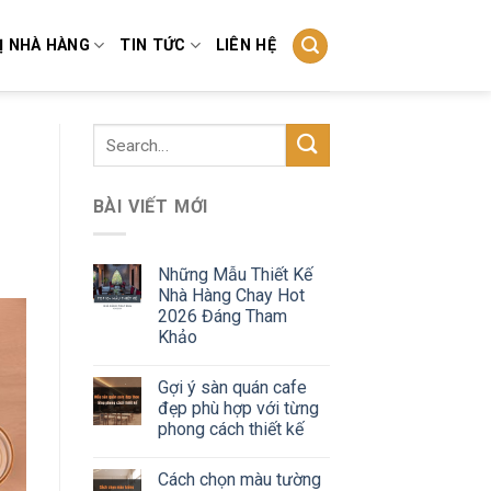
Ị NHÀ HÀNG
TIN TỨC
LIÊN HỆ
BÀI VIẾT MỚI
Những Mẫu Thiết Kế
Nhà Hàng Chay Hot
2026 Đáng Tham
Khảo
Gợi ý sàn quán cafe
đẹp phù hợp với từng
phong cách thiết kế
Cách chọn màu tường