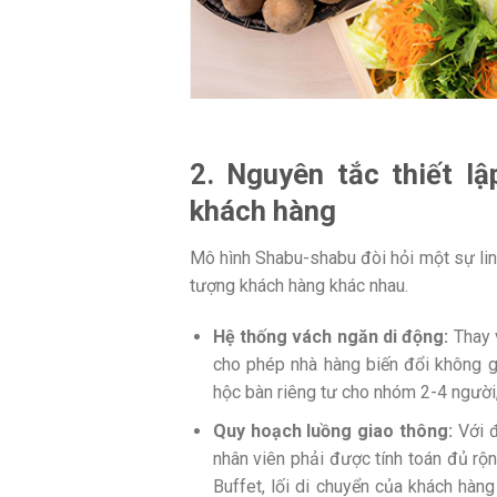
2. Nguyên tắc thiết l
khách hàng
Mô hình Shabu-shabu đòi hỏi một sự linh
tượng khách hàng khác nhau.
Hệ thống vách ngăn di động:
Thay 
cho phép nhà hàng biến đổi không gi
hộc bàn riêng tư cho nhóm 2-4 người,
Quy hoạch luồng giao thông:
Với đ
nhân viên phải được tính toán đủ r
Buffet, lối di chuyển của khách hàng