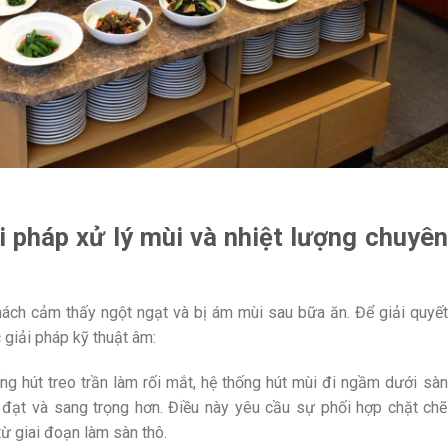
ải pháp xử lý mùi và nhiệt lượng chuyên
khách cảm thấy ngột ngạt và bị ám mùi sau bữa ăn. Để giải quyết
c giải pháp kỹ thuật âm:
ng hút treo trần làm rối mắt, hệ thống hút mùi đi ngầm dưới sàn
 đạt và sang trọng hơn. Điều này yêu cầu sự phối hợp chặt chẽ
từ giai đoạn làm sàn thô.