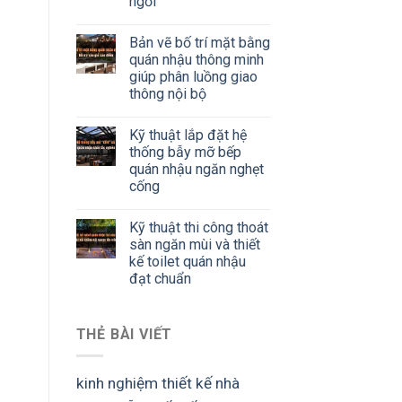
ngồi
Bản vẽ bố trí mặt bằng
quán nhậu thông minh
giúp phân luồng giao
thông nội bộ
Kỹ thuật lắp đặt hệ
thống bẫy mỡ bếp
quán nhậu ngăn nghẹt
cống
Kỹ thuật thi công thoát
sàn ngăn mùi và thiết
kế toilet quán nhậu
đạt chuẩn
THẺ BÀI VIẾT
kinh nghiệm thiết kế nhà