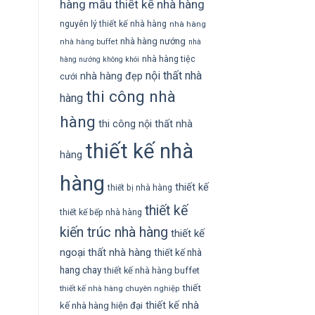
hàng
mẫu thiết kế nhà hàng
nguyên lý thiết kế nhà hàng
nhà hàng
nhà hàng nướng
nhà hàng buffet
nhà
nhà hàng tiệc
hàng nướng không khói
nội thất nhà
nhà hàng đẹp
cưới
thi công nhà
hàng
hàng
thi công nội thất nhà
thiết kế nhà
hàng
hàng
thiết kế
thiết bị nhà hàng
thiết kế
thiết kế bếp nhà hàng
kiến trúc nhà hàng
thiết kế
ngoại thất nhà hàng
thiết kế nhà
hang chay
thiết kế nhà hàng buffet
thiết
thiết kế nhà hàng chuyên nghiệp
thiết kế nhà
kế nhà hàng hiện đại