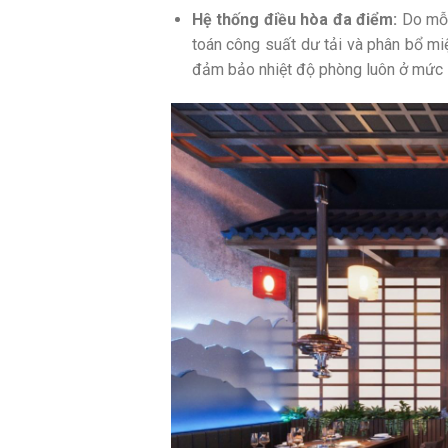
Hệ thống điều hòa đa điểm:
Do mỗi 
toán công suất dư tải và phân bổ miệ
đảm bảo nhiệt độ phòng luôn ở mức 