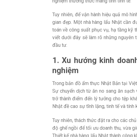
nghiệm thưởng thức mang tính tinh tế.
Tuy nhiên, để vận hành hiệu quả mô hình
gian đẹp. Một nhà hàng lẩu Nhật cần đ
toán về công suất phục vụ, hạ tầng kỹ 
viết dưới đây sẽ làm rõ những nguyên tắ
đầu tư.
1. Xu hướng kinh doanh
nghiệm
Trong bản đồ ẩm thực Nhật Bản tại Việt
Sự chuyển dịch từ ăn no sang ăn sạch v
trở thành điểm đến lý tưởng cho tệp khá
Nhật đề cao sự tĩnh lặng, tinh tế và tính 
Tuy nhiên, thách thức đặt ra cho các c
độ ghế ngồi để tối ưu doanh thu, vừa g
Thiết kế nhà hàng lẩu Nhật thành công 