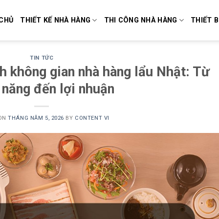
CHỦ
THIẾT KẾ NHÀ HÀNG
THI CÔNG NHÀ HÀNG
THIẾT B
TIN TỨC
h không gian nhà hàng lẩu Nhật: Từ
 năng đến lợi nhuận
 ON
THÁNG NĂM 5, 2026
BY
CONTENT VI