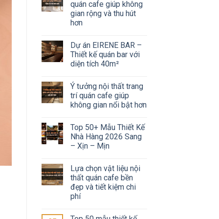
quán cafe giúp không
gian rộng và thu hút
hơn
Dự án EIRENE BAR –
Thiết kế quán bar với
diện tích 40m²
Ý tưởng nội thất trang
trí quán cafe giúp
không gian nổi bật hơn
Top 50+ Mẫu Thiết Kế
Nhà Hàng 2026 Sang
– Xịn – Mịn
Lựa chọn vật liệu nội
thất quán cafe bền
đẹp và tiết kiệm chi
phí
Top 50 mẫu thiết kế