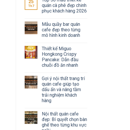
25
quán cà phê đẹp chinh
Th7
phục khách hàng 2026
Mẫu quầy bar quán
cafe đẹp theo từng
mô hình kinh doanh
Thiết kế Miguo
Hongkong Crispy
Pancake: Dẫn đầu
chuỗi đồ ăn nhanh
Gợi ý nội thất trang trí
quán cafe giúp tạo
dấu ấn và nâng tầm
trải nghiệm khách
hàng
Nội thất quán cafe
đẹp: Bí quyết chọn bàn
ghế theo từng khu vực