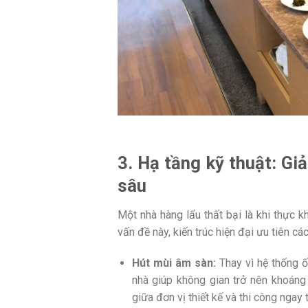
3. Hạ tầng kỹ thuật: Gi
sâu
Một nhà hàng lẩu thất bại là khi thực 
vấn đề này, kiến trúc hiện đại ưu tiên cá
Hút mùi âm sàn:
Thay vì hệ thống ố
nhà giúp không gian trở nên khoáng
giữa đơn vị thiết kế và thi công ngay 