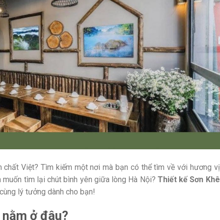
chất Việt? Tìm kiếm một nơi mà bạn có thể tìm về với hương vị
 muốn tìm lại chút bình yên giữa lòng Hà Nội?
Thiết kế Sơn Khê
ô cùng lý tưởng dành cho bạn!
 nằm ở đâu?