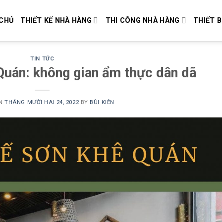
CHỦ
THIẾT KẾ NHÀ HÀNG
THI CÔNG NHÀ HÀNG
THIẾT B
TIN TỨC
Quán: không gian ẩm thực dân dã
ON
THÁNG MƯỜI HAI 24, 2022
BY
BÙI KIÊN