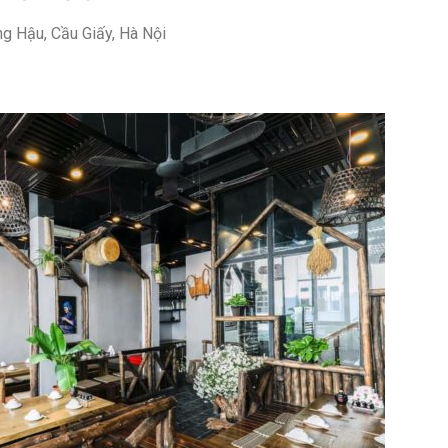
ng Hậu, Cầu Giấy, Hà Nội