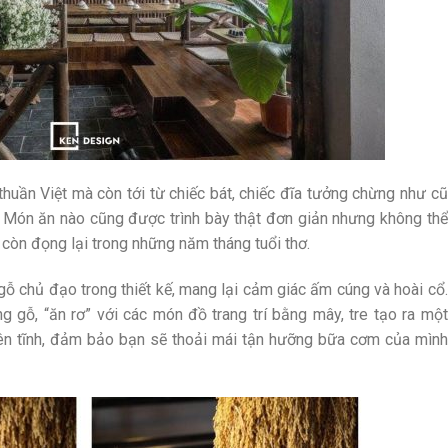
thuần Việt mà còn tới từ chiếc bát, chiếc đĩa tưởng chừng như cũ
n. Món ăn nào cũng được trình bày thật đơn giản nhưng không thể
còn đọng lại trong những năm tháng tuổi thơ.
ỗ chủ đạo trong thiết kế, mang lại cảm giác ấm cúng và hoài cổ.
ng gỗ, “ăn rơ” với các món đồ trang trí bằng mây, tre tạo ra một
 yên tĩnh, đảm bảo bạn sẽ thoải mái tận hưỡng bữa cơm của mình