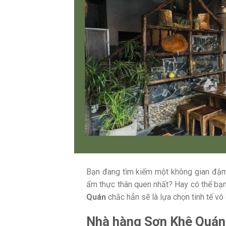
Bạn đang tìm kiếm một không gian đậm 
ẩm thực thân quen nhất? Hay có thể bạn
Quán
chắc hẳn sẽ là lựa chọn tinh tế v
Nhà hàng Sơn Khê Quán