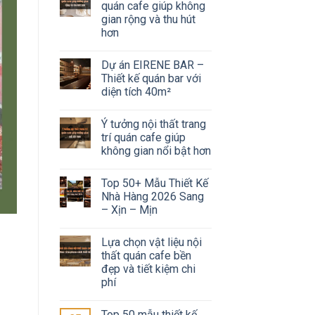
quán cafe giúp không
gian rộng và thu hút
hơn
Dự án EIRENE BAR –
Thiết kế quán bar với
diện tích 40m²
Ý tưởng nội thất trang
trí quán cafe giúp
không gian nổi bật hơn
Top 50+ Mẫu Thiết Kế
Nhà Hàng 2026 Sang
– Xịn – Mịn
Lựa chọn vật liệu nội
thất quán cafe bền
đẹp và tiết kiệm chi
phí
Top 50 mẫu thiết kế