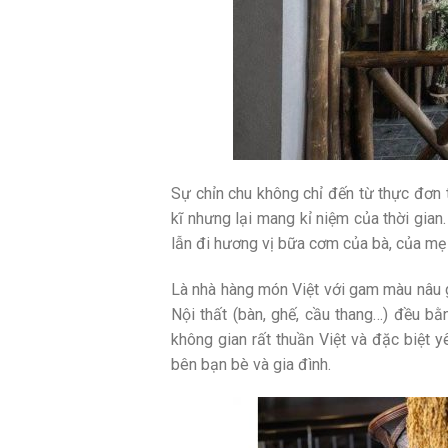
Sự chỉn chu không chỉ đến từ thực đơn 
kĩ nhưng lại mang kỉ niệm của thời gia
lẫn đi hương vị bữa cơm của bà, của mẹ 
Là nhà hàng món Việt với gam màu nâu g
Nội thất (bàn, ghế, cầu thang…) đều bằ
không gian rất thuần Việt và đặc biệt
bên bạn bè và gia đình.