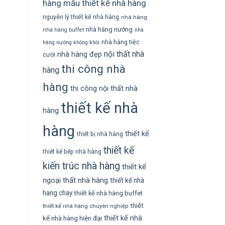
hàng
mẫu thiết kế nhà hàng
nguyên lý thiết kế nhà hàng
nhà hàng
nhà hàng nướng
nhà hàng buffet
nhà
nhà hàng tiệc
hàng nướng không khói
nội thất nhà
nhà hàng đẹp
cưới
thi công nhà
hàng
hàng
thi công nội thất nhà
thiết kế nhà
hàng
hàng
thiết kế
thiết bị nhà hàng
thiết kế
thiết kế bếp nhà hàng
kiến trúc nhà hàng
thiết kế
ngoại thất nhà hàng
thiết kế nhà
hang chay
thiết kế nhà hàng buffet
thiết
thiết kế nhà hàng chuyên nghiệp
thiết kế nhà
kế nhà hàng hiện đại