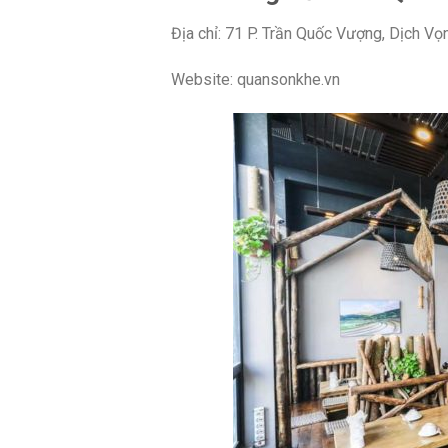
Địa chỉ: 71 P. Trần Quốc Vượng, Dịch Vọ
Website: quansonkhe.vn