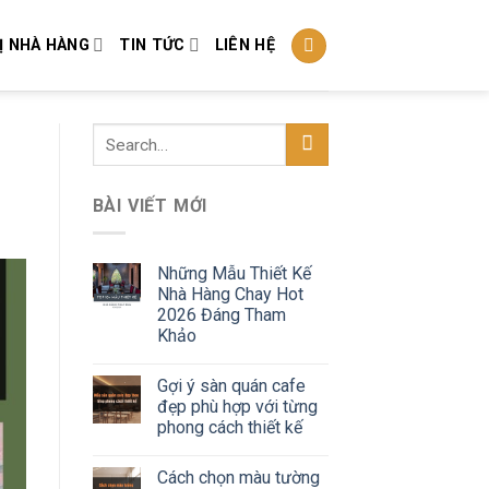
Ị NHÀ HÀNG
TIN TỨC
LIÊN HỆ
BÀI VIẾT MỚI
Những Mẫu Thiết Kế
Nhà Hàng Chay Hot
2026 Đáng Tham
Khảo
Gợi ý sàn quán cafe
đẹp phù hợp với từng
phong cách thiết kế
Cách chọn màu tường