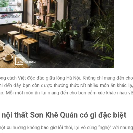
ng cách Việt độc đáo giữa lòng Hà Nội. Không chỉ mang đến cho
hi đến đây bạn còn được thưởng thức rất nhiều món ăn khác lạ,
áo. Mỗi một món ăn lại mang đến cho bạn cảm xúc khác nhau về
 nội thất Sơn Khê Quán có gì đặc biệt
ột xu hướng không bao giờ lỗi thời, lại vô cùng “nghệ” với những