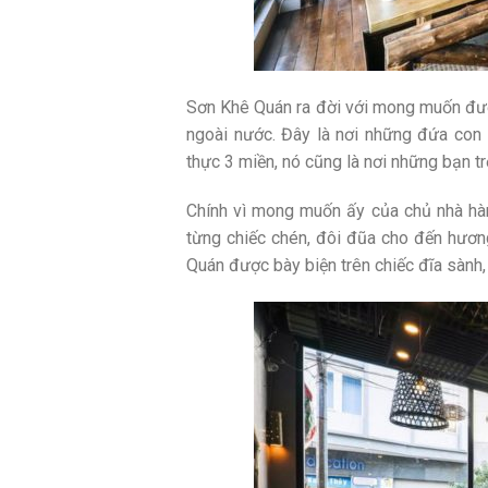
Sơn Khê Quán ra đời với mong muốn đượ
ngoài nước. Đây là nơi những đứa con
thực 3 miền, nó cũng là nơi những bạn t
Chính vì mong muốn ấy của chủ nhà hàn
từng chiếc chén, đôi đũa cho đến hươn
Quán được bày biện trên chiếc đĩa sành