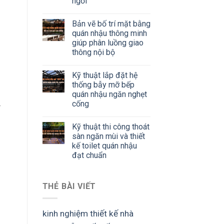
ngồi
Bản vẽ bố trí mặt bằng
quán nhậu thông minh
giúp phân luồng giao
thông nội bộ
Kỹ thuật lắp đặt hệ
thống bẫy mỡ bếp
quán nhậu ngăn nghẹt
cống
Kỹ thuật thi công thoát
sàn ngăn mùi và thiết
kế toilet quán nhậu
đạt chuẩn
THẺ BÀI VIẾT
kinh nghiệm thiết kế nhà