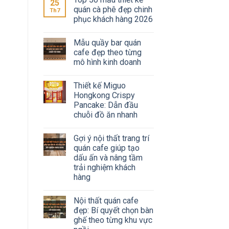
25
quán cà phê đẹp chinh
Th7
phục khách hàng 2026
Mẫu quầy bar quán
cafe đẹp theo từng
mô hình kinh doanh
Thiết kế Miguo
Hongkong Crispy
Pancake: Dẫn đầu
chuỗi đồ ăn nhanh
Gợi ý nội thất trang trí
quán cafe giúp tạo
dấu ấn và nâng tầm
trải nghiệm khách
hàng
Nội thất quán cafe
đẹp: Bí quyết chọn bàn
ghế theo từng khu vực