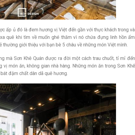
c ấp ủ đó là đem hương vị Việt đến gần với thực khách trong và
 xa quê khi tìm về muốn ghé thăm vì nó chứa đựng linh hồn ẩm
rẻ thường giới thiệu với bạn bè 5 châu về những món Việt mình.
g mà Sơn Khê Quán được ra đời một cách trau chuốt, tỉ mỉ đến
g vị món ăn, không gian nhà hàng. Những món ăn trong Sơn Khế
, bát đậm chất dân dã quê hương.