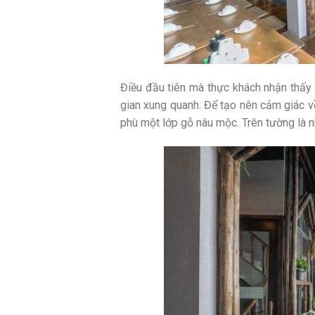
Điều đầu tiên mà thực khách nhận thấy 
gian xung quanh. Để tạo nên cảm giác về
phù một lớp gỗ nâu mộc. Trên tường là n