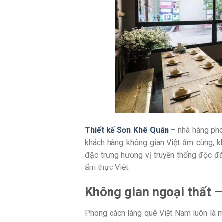
Thiết kế Sơn Khê Quán
– nhà hàng pho
khách hàng không gian Việt ấm cùng, k
đặc trưng hương vị truyền thống độc đ
ẩm thực Việt.
Không gian ngoại thất –
Phong cách làng quê Việt Nam luôn là m