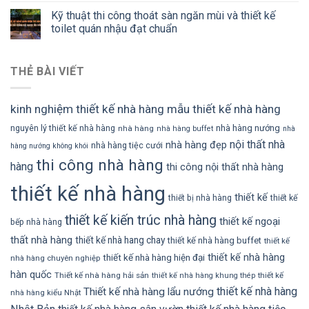
Kỹ thuật thi công thoát sàn ngăn mùi và thiết kế
toilet quán nhậu đạt chuẩn
THẺ BÀI VIẾT
kinh nghiệm thiết kế nhà hàng
mẫu thiết kế nhà hàng
nhà hàng nướng
nguyên lý thiết kế nhà hàng
nhà hàng
nhà hàng buffet
nhà
nội thất nhà
nhà hàng đẹp
nhà hàng tiệc cưới
hàng nướng không khói
thi công nhà hàng
hàng
thi công nội thất nhà hàng
thiết kế nhà hàng
thiết kế
thiết bị nhà hàng
thiết kế
thiết kế kiến trúc nhà hàng
thiết kế ngoại
bếp nhà hàng
thất nhà hàng
thiết kế nhà hang chay
thiết kế nhà hàng buffet
thiết kế
thiết kế nhà hàng
thiết kế nhà hàng hiện đại
nhà hàng chuyên nghiệp
hàn quốc
Thiết kế nhà hàng hải sản
thiết kế
thiết kế nhà hàng khung thép
thiết kế nhà hàng
Thiết kế nhà hàng lẩu nướng
nhà hàng kiểu Nhật