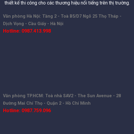
thiết kế thi công cho các thương hiệu nổi tiếng trên thị trường.
Văn phòng Hà Nội: Tầng 2 - Toà B5/D7 Ngõ 25 Thọ Tháp -
Dịch Vọng - Cầu Giấy - Hà Nội
Hotline: 0987.413.998
Văn phòng TP.HCM: Toà nhà SAV2 - The Sun Avenue - 28
Đường Mai Chí Thọ - Quận 2 - Hồ Chí Minh
Hotline: 0987.759.096