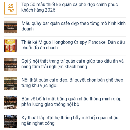
Top 50 mẫu thiết kế quán cà phê đẹp chinh phục
25
khách hàng 2026
Th7
Mẫu quầy bar quán cafe đẹp theo từng mô hình kinh
doanh
Thiết kế Miguo Hongkong Crispy Pancake: Dẫn đầu
chuỗi đồ ăn nhanh
Gợi ý nội thất trang trí quán cafe giúp tạo dấu ấn và
nâng tầm trải nghiệm khách hàng
Nội thất quán cafe đẹp: Bí quyết chọn bàn ghế theo
từng khu vực ngồi
Bản vẽ bố trí mặt bằng quán nhậu thông minh giúp
phân luồng giao thông nội bộ
Kỹ thuật lắp đặt hệ thống bẫy mỡ bếp quán nhậu
ngăn nghẹt cống