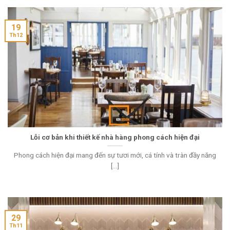
19
Th12
Lỗi cơ bản khi thiết kế nhà hàng phong cách hiện đại
Phong cách hiện đại mang đến sự tươi mới, cá tính và tràn đầy năng
[...]
29
Th11