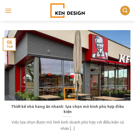
Skip
to
content
06
Th8
Thiết kế nhà hàng ăn nhanh: lựa chọn mô hình phù hợp điều
kiện
Việc lựa chọn được mô hình kinh doanh phù hợp với điều kiện cá
nhân [...]