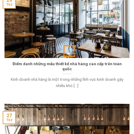
29
Th2
Điểm danh những mẫu thiết kế nhà hàng cao cấp trên toàn
quốc
Kinh doanh nhà hàng là một trong những lĩnh vực kinh doanh gây
nhiều khó [...]
27
Th2