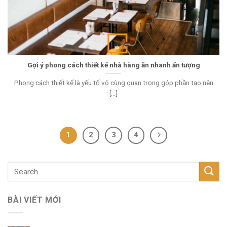
Gợi ý phong cách thiết kế nhà hàng ăn nhanh ấn tượng
Phong cách thiết kế là yếu tố vô cùng quan trọng góp phần tạo nên
[...]
1
2
3
4
BÀI VIẾT MỚI