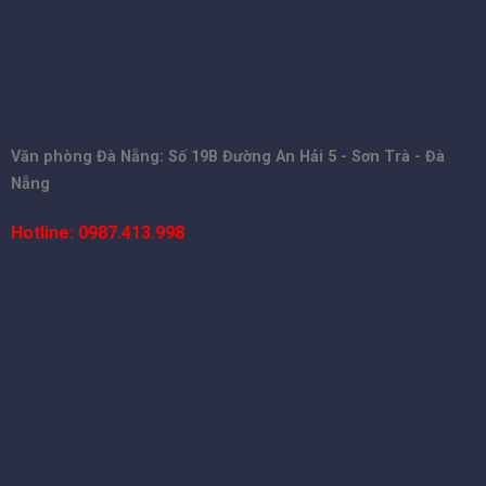
Văn phòng Đà Nẵng: Số 19B Đường An Hải 5 - Sơn Trà - Đà
Nẵng
Hotline: 0987.413.998