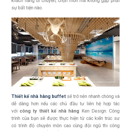
khách hàng di chuyển, chọn món mà không gặp phải
sự bất tiện nào.
Thiết kế nhà hàng buffet
sẽ trở nên nhanh chóng và
dễ dàng hơn nếu các chủ đầu tư liên hệ hợp tác
với
công ty thiết kế nhà hàng
Ken Design. Công
trình của bạn sẽ được thực hiện từ các kiến trúc sư
có trình độ chuyên môn cao cùng đội ngũ thi công