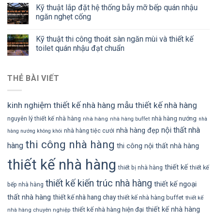
Kỹ thuật lắp đặt hệ thống bẫy mỡ bếp quán nhậu
ngăn nghẹt cống
Kỹ thuật thi công thoát sàn ngăn mùi và thiết kế
toilet quán nhậu đạt chuẩn
THẺ BÀI VIẾT
kinh nghiệm thiết kế nhà hàng
mẫu thiết kế nhà hàng
nhà hàng nướng
nguyên lý thiết kế nhà hàng
nhà hàng
nhà hàng buffet
nhà
nội thất nhà
nhà hàng đẹp
nhà hàng tiệc cưới
hàng nướng không khói
thi công nhà hàng
hàng
thi công nội thất nhà hàng
thiết kế nhà hàng
thiết kế
thiết bị nhà hàng
thiết kế
thiết kế kiến trúc nhà hàng
thiết kế ngoại
bếp nhà hàng
thất nhà hàng
thiết kế nhà hang chay
thiết kế nhà hàng buffet
thiết kế
thiết kế nhà hàng
thiết kế nhà hàng hiện đại
nhà hàng chuyên nghiệp