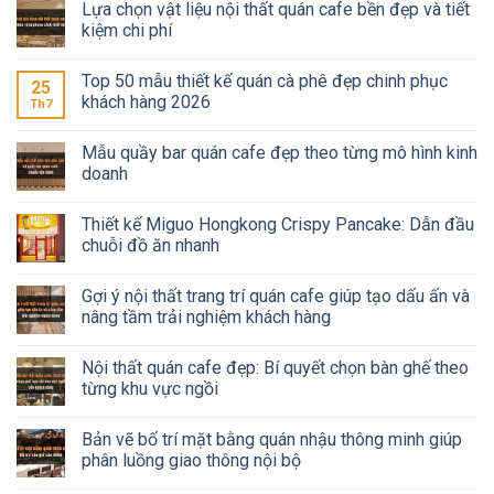
Lựa chọn vật liệu nội thất quán cafe bền đẹp và tiết
kiệm chi phí
Top 50 mẫu thiết kế quán cà phê đẹp chinh phục
25
khách hàng 2026
Th7
Mẫu quầy bar quán cafe đẹp theo từng mô hình kinh
doanh
Thiết kế Miguo Hongkong Crispy Pancake: Dẫn đầu
chuỗi đồ ăn nhanh
Gợi ý nội thất trang trí quán cafe giúp tạo dấu ấn và
nâng tầm trải nghiệm khách hàng
Nội thất quán cafe đẹp: Bí quyết chọn bàn ghế theo
từng khu vực ngồi
Bản vẽ bố trí mặt bằng quán nhậu thông minh giúp
phân luồng giao thông nội bộ