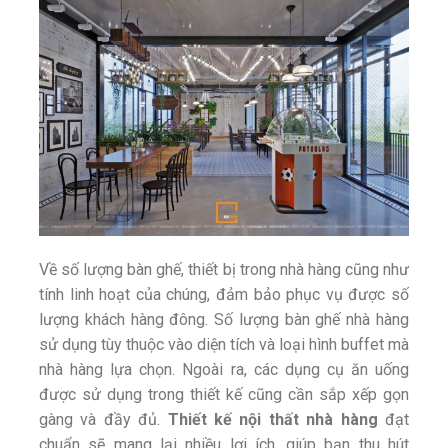
Về số lượng bàn ghế, thiết bị trong nhà hàng cũng như
tính linh hoạt của chúng, đảm bảo phục vụ được số
lượng khách hàng đông. Số lượng bàn ghế nhà hàng
sử dụng tùy thuộc vào diện tích và loại hình buffet mà
nhà hàng lựa chọn. Ngoài ra, các dụng cụ ăn uống
được sử dụng trong thiết kế cũng cần sắp xếp gọn
gàng và đầy đủ.
Thiết kế nội thất nhà hàng
đạt
chuẩn sẽ mang lại nhiều lợi ích, giúp bạn thu hút