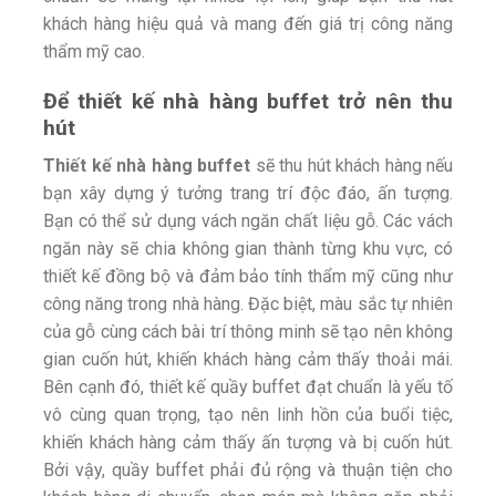
khách hàng hiệu quả và mang đến giá trị công năng
thẩm mỹ cao.
Để thiết kế nhà hàng buffet trở nên thu
hút
Thiết kế nhà hàng buffet
sẽ thu hút khách hàng nếu
bạn xây dựng ý tưởng trang trí độc đáo, ấn tượng.
Bạn có thể sử dụng vách ngăn chất liệu gỗ. Các vách
ngăn này sẽ chia không gian thành từng khu vực, có
thiết kế đồng bộ và đảm bảo tính thẩm mỹ cũng như
công năng trong nhà hàng. Đặc biệt, màu sắc tự nhiên
của gỗ cùng cách bài trí thông minh sẽ tạo nên không
gian cuốn hút, khiến khách hàng cảm thấy thoải mái.
Bên cạnh đó, thiết kế quầy buffet đạt chuẩn là yếu tố
vô cùng quan trọng, tạo nên linh hồn của buổi tiệc,
khiến khách hàng cảm thấy ấn tượng và bị cuốn hút.
Bởi vậy, quầy buffet phải đủ rộng và thuận tiện cho