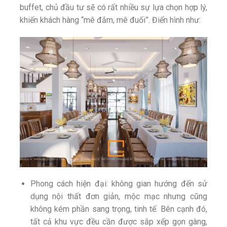
buffet, chủ đầu tư sẽ có rất nhiều sự lựa chọn hợp lý,
khiến khách hàng “mê đắm, mê đuối”. Điển hình như:
Phong cách hiện đại: không gian hướng đến sử
dụng nội thất đơn giản, mộc mạc nhưng cũng
không kém phần sang trọng, tinh tế. Bên cạnh đó,
tất cả khu vực đều cần được sắp xếp gọn gàng,