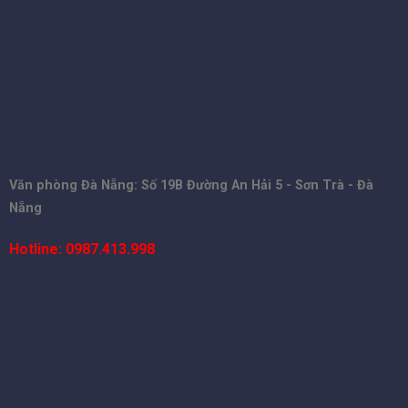
Văn phòng Đà Nẵng: Số 19B Đường An Hải 5 - Sơn Trà - Đà
Nẵng
Hotline: 0987.413.998