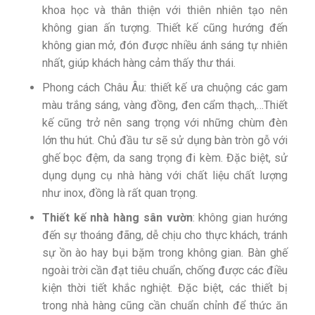
khoa học và thân thiện với thiên nhiên tạo nên
không gian ấn tượng. Thiết kế cũng hướng đến
không gian mở, đón được nhiều ánh sáng tự nhiên
nhất, giúp khách hàng cảm thấy thư thái.
Phong cách Châu Âu: thiết kế ưa chuộng các gam
màu trắng sáng, vàng đồng, đen cẩm thạch,…Thiết
kế cũng trở nên sang trọng với những chùm đèn
lớn thu hút. Chủ đầu tư sẽ sử dụng bàn tròn gỗ với
ghế bọc đệm, da sang trọng đi kèm. Đặc biệt, sử
dụng dụng cụ nhà hàng với chất liệu chất lượng
như inox, đồng là rất quan trọng.
Thiết kế nhà hàng sân vườn
: không gian hướng
đến sự thoáng đãng, dễ chịu cho thực khách, tránh
sự ồn ào hay bụi bặm trong không gian. Bàn ghế
ngoài trời cần đạt tiêu chuẩn, chống được các điều
kiện thời tiết khắc nghiệt. Đặc biệt, các thiết bị
trong nhà hàng cũng cần chuẩn chỉnh để thức ăn