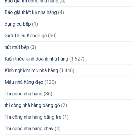
Báo giá thi công nhà hàng
(5)
Báo giá thiết kế nhà hàng
(4)
dụng cụ bếp
(1)
Giới Thiệu Kendeign
(50)
hút mùi bếp
(3)
Kiến thức kinh doanh nhà hàng
(1.627)
Kinh nghiệm mở nhà hàng
(1.446)
Mẫu nhà hàng đẹp
(120)
Thi công nhà hàng
(86)
thi công nhà hàng bằng gỗ
(2)
Thi công nhà hàng bằng tre
(1)
Thi công nhà hàng chay
(4)