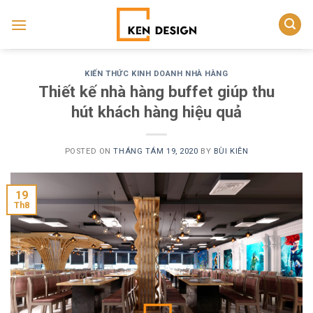
Skip
to
content
KIẾN THỨC KINH DOANH NHÀ HÀNG
Thiết kế nhà hàng buffet giúp thu
hút khách hàng hiệu quả
POSTED ON
THÁNG TÁM 19, 2020
BY
BÙI KIÊN
19
Th8