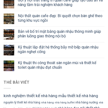
Gợi ý nội thất trang trí quán cafe giúp tạo dấu ấn và
nâng tầm trải nghiệm khách hàng
Nội thất quán cafe đẹp: Bí quyết chọn bàn ghế theo
từng khu vực ngồi
Bản vẽ bố trí mặt bằng quán nhậu thông minh giúp
phân luồng giao thông nội bộ
Kỹ thuật lắp đặt hệ thống bẫy mỡ bếp quán nhậu
ngăn nghẹt cống
Kỹ thuật thi công thoát sàn ngăn mùi và thiết kế
toilet quán nhậu đạt chuẩn
THẺ BÀI VIẾT
kinh nghiệm thiết kế nhà hàng
mẫu thiết kế nhà hàng
nhà hàng nướng
nguyên lý thiết kế nhà hàng
nhà hàng
nhà hàng buffet
nhà