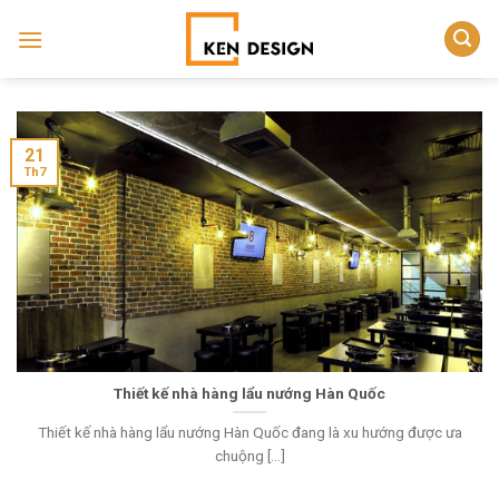
Skip
to
content
21
Th7
Thiết kế nhà hàng lẩu nướng Hàn Quốc
Thiết kế nhà hàng lẩu nướng Hàn Quốc đang là xu hướng được ưa
chuộng [...]