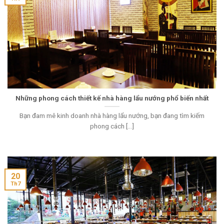
Những phong cách thiết kế nhà hàng lẩu nướng phổ biến nhất
Bạn đam mê kinh doanh nhà hàng lẩu nướng, bạn đang tìm kiếm
phong cách [...]
20
Th7