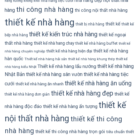
nội thất nhà
nhà hàng đẹp
nhà hàng tiệc cưới
hàng nướng không khói
thi công nhà hàng
hàng
thi công nội thất nhà hàng
thiết kế nhà hàng
thiết kế
thiết bị nhà hàng
thiết kế
thiết kế kiến trúc nhà hàng
thiết kế ngoại
bếp nhà hàng
thất nhà hàng
thiết kế nhà hang chay
thiết kế nhà hàng buffet
thiết kế
thiết kế nhà hàng
thiết kế nhà hàng hiện đại
nhà hàng chuyên nghiệp
hàn quốc
Thiết kế nhà hàng hải sản
thiết kế
thiết kế nhà hàng khung thép
thiết kế nhà hàng
Thiết kế nhà hàng lẩu nướng
nhà hàng kiểu Nhật
Nhật Bản
thiết kế nhà hàng sân vườn
thiết kế nhà hàng tiệc
thiết kế nhà hàng ăn uống
cưới
thiết kế nhà hàng ăn nhanh
thiết kế nhà hàng đẹp
thiết kế
thiết kế nhà hàng đơn giản
thiết kế
nhà hàng độc đáo
thiết kế nhà hàng ấn tượng
nội thất nhà hàng
thiết kế thi công
nhà hàng
thiết kế thi công nhà hàng trọn gói
tiêu chuẩn thiết