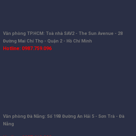
Văn phòng TP.HCM: Toà nhà SAV2 - The Sun Avenue - 28
Đường Mai Chí Thọ - Quận 2 - Hồ Chí Minh
Hotline: 0987.759.096
Văn phòng Đà Nẵng: Số 19B Đường An Hải 5 - Sơn Trà - Đà
Nẵng