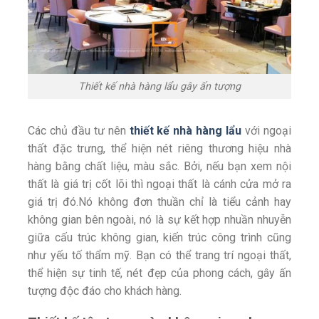
Thiết kế nhà hàng lẩu gây ấn tượng
Các chủ đầu tư nên
thiết kế nhà hàng lẩu
với ngoại
thất đặc trưng, thể hiện nét riêng thương hiệu nhà
hàng bằng chất liệu, màu sắc. Bởi, nếu bạn xem nội
thất là giá trị cốt lõi thì ngoại thất là cánh cửa mở ra
giá trị đó.Nó không đơn thuần chỉ là tiểu cảnh hay
không gian bên ngoài, nó là sự kết hợp nhuần nhuyễn
giữa cấu trúc không gian, kiến trúc công trình cũng
như yếu tố thẩm mỹ. Bạn có thể trang trí ngoại thất,
thể hiện sự tinh tế, nét đẹp của phong cách, gây ấn
tượng độc đáo cho khách hàng.