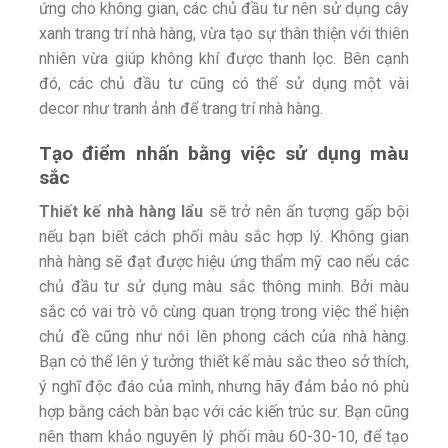
ứng cho không gian, các chủ đầu tư nên sử dụng cây
xanh trang trí nhà hàng, vừa tạo sự thân thiện với thiên
nhiên vừa giúp không khí được thanh lọc. Bên cạnh
đó, các chủ đầu tư cũng có thể sử dụng một vài
decor như tranh ảnh để trang trí nhà hàng.
Tạo điểm nhấn bằng việc sử dụng màu
sắc
Thiết kế nhà hàng lẩu
sẽ trở nên ấn tượng gấp bội
nếu bạn biết cách phối màu sắc hợp lý. Không gian
nhà hàng sẽ đạt được hiệu ứng thẩm mỹ cao nếu các
chủ đầu tư sử dụng màu sắc thông minh. Bởi màu
sắc có vai trò vô cùng quan trọng trong việc thể hiện
chủ đề cũng như nói lên phong cách của nhà hàng.
Bạn có thể lên ý tưởng thiết kế màu sắc theo sở thích,
ý nghĩ độc đáo của mình, nhưng hãy đảm bảo nó phù
hợp bằng cách bàn bạc với các kiến trúc sư. Bạn cũng
nên tham khảo nguyên lý phối màu 60-30-10, để tạo