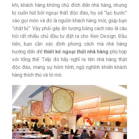
khi, khách hàng không chủ đích đến nhà hàng, nhưng
bị cuốn hút bởi ngoại thất độc đáo, họ sẽ “lạc bước”
vào gọi món và đó là nguồn khách hàng mới, giúp bạn
“chặt bị”. Vậy phải gây ấn tượng bằng cách nào là câu
hỏi rất nhiều chủ đầu tư đặt ra cho Ken Design. Đầu
tiên, bạn cần xác định phong cách mà nhà hàng
hướng đến để
thiết kế ngoại thất nhà hàng
phù hợp
với tổng thể. Tiếp đó hãy nghĩ ra tên nhà hàng thật
độc đáo, mang sự hóm hỉnh, ngộ nghĩnh khiến khách
hàng thích thú và tò mò.