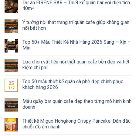
Dự án EIRENE BAR – Thiết kế quán bar với diện tích
40m²
Ý tưởng nội thất trang trí quán cafe giúp không gian
nổi bật hơn
Top 50+ Mẫu Thiết Kế Nhà Hàng 2026 Sang – Xịn –
Mịn
Lựa chọn vật liệu nội thất quán cafe bền đẹp và tiết
kiệm chi phí
Top 50 mẫu thiết kế quán cà phê đẹp chinh phục
25
khách hàng 2026
Th7
Mẫu quầy bar quán cafe đẹp theo từng mô hình kinh
doanh
Thiết kế Miguo Hongkong Crispy Pancake: Dẫn đầu
chuỗi đồ ăn nhanh