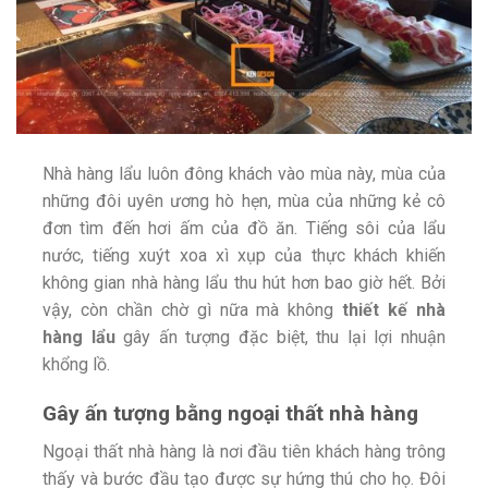
Nhà hàng lẩu luôn đông khách vào mùa này, mùa của
những đôi uyên ương hò hẹn, mùa của những kẻ cô
đơn tìm đến hơi ấm của đồ ăn. Tiếng sôi của lẩu
nước, tiếng xuýt xoa xì xụp của thực khách khiến
không gian nhà hàng lẩu thu hút hơn bao giờ hết. Bởi
vậy, còn chần chờ gì nữa mà không
thiết kế nhà
hàng lẩu
gây ấn tượng đặc biệt, thu lại lợi nhuận
khổng lồ.
Gây ấn tượng bằng ngoại thất nhà hàng
Ngoại thất nhà hàng là nơi đầu tiên khách hàng trông
thấy và bước đầu tạo được sự hứng thú cho họ. Đôi