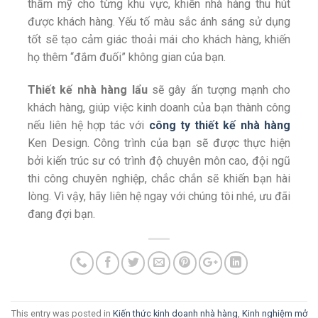
thẩm mỹ cho từng khu vực, khiến nhà hàng thu hút
được khách hàng. Yếu tố màu sắc ánh sáng sử dụng
tốt sẽ tạo cảm giác thoải mái cho khách hàng, khiến
họ thêm “đắm đuối” không gian của bạn.
Thiết kế nhà hàng lẩu
sẽ gây ấn tượng mạnh cho
khách hàng, giúp việc kinh doanh của bạn thành công
nếu liên hệ hợp tác với
công ty thiết kế nhà hàng
Ken Design. Công trình của bạn sẽ được thực hiện
bởi kiến trúc sư có trình độ chuyên môn cao, đội ngũ
thi công chuyên nghiệp, chắc chắn sẽ khiến bạn hài
lòng. Vì vậy, hãy liên hệ ngay với chúng tôi nhé, ưu đãi
đang đợi bạn.
This entry was posted in
Kiến thức kinh doanh nhà hàng
,
Kinh nghiệm mở