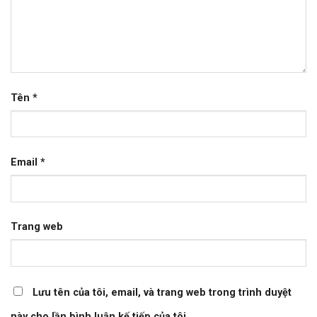
Tên
*
Email
*
Trang web
Lưu tên của tôi, email, và trang web trong trình duyệt
này cho lần bình luận kế tiếp của tôi.