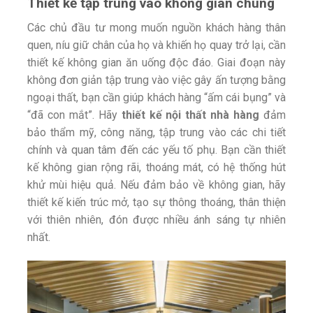
Thiết kế tập trung vào không gian chung
Các chủ đầu tư mong muốn nguồn khách hàng thân
quen, níu giữ chân của họ và khiến họ quay trở lại, cần
thiết kế không gian ăn uống độc đáo. Giai đoạn này
không đơn giản tập trung vào việc gây ấn tượng bằng
ngoại thất, bạn cần giúp khách hàng “ấm cái bụng” và
“đã con mắt”. Hãy
thiết kế nội thất nhà hàng
đảm
bảo thẩm mỹ, công năng, tập trung vào các chi tiết
chính và quan tâm đến các yếu tố phụ. Bạn cần thiết
kế không gian rộng rãi, thoáng mát, có hệ thống hút
khử mùi hiệu quả. Nếu đảm bảo về không gian, hãy
thiết kế kiến trúc mở, tạo sự thông thoáng, thân thiện
với thiên nhiên, đón được nhiều ánh sáng tự nhiên
nhất.