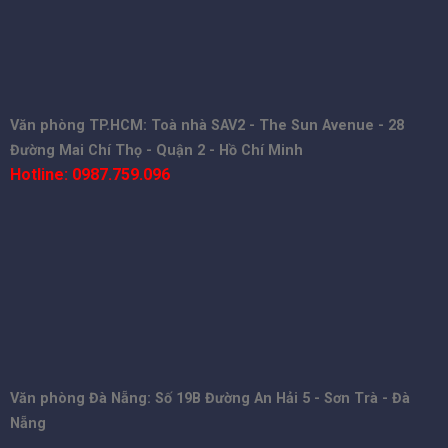
Văn phòng TP.HCM: Toà nhà SAV2 - The Sun Avenue - 28
Đường Mai Chí Thọ - Quận 2 - Hồ Chí Minh
Hotline: 0987.759.096
Văn phòng Đà Nẵng: Số 19B Đường An Hải 5 - Sơn Trà - Đà
Nẵng