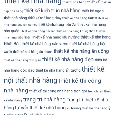
thiết kế nhà hàng
thiết kế
thiết bị nhà hàng
thiết kế
thiết kế kiến trúc nhà hàng
thiết kế ngoại
bếp nhà hàng
thất nhà hàng
thiết kế nhà hang chay
thiết kế nhà hàng buffet
thiết kế
thiết kế nhà hàng
thiết kế nhà hàng hiện đại
nhà hàng chuyên nghiệp
hàn quốc
Thiết kế nhà hàng hải sản
thiết kế
thiết kế nhà hàng khung thép
thiết kế nhà hàng
Thiết kế nhà hàng lẩu nướng
nhà hàng kiểu Nhật
Nhật Bản
thiết kế nhà hàng sân vườn
thiết kế nhà hàng tiệc
thiết kế nhà hàng ăn uống
cưới
thiết kế nhà hàng ăn nhanh
thiết kế nhà hàng đẹp
thiết kế
thiết kế nhà hàng đơn giản
thiết kế
nhà hàng độc đáo
thiết kế nhà hàng ấn tượng
nội thất nhà hàng
thiết kế thi công
nhà hàng
thiết kế thi công nhà hàng trọn gói
tiêu chuẩn thiết
trang trí nhà hàng
Trang trí thiết kế nhà
kế nhà hàng
tư vấn thiết kế nhà hàng
ý
hàng
xu hướng thiết kế nhà hàng