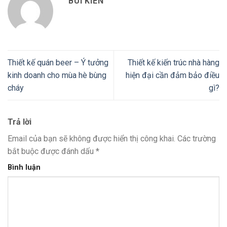
BÙI KIÊN
Thiết kế quán beer – Ý tưởng
Thiết kế kiến trúc nhà hàng
kinh doanh cho mùa hè bùng
hiện đại cần đảm bảo điều
cháy
gì?
Trả lời
Email của bạn sẽ không được hiển thị công khai.
Các trường
bắt buộc được đánh dấu
*
Bình luận