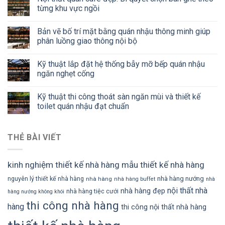
từng khu vực ngồi
Bản vẽ bố trí mặt bằng quán nhậu thông minh giúp
phân luồng giao thông nội bộ
Kỹ thuật lắp đặt hệ thống bẫy mỡ bếp quán nhậu
ngăn nghẹt cống
Kỹ thuật thi công thoát sàn ngăn mùi và thiết kế
toilet quán nhậu đạt chuẩn
THẺ BÀI VIẾT
kinh nghiệm thiết kế nhà hàng
mẫu thiết kế nhà hàng
nhà hàng nướng
nguyên lý thiết kế nhà hàng
nhà hàng
nhà hàng buffet
nhà
nội thất nhà
nhà hàng đẹp
nhà hàng tiệc cưới
hàng nướng không khói
thi công nhà hàng
hàng
thi công nội thất nhà hàng