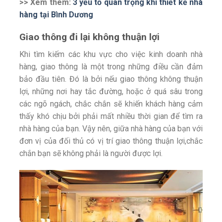
>> Xem thêm:
3 yếu tố quan trọng khi thiết kế nhà
hàng tại Bình Dương
Giao thông đi lại không thuận lợi
Khi tìm kiếm các khu vực cho việc kinh doanh nhà
hàng, giao thông là một trong những điều cần đảm
bảo đầu tiên. Đó là bởi nếu giao thông không thuận
lợi, những nơi hay tắc đường, hoặc ở quá sâu trong
các ngõ ngách, chắc chắn sẽ khiến khách hàng cảm
thấy khó chịu bởi phải mất nhiều thời gian để tìm ra
nhà hàng của bạn. Vậy nên, giữa nhà hàng của bạn với
đơn vị của đối thủ có vị trí giao thông thuận lợi,chắc
chắn bạn sẽ không phải là người được lợi.