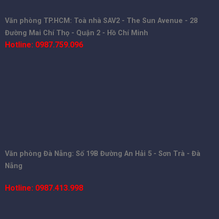
Văn phòng TP.HCM: Toà nhà SAV2 - The Sun Avenue - 28
Đường Mai Chí Thọ - Quận 2 - Hồ Chí Minh
Hotline: 0987.759.096
Văn phòng Đà Nẵng: Số 19B Đường An Hải 5 - Sơn Trà - Đà
Nẵng
Hotline: 0987.413.998