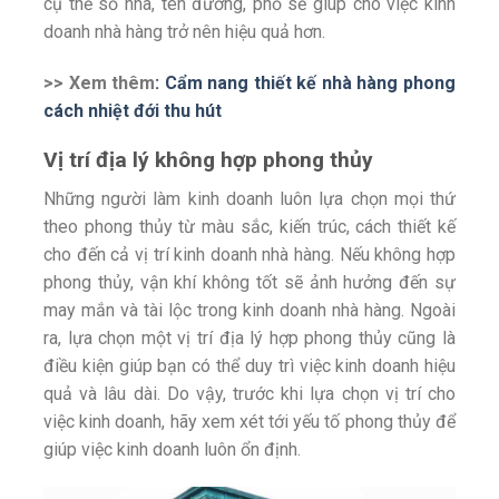
cụ thể số nhà, tên đường, phố sẽ giúp cho việc kinh
doanh nhà hàng trở nên hiệu quả hơn.
>> Xem thêm
: Cẩm nang thiết kế nhà hàng phong
cách nhiệt đới thu hút
Vị trí địa lý không hợp phong thủy
Những người làm kinh doanh luôn lựa chọn mọi thứ
theo phong thủy từ màu sắc, kiến trúc, cách thiết kế
cho đến cả vị trí kinh doanh nhà hàng. Nếu không hợp
phong thủy, vận khí không tốt sẽ ảnh hưởng đến sự
may mắn và tài lộc trong kinh doanh nhà hàng. Ngoài
ra, lựa chọn một vị trí địa lý hợp phong thủy cũng là
điều kiện giúp bạn có thể duy trì việc kinh doanh hiệu
quả và lâu dài. Do vậy, trước khi lựa chọn vị trí cho
việc kinh doanh, hãy xem xét tới yếu tố phong thủy để
giúp việc kinh doanh luôn ổn định.