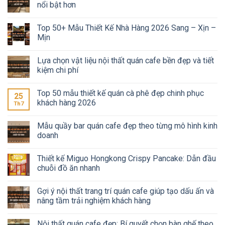
nổi bật hơn
Top 50+ Mẫu Thiết Kế Nhà Hàng 2026 Sang – Xịn –
Mịn
Lựa chọn vật liệu nội thất quán cafe bền đẹp và tiết
kiệm chi phí
Top 50 mẫu thiết kế quán cà phê đẹp chinh phục
25
khách hàng 2026
Th7
Mẫu quầy bar quán cafe đẹp theo từng mô hình kinh
doanh
Thiết kế Miguo Hongkong Crispy Pancake: Dẫn đầu
chuỗi đồ ăn nhanh
Gợi ý nội thất trang trí quán cafe giúp tạo dấu ấn và
nâng tầm trải nghiệm khách hàng
Nội thất quán cafe đẹp: Bí quyết chọn bàn ghế theo