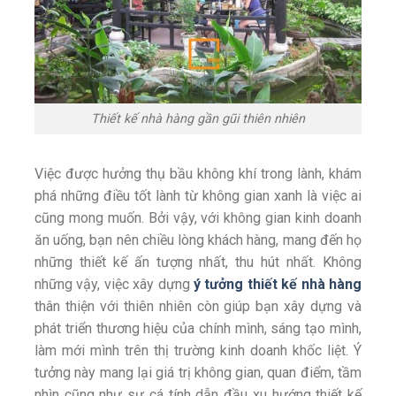
Thiết kế nhà hàng gần gũi thiên nhiên
Việc được hưởng thụ bầu không khí trong lành, khám
phá những điều tốt lành từ không gian xanh là việc ai
cũng mong muốn. Bởi vậy, với không gian kinh doanh
ăn uống, bạn nên chiều lòng khách hàng, mang đến họ
những thiết kế ấn tượng nhất, thu hút nhất. Không
những vậy, việc xây dựng
ý tưởng thiết kế nhà hàng
thân thiện với thiên nhiên còn giúp bạn xây dựng và
phát triển thương hiệu của chính mình, sáng tạo mình,
làm mới mình trên thị trường kinh doanh khốc liệt. Ý
tưởng này mang lại giá trị không gian, quan điểm, tầm
nhìn cũng như sự cá tính dẫn đầu xu hướng thiết kế