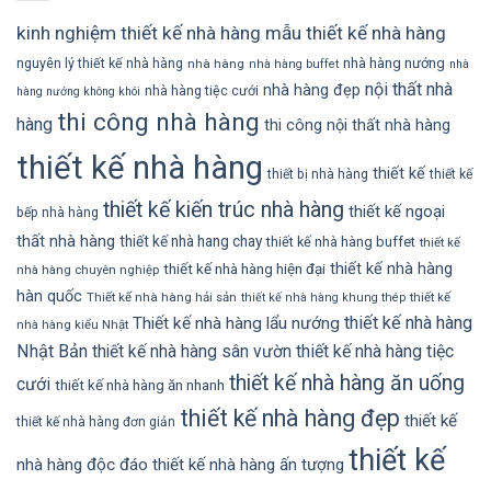
kinh nghiệm thiết kế nhà hàng
mẫu thiết kế nhà hàng
nhà hàng nướng
nguyên lý thiết kế nhà hàng
nhà hàng
nhà hàng buffet
nhà
nội thất nhà
nhà hàng đẹp
nhà hàng tiệc cưới
hàng nướng không khói
thi công nhà hàng
hàng
thi công nội thất nhà hàng
thiết kế nhà hàng
thiết kế
thiết bị nhà hàng
thiết kế
thiết kế kiến trúc nhà hàng
thiết kế ngoại
bếp nhà hàng
thất nhà hàng
thiết kế nhà hang chay
thiết kế nhà hàng buffet
thiết kế
thiết kế nhà hàng
thiết kế nhà hàng hiện đại
nhà hàng chuyên nghiệp
hàn quốc
Thiết kế nhà hàng hải sản
thiết kế
thiết kế nhà hàng khung thép
thiết kế nhà hàng
Thiết kế nhà hàng lẩu nướng
nhà hàng kiểu Nhật
Nhật Bản
thiết kế nhà hàng sân vườn
thiết kế nhà hàng tiệc
thiết kế nhà hàng ăn uống
cưới
thiết kế nhà hàng ăn nhanh
thiết kế nhà hàng đẹp
thiết kế
thiết kế nhà hàng đơn giản
thiết kế
nhà hàng độc đáo
thiết kế nhà hàng ấn tượng