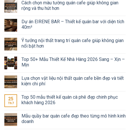
Cách chọn màu tường quán cafe giúp không gian
rộng và thu hút hơn
Dự án EIRENE BAR – Thiết kế quán bar với diện tích
40m²
Ý tưởng nội thất trang trí quán cafe giúp không gian
nổi bật hơn
Top 50+ Mẫu Thiết Kế Nhà Hàng 2026 Sang – Xịn –
Mịn
Lựa chọn vật liệu nội thất quán cafe bền đẹp và tiết
kiệm chi phí
Top 50 mẫu thiết kế quán cà phê đẹp chinh phục
25
khách hàng 2026
Th7
Mẫu quầy bar quán cafe đẹp theo từng mô hình kinh
doanh