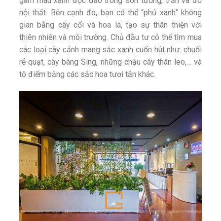
gam màu xanh độc đáo trong sơn tường, trần và đồ
nội thất. Bên cạnh đó, bạn có thể “phủ xanh” không
gian bằng cây cối và hoa lá, tạo sự thân thiện với
thiên nhiên và môi trường. Chủ đầu tư có thể tìm mua
các loại cây cảnh mang sắc xanh cuốn hút như: chuối
rẻ quạt, cây bàng Sing, những chậu cây thân leo,… và
tô điểm bằng các sắc hoa tươi tắn khác.