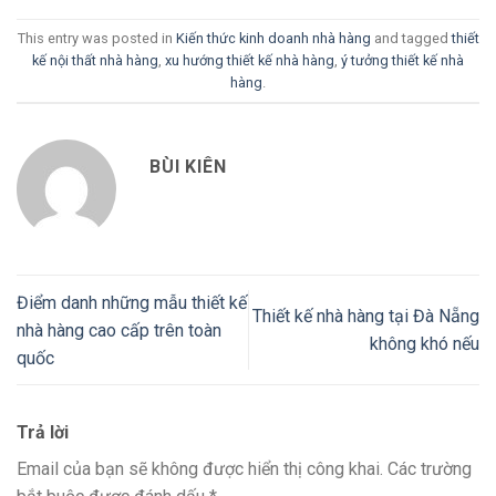
This entry was posted in
Kiến thức kinh doanh nhà hàng
and tagged
thiết
kế nội thất nhà hàng
,
xu hướng thiết kế nhà hàng
,
ý tưởng thiết kế nhà
hàng
.
BÙI KIÊN
Điểm danh những mẫu thiết kế
Thiết kế nhà hàng tại Đà Nẵng
nhà hàng cao cấp trên toàn
không khó nếu
quốc
Trả lời
Email của bạn sẽ không được hiển thị công khai.
Các trường