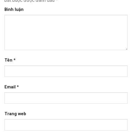
bắt buộc được đánh dấu
*
Bình luận
Tên
*
Email
*
Trang web