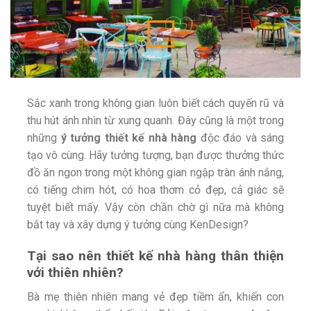
Sắc xanh trong không gian luôn biết cách quyến rũ và
thu hút ánh nhìn từ xung quanh. Đây cũng là một trong
những
ý tưởng thiết kế nhà hàng
độc đáo và sáng
tạo vô cùng. Hãy tưởng tượng, bạn được thưởng thức
đồ ăn ngon trong một không gian ngập tràn ánh nắng,
có tiếng chim hót, có hoa thơm cỏ đẹp, cả giác sẽ
tuyệt biết mấy. Vậy còn chần chờ gì nữa mà không
bắt tay và xây dựng ý tưởng cùng KenDesign?
Tại sao nên thiết kế nhà hàng thân thiện
với thiên nhiên?
Bà mẹ thiên nhiên mang vẻ đẹp tiềm ẩn, khiến con