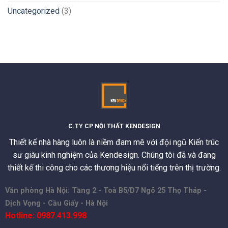
Uncategorized
(3)
C.TY CP NỘI THẤT KENDESIGN
Thiết kế nhà hàng luôn là niềm đam mê với đội ngũ Kiến trúc
sư giàu kinh nghiệm của Kendesign. Chúng tôi đã và đang
thiết kế thi công cho các thương hiệu nổi tiếng trên thị trường.
Văn phòng Hà Nội: Tầng 2 - Toà B5/D7 Ngõ 25 Thọ Tháp -
Dịch Vọng - Cầu Giấy - Hà Nội
Hotline: 0987.413.998