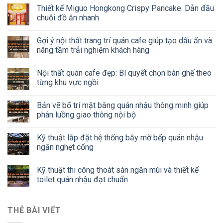
Thiết kế Miguo Hongkong Crispy Pancake: Dẫn đầu
chuỗi đồ ăn nhanh
Gợi ý nội thất trang trí quán cafe giúp tạo dấu ấn và
nâng tầm trải nghiệm khách hàng
Nội thất quán cafe đẹp: Bí quyết chọn bàn ghế theo
từng khu vực ngồi
Bản vẽ bố trí mặt bằng quán nhậu thông minh giúp
phân luồng giao thông nội bộ
Kỹ thuật lắp đặt hệ thống bẫy mỡ bếp quán nhậu
ngăn nghẹt cống
Kỹ thuật thi công thoát sàn ngăn mùi và thiết kế
toilet quán nhậu đạt chuẩn
THẺ BÀI VIẾT