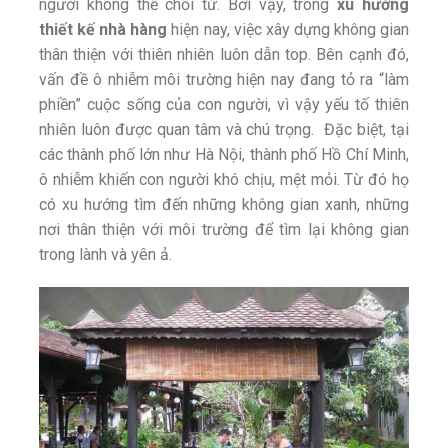
người không thể chối từ. Bởi vậy, trong
xu hướng
thiết kế nhà hàng
hiện nay, việc xây dựng không gian
thân thiện với thiên nhiên luôn dẫn top. Bên cạnh đó,
vấn đề ô nhiễm môi trường hiện nay đang tỏ ra “làm
phiền” cuộc sống của con người, vì vậy yếu tố thiên
nhiên luôn được quan tâm và chú trọng. Đặc biệt, tại
các thành phố lớn như Hà Nội, thành phố Hồ Chí Minh,
ô nhiễm khiến con người khó chịu, mệt mỏi. Từ đó họ
có xu hướng tìm đến những không gian xanh, những
nơi thân thiện với môi trường để tìm lại không gian
trong lành và yên ả.