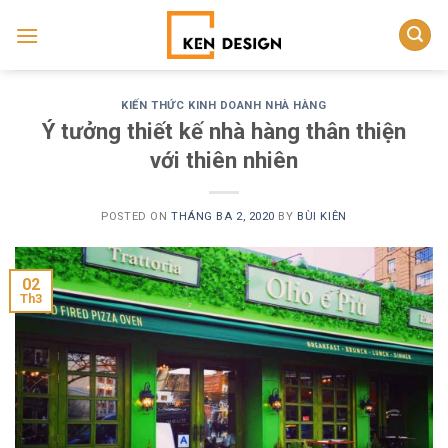
Skip
to
content
KIẾN THỨC KINH DOANH NHÀ HÀNG
Ý tưởng thiết kế nhà hàng thân thiện
với thiên nhiên
POSTED ON
THÁNG BA 2, 2020
BY
BÙI KIÊN
02
Th3