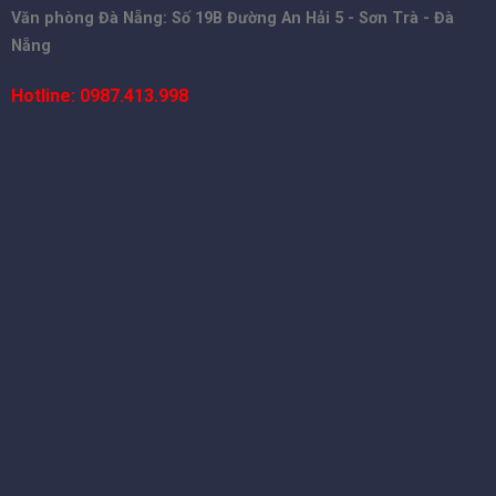
Văn phòng Đà Nẵng: Số 19B Đường An Hải 5 - Sơn Trà - Đà
Nẵng
Hotline: 0987.413.998