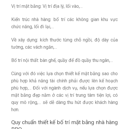
Vị trí mặt bằng: Vị trí địa lý, lối vào,…
Kiến trúc nhà hàng: bố trí các không gian khu vực
chức năng, lối đi lại,…
Về xây dựng: kích thước từng chỗ ngồi, độ dày của
tường, các vách ngăn,…
Bố trí nội thất: bàn ghế, quầy để đồ quầy thu ngân,…
Cùng với đó việc lựa chọn thiết kế mặt bằng sao cho
phù hợp khả năng tài chính phải được lên kế hoạch
phù hợp,… Đối với ngành dịch vụ, nếu lựa chọn được
mặt bằng đẹp nằm ở các vị trí trung tâm tiện lợi, có
quy mô rộng,… sẽ dễ dàng thu hút được khách hàng
hơn.
Quy chuẩn thiết kế bố trí mặt bằng nhà hàng