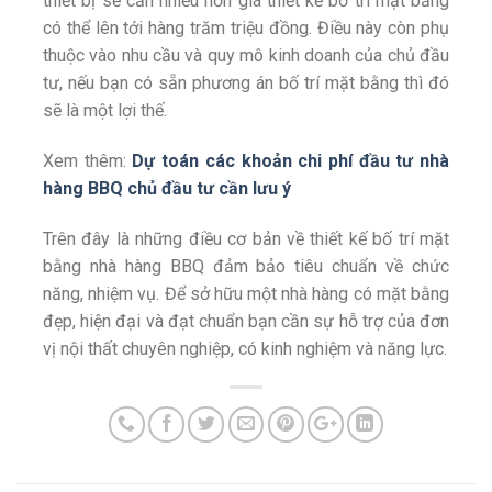
thiết bị sẽ cần nhiều hơn giá thiết kế bố trí mặt bằng
có thể lên tới hàng trăm triệu đồng. Điều này còn phụ
thuộc vào nhu cầu và quy mô kinh doanh của chủ đầu
tư, nếu bạn có sẵn phương án bố trí mặt bằng thì đó
sẽ là một lợi thế.
Xem thêm:
Dự toán các khoản chi phí đầu tư nhà
hàng BBQ chủ đầu tư cần lưu ý
Trên đây là những điều cơ bản về thiết kế bố trí mặt
bằng nhà hàng BBQ đảm bảo tiêu chuẩn về chức
năng, nhiệm vụ. Để sở hữu một nhà hàng có mặt bằng
đẹp, hiện đại và đạt chuẩn bạn cần sự hỗ trợ của đơn
vị nội thất chuyên nghiệp, có kinh nghiệm và năng lực.