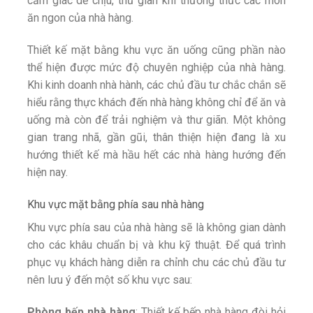
cảm giác dễ chịu, thư giãn khi thưởng thức các món
ăn ngon của nhà hàng.
Thiết kế mặt bằng khu vực ăn uống cũng phần nào
thể hiện được mức độ chuyên nghiệp của nhà hàng.
Khi kinh doanh nhà hành, các chủ đầu tư chắc chắn sẽ
hiểu rằng thực khách đến nhà hàng không chỉ để ăn và
uống mà còn để trải nghiệm và thư giãn. Một không
gian trang nhã, gần gũi, thân thiện hiện đang là xu
hướng thiết kế mà hầu hết các nhà hàng hướng đến
hiện nay.
Khu vực mặt bằng phía sau nhà hàng
Khu vực phía sau của nhà hàng sẽ là không gian dành
cho các khâu chuẩn bị và khu kỹ thuật. Để quá trình
phục vụ khách hàng diễn ra chỉnh chu các chủ đầu tư
nên lưu ý đến một số khu vực sau:
Phòng bếp nhà hàng
: Thiết kế bếp nhà hàng đòi hỏi