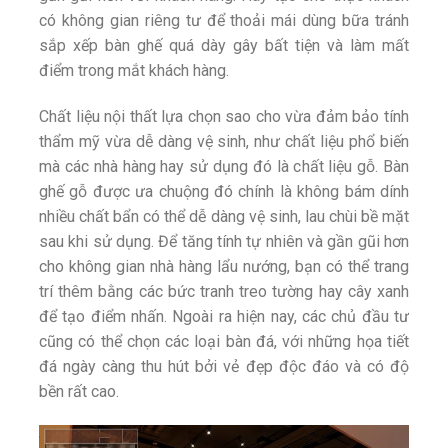
có không gian riêng tư để thoải mái dùng bữa tránh
sắp xếp bàn ghế quá dày gây bất tiện và làm mất
điểm trong mắt khách hàng.
Chất liệu nội thất lựa chọn sao cho vừa đảm bảo tính
thẩm mỹ vừa dễ dàng vệ sinh, như chất liệu phổ biến
mà các nhà hàng hay sử dụng đó là chất liệu gỗ. Bàn
ghế gỗ được ưa chuộng đó chính là không bám dính
nhiều chất bẩn có thể dễ dàng vệ sinh, lau chùi bề mặt
sau khi sử dụng. Để tăng tính tự nhiên và gần gũi hơn
cho không gian nhà hàng lẩu nướng, bạn có thể trang
trí thêm bằng các bức tranh treo tường hay cây xanh
để tạo điểm nhấn. Ngoài ra hiện nay, các chủ đầu tư
cũng có thể chọn các loại bàn đá, với những họa tiết
đá ngày càng thu hút bởi vẻ đẹp độc đáo và có độ
bền rất cao.