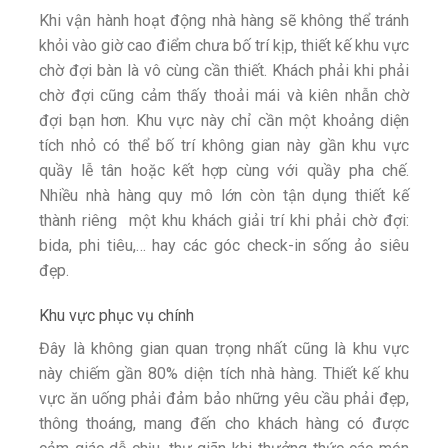
Khi vận hành hoạt động nhà hàng sẽ không thể tránh
khỏi vào giờ cao điểm chưa bố trí kịp, thiết kế khu vực
chờ đợi bàn là vô cùng cần thiết. Khách phải khi phải
chờ đợi cũng cảm thấy thoải mái và kiên nhẫn chờ
đợi bạn hơn. Khu vực này chỉ cần một khoảng diện
tích nhỏ có thể bố trí không gian này gần khu vực
quầy lễ tân hoặc kết hợp cùng với quầy pha chế.
Nhiều nhà hàng quy mô lớn còn tận dụng thiết kế
thành riêng một khu khách giải trí khi phải chờ đợi:
bida, phi tiêu,… hay các góc check-in sống ảo siêu
đẹp.
Khu vực phục vụ chính
Đây là không gian quan trọng nhất cũng là khu vực
này chiếm gần 80% diện tích nhà hàng. Thiết kế khu
vực ăn uống phải đảm bảo những yêu cầu phải đẹp,
thông thoáng, mang đến cho khách hàng có được