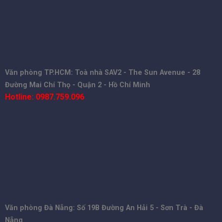
Văn phòng TP.HCM: Toà nhà SAV2 - The Sun Avenue - 28
Đường Mai Chí Thọ - Quận 2 - Hồ Chí Minh
Hotline: 0987.759.096
Văn phòng Đà Nẵng: Số 19B Đường An Hải 5 - Sơn Trà - Đà
Nẵng