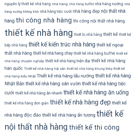
nhà hàng nướng
nguyên lý thiết kế nhà hàng
nhà hàng
nhà hàng buffet
nhà
nội thất nhà
nhà hàng đẹp
nhà hàng tiệc cưới
hàng nướng không khói
thi công nhà hàng
hàng
thi công nội thất nhà hàng
thiết kế nhà hàng
thiết kế
thiết bị nhà hàng
thiết kế
thiết kế kiến trúc nhà hàng
thiết kế ngoại
bếp nhà hàng
thất nhà hàng
thiết kế nhà hang chay
thiết kế nhà hàng buffet
thiết kế
thiết kế nhà hàng
thiết kế nhà hàng hiện đại
nhà hàng chuyên nghiệp
hàn quốc
Thiết kế nhà hàng hải sản
thiết kế
thiết kế nhà hàng khung thép
thiết kế nhà hàng
Thiết kế nhà hàng lẩu nướng
nhà hàng kiểu Nhật
Nhật Bản
thiết kế nhà hàng sân vườn
thiết kế nhà hàng tiệc
thiết kế nhà hàng ăn uống
cưới
thiết kế nhà hàng ăn nhanh
thiết kế nhà hàng đẹp
thiết kế
thiết kế nhà hàng đơn giản
thiết kế
nhà hàng độc đáo
thiết kế nhà hàng ấn tượng
nội thất nhà hàng
thiết kế thi công