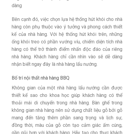
dàng
Bên cạnh đó, việc chọn lựa hệ thống hút khói cho nhà
hàng còn phụ thuộc vào ý tưởng và phong cách thiết
kế của nhà hàng. Với hệ thống hút khói trên, những
ống khói treo có phần vướng víu, chiếm diện tích nhà
hàng có thể trở thành điểm nhấn độc đáo của riêng
nhà hàng. Khách hàng chỉ cần nhìn vào sẽ dễ dàng
nhận biết ngay đây là nhà hàng lẩu nướng.
Bố trí nội thất nhà hàng BBQ
Không gian của một nhà hàng lẩu nướng cần được
thiết kế sao cho khoa học giúp khách hàng có thể
thoải mái di chuyển trong nhà hàng. Bàn ghế trong
không gian nhà hàng nên sử dụng chất liệu gỗ bởi gỗ
mang đến tăng thêm phần sang trọng và lịch sự,
đồng thời, màu của gỗ còn tạo cảm giác ấm cúng,
gần gũi hơn với khách hàng. Hãy tạo cho thực khách