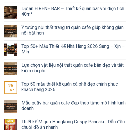
Dự án EIRENE BAR – Thiết kế quán bar với diện tích
40m²
Ý tưởng nội thất trang trí quán cafe giúp không gian
nổi bật hơn
Top 50+ Mẫu Thiết Kế Nhà Hàng 2026 Sang – Xịn –
Mịn
Lựa chọn vật liệu nội thất quán cafe bền đẹp và tiết
kiệm chi phí
Top 50 mẫu thiết kế quán cà phê đẹp chinh phục
25
khách hàng 2026
Th7
Mẫu quầy bar quán cafe đẹp theo từng mô hình kinh
doanh
Thiết kế Miguo Hongkong Crispy Pancake: Dẫn đầu
chuỗi đồ ăn nhanh