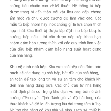
những tiêu chuẩn cao về kỹ thuật. Hệ thống tủ bếp
được trang bị cẩn thận, với vật liệu cao cấp, chống
ẩm mốc và chịu được cường độ làm việc cao. Các
mẫu tủ bếp nhôm hay inox chống gỉ là lựa chọn thích
hợp nhất. Các thiết bị được lắp đặt như bếp bbq, lò
nướng, bếp nấu,… thì cần được sắp xếp khoa học,
nhằm đảm bảo tương thích với các quy trình làm việc
của đầu bếp nhằm đảm bảo năng suất hoạt động
của nhà hàng.
Khu vệ sinh nhà bếp
: Khu vực nhà bếp cần đảm bảo
sạch sẽ các dụng cụ nhà bếp, bát đĩa của nhà hàng,…
an toàn để tạo lòng tin và sự an tâm cho khách khi
đến nhà hàng dùng bữa. Các chủ đầu tư nhà hàng
nhất định phải coi trọng khu dịch vụ này, bởi nó ảnh
hưởng đến quyết định đánh giá về độ hài lòng của
thực khách và để lại ấn tượng lâu dài trong tâm trí họ.
Những nhà hàng có khu nhà vệ sinh sạch sẽ, thiết bị