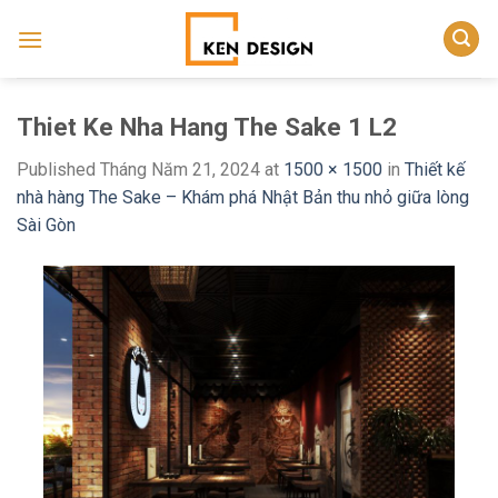
Skip
to
content
Thiet Ke Nha Hang The Sake 1 L2
Published
Tháng Năm 21, 2024
at
1500 × 1500
in
Thiết kế
nhà hàng The Sake – Khám phá Nhật Bản thu nhỏ giữa lòng
Sài Gòn