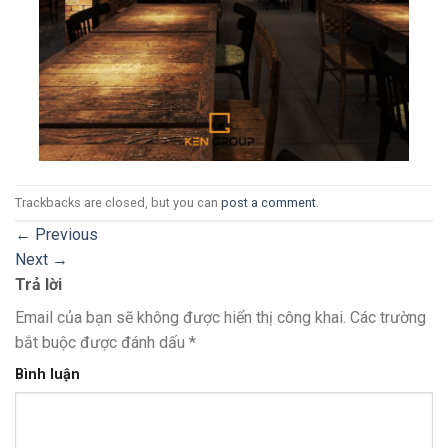
Trackbacks are closed, but you can
post a comment
.
←
Previous
Next
→
Trả lời
Email của bạn sẽ không được hiển thị công khai.
Các trường
bắt buộc được đánh dấu
*
Bình luận