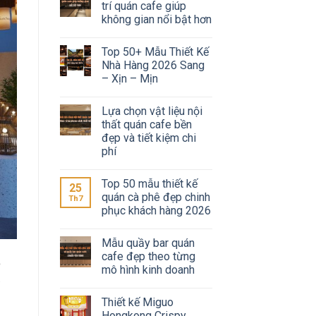
trí quán cafe giúp
không gian nổi bật hơn
Top 50+ Mẫu Thiết Kế
Nhà Hàng 2026 Sang
– Xịn – Mịn
Lựa chọn vật liệu nội
thất quán cafe bền
đẹp và tiết kiệm chi
phí
Top 50 mẫu thiết kế
25
quán cà phê đẹp chinh
Th7
phục khách hàng 2026
Mẫu quầy bar quán
cafe đẹp theo từng
mô hình kinh doanh
Thiết kế Miguo
Hongkong Crispy