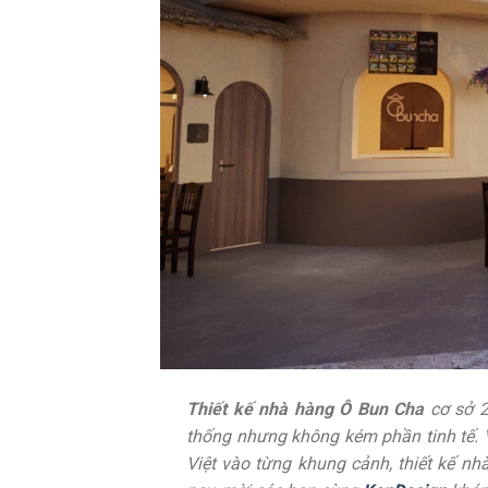
Thiết kế nhà hàng Ô Bun Cha
cơ sở 2
thống nhưng không kém phần tinh tế. 
Việt vào từng khung cảnh, thiết kế n