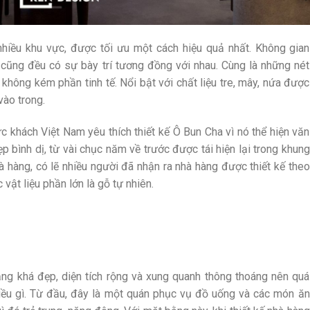
hiều khu vực, được tối ưu một cách hiệu quả nhất. Không gian
 cũng đều có sự bày trí tương đồng với nhau. Cùng là những nét
ông kém phần tinh tế. Nổi bật với chất liệu tre, mây, nứa được
vào trong.
c khách Việt Nam yêu thích thiết kế Ô Bun Cha vì nó thể hiện văn
 bình dị, từ vài chục năm về trước được tái hiện lại trong khung
à hàng, có lẽ nhiều người đã nhận ra nhà hàng được thiết kế theo
 vật liệu phần lớn là gỗ tự nhiên.
ng khá đẹp, diện tích rộng và xung quanh thông thoáng nên quá
điều gì. Từ đầu, đây là một quán phục vụ đồ uống và các món ăn