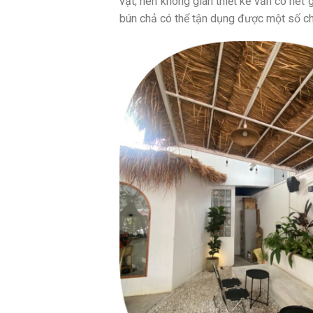
vặt, nên không gian thiết kế vẫn có nét 
bún chả có thể tận dụng được một số chi