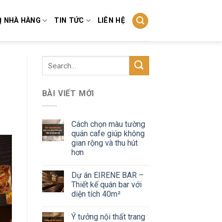
Ị NHÀ HÀNG
TIN TỨC
LIÊN HỆ
BÀI VIẾT MỚI
Cách chọn màu tường
quán cafe giúp không
gian rộng và thu hút
hơn
Dự án EIRENE BAR –
Thiết kế quán bar với
diện tích 40m²
Ý tưởng nội thất trang