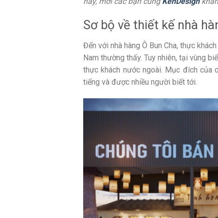
nay, mời các bạn cùng
KenDesign
khám
Sơ bộ về thiết kế nhà h
Đến với nhà hàng Ô Bun Cha, thực khách
Nam thường thấy. Tuy nhiên, tại vùng bi
thực khách nước ngoài. Mục đích của 
tiếng và được nhiều người biết tới.