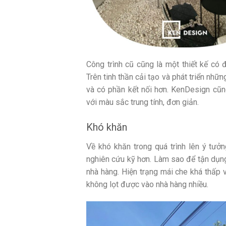
Công trình cũ cũng là một thiết kế có
Trên tinh thần cải tạo và phát triển nhữn
và có phần kết nối hơn. KenDesign cũ
với màu sắc trung tính, đơn giản.
Khó khăn
Về khó khăn trong quá trình lên ý tưở
nghiên cứu kỹ hơn. Làm sao để tận dụn
nhà hàng. Hiện trạng mái che khá thấp 
không lọt được vào nhà hàng nhiều.