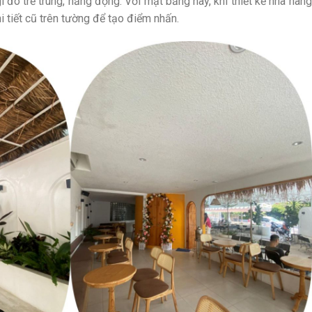
gì đó trẻ trung, năng động. Với mặt bằng này, khi thiết kế nhà hàng
 tiết cũ trên tường để tạo điểm nhấn.