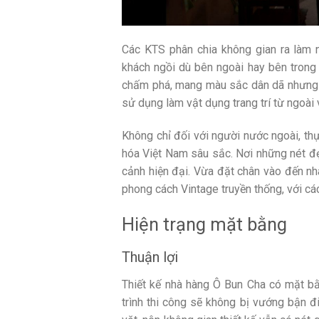
Các KTS phân chia không gian ra làm n
khách ngồi dù bên ngoài hay bên trong
chấm phá, mang màu sắc dân dã nhưng kh
sử dụng làm vật dụng trang trí từ ngoài 
Không chỉ đối với người nước ngoài, thự
hóa Việt Nam sâu sắc. Nơi những nét đẹp
cảnh hiện đại. Vừa đặt chân vào đến nh
phong cách Vintage truyền thống, với các
Hiện trạng mặt bằng
Thuận lợi
Thiết kế nhà hàng Ô Bun Cha có mặt bằ
trình thi công sẽ không bị vướng bận 