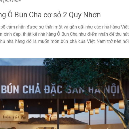
 phá nhé!
àng Ô Bun Cha cơ sở 2 Quy Nhơn
 sẽ cảm nhận được sự thân mật và gần gũi như các nhà hàng Việt
ển xinh đẹp, thiết kế nhà hàng Ô Bun Cha như điểm nhấn để thu hút
chủ nhà hàng đó là muốn món bún chả của Việt Nam trở nên nổi