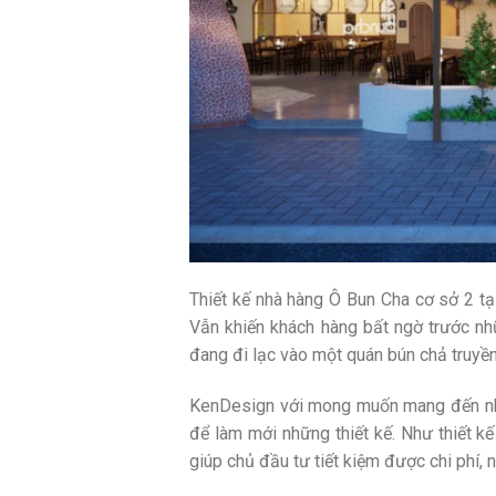
Thiết kế nhà hàng Ô Bun Cha cơ sở 2 t
Vẫn khiến khách hàng bất ngờ trước nhữ
đang đi lạc vào một quán bún chả truyền
KenDesign với mong muốn mang đến nhữ
để làm mới những thiết kế. Như thiết k
giúp chủ đầu tư tiết kiệm được chi phí,