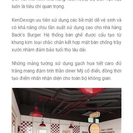
luôn là tiêu chí quan trọng.
KenDesign ưu tiên sử dụng các bề mặt dễ vệ sinh và
có khả năng chịu tần suất sử dụng cao cho nhà hàng
Back’s Burger. Hệ thống bàn ghế được cấu tạo từ
khung kim loại chắc chắn kết hợp mặt bàn chống trầy
xước nhằm đảm bảo tuổi thọ lâu dài.
Những mảng tường sử dụng gạch họa tiết caro đỏ
trắng mang đậm tinh thần diner Mỹ cổ điển, đồng thời
tạo điểm nhấn nhận diện cho toàn bộ không gian.