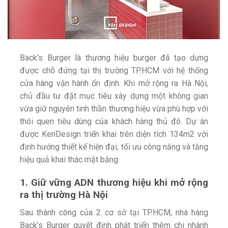
Back’s Burger là thương hiệu burger đã tạo dựng
được chỗ đứng tại thị trường TP.HCM với hệ thống
cửa hàng vận hành ổn định. Khi mở rộng ra Hà Nội,
chủ đầu tư đặt mục tiêu xây dựng một không gian
vừa giữ nguyên tinh thần thương hiệu vừa phù hợp với
thói quen tiêu dùng của khách hàng thủ đô. Dự án
được KenDesign triển khai trên diện tích 134m2 với
định hướng thiết kế hiện đại, tối ưu công năng và tăng
hiệu quả khai thác mặt bằng.
1. Giữ vững ADN thương hiệu khi mở rộng
ra thị trường Hà Nội
Sau thành công của 2 cơ sở tại TP.HCM, nhà hàng
Back’s Burger quyết định phát triển thêm chi nhánh