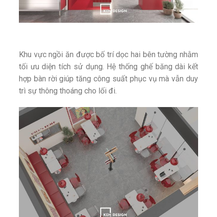
Khu vực ngồi ăn được bố trí dọc hai bên tường nhằm
tối ưu diện tích sử dụng. Hệ thống ghế băng dài kết
hợp bàn rời giúp tăng công suất phục vụ mà vẫn duy
trì sự thông thoáng cho lối đi.