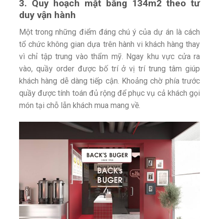
3. Quy hoạch mặt bằng 134m2 theo tư
duy vận hành
Một trong những điểm đáng chú ý của dự án là cách
tổ chức không gian dựa trên hành vi khách hàng thay
vì chỉ tập trung vào thẩm mỹ. Ngay khu vực cửa ra
vào, quầy order được bố trí ở vị trí trung tâm giúp
khách hàng dễ dàng tiếp cận. Khoảng chờ phía trước
quầy được tính toán đủ rộng để phục vụ cả khách gọi
món tại chỗ lẫn khách mua mang về.