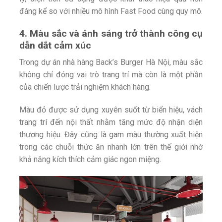
đáng kể so với nhiều mô hình Fast Food cùng quy mô.
4. Màu sắc và ánh sáng trở thành công cụ
dẫn dắt cảm xúc
Trong dự án nhà hàng Back’s Burger Hà Nội, màu sắc
không chỉ đóng vai trò trang trí mà còn là một phần
của chiến lược trải nghiệm khách hàng.
Màu đỏ được sử dụng xuyên suốt từ biển hiệu, vách
trang trí đến nội thất nhằm tăng mức độ nhận diện
thương hiệu. Đây cũng là gam màu thường xuất hiện
trong các chuỗi thức ăn nhanh lớn trên thế giới nhờ
khả năng kích thích cảm giác ngon miệng.