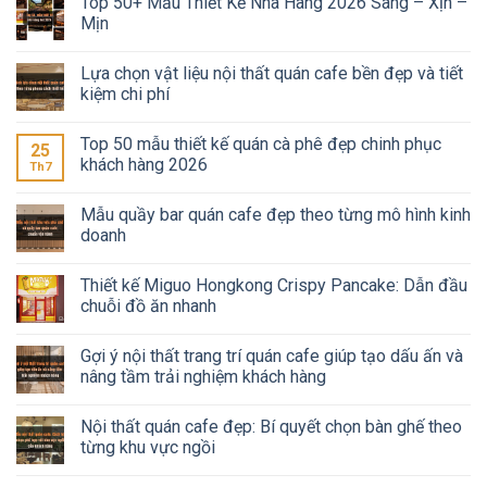
Top 50+ Mẫu Thiết Kế Nhà Hàng 2026 Sang – Xịn –
Mịn
Lựa chọn vật liệu nội thất quán cafe bền đẹp và tiết
kiệm chi phí
Top 50 mẫu thiết kế quán cà phê đẹp chinh phục
25
khách hàng 2026
Th7
Mẫu quầy bar quán cafe đẹp theo từng mô hình kinh
doanh
Thiết kế Miguo Hongkong Crispy Pancake: Dẫn đầu
chuỗi đồ ăn nhanh
Gợi ý nội thất trang trí quán cafe giúp tạo dấu ấn và
nâng tầm trải nghiệm khách hàng
Nội thất quán cafe đẹp: Bí quyết chọn bàn ghế theo
từng khu vực ngồi