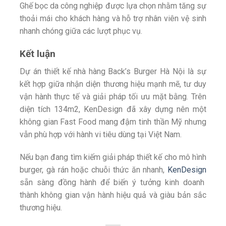
Ghế bọc da công nghiệp được lựa chọn nhằm tăng sự
thoải mái cho khách hàng và hỗ trợ nhân viên vệ sinh
nhanh chóng giữa các lượt phục vụ.
Kết luận
Dự án thiết kế nhà hàng Back’s Burger Hà Nội là sự
kết hợp giữa nhận diện thương hiệu mạnh mẽ, tư duy
vận hành thực tế và giải pháp tối ưu mặt bằng. Trên
diện tích 134m2, KenDesign đã xây dựng nên một
không gian Fast Food mang đậm tinh thần Mỹ nhưng
vẫn phù hợp với hành vi tiêu dùng tại Việt Nam.
Nếu bạn đang tìm kiếm giải pháp thiết kế cho mô hình
burger, gà rán hoặc chuỗi thức ăn nhanh,
KenDesign
sẵn sàng đồng hành để biến ý tưởng kinh doanh
thành không gian vận hành hiệu quả và giàu bản sắc
thương hiệu.