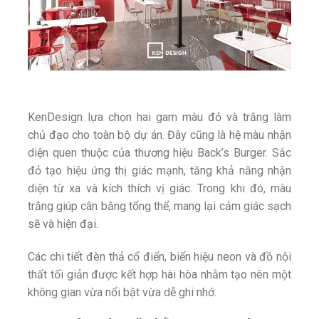
KenDesign lựa chọn hai gam màu đỏ và trắng làm
chủ đạo cho toàn bộ dự án. Đây cũng là hệ màu nhận
diện quen thuộc của thương hiệu Back’s Burger. Sắc
đỏ tạo hiệu ứng thị giác mạnh, tăng khả năng nhận
diện từ xa và kích thích vị giác. Trong khi đó, màu
trắng giúp cân bằng tổng thể, mang lại cảm giác sạch
sẽ và hiện đại.
Các chi tiết đèn thả cổ điển, biển hiệu neon và đồ nội
thất tối giản được kết hợp hài hòa nhằm tạo nên một
không gian vừa nổi bật vừa dễ ghi nhớ.