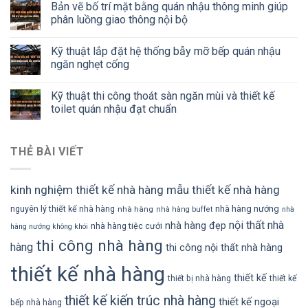
Bản vẽ bố trí mặt bằng quán nhậu thông minh giúp
phân luồng giao thông nội bộ
Kỹ thuật lắp đặt hệ thống bẫy mỡ bếp quán nhậu
ngăn nghẹt cống
Kỹ thuật thi công thoát sàn ngăn mùi và thiết kế
toilet quán nhậu đạt chuẩn
THẺ BÀI VIẾT
kinh nghiệm thiết kế nhà hàng
mẫu thiết kế nhà hàng
nhà hàng nướng
nguyên lý thiết kế nhà hàng
nhà hàng
nhà hàng buffet
nhà
nội thất nhà
nhà hàng đẹp
nhà hàng tiệc cưới
hàng nướng không khói
thi công nhà hàng
hàng
thi công nội thất nhà hàng
thiết kế nhà hàng
thiết kế
thiết bị nhà hàng
thiết kế
thiết kế kiến trúc nhà hàng
thiết kế ngoại
bếp nhà hàng