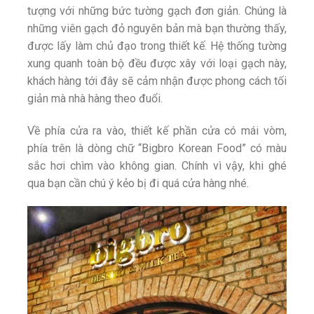
tượng với những bức tường gạch đơn giản. Chúng là
những viên gạch đỏ nguyên bản mà bạn thường thấy,
được lấy làm chủ đạo trong thiết kế. Hệ thống tường
xung quanh toàn bộ đều được xây với loại gạch này,
khách hàng tới đây sẽ cảm nhận được phong cách tối
giản mà nhà hàng theo đuổi.
Về phía cửa ra vào, thiết kế phần cửa có mái vòm,
phía trên là dòng chữ “Bigbro Korean Food” có màu
sắc hơi chìm vào không gian. Chính vì vậy, khi ghé
qua bạn cần chú ý kẻo bị đi quá cửa hàng nhé.