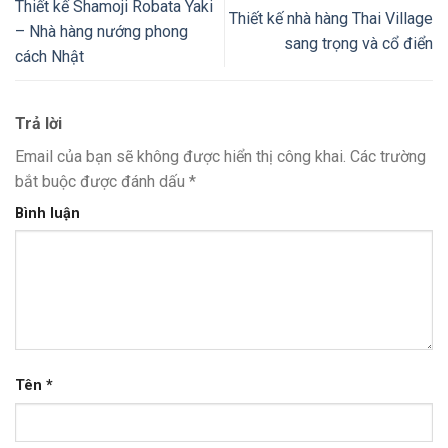
Thiết kế Shamoji Robata Yaki
Thiết kế nhà hàng Thai Village
– Nhà hàng nướng phong
sang trọng và cổ điển
cách Nhật
Trả lời
Email của bạn sẽ không được hiển thị công khai.
Các trường
bắt buộc được đánh dấu
*
Bình luận
Tên
*