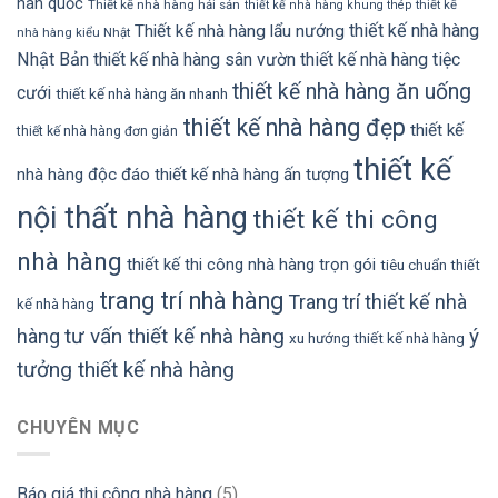
hàn quốc
Thiết kế nhà hàng hải sản
thiết kế
thiết kế nhà hàng khung thép
thiết kế nhà hàng
Thiết kế nhà hàng lẩu nướng
nhà hàng kiểu Nhật
Nhật Bản
thiết kế nhà hàng sân vườn
thiết kế nhà hàng tiệc
thiết kế nhà hàng ăn uống
cưới
thiết kế nhà hàng ăn nhanh
thiết kế nhà hàng đẹp
thiết kế
thiết kế nhà hàng đơn giản
thiết kế
nhà hàng độc đáo
thiết kế nhà hàng ấn tượng
nội thất nhà hàng
thiết kế thi công
nhà hàng
thiết kế thi công nhà hàng trọn gói
tiêu chuẩn thiết
trang trí nhà hàng
Trang trí thiết kế nhà
kế nhà hàng
tư vấn thiết kế nhà hàng
ý
hàng
xu hướng thiết kế nhà hàng
tưởng thiết kế nhà hàng
CHUYÊN MỤC
Báo giá thi công nhà hàng
(5)