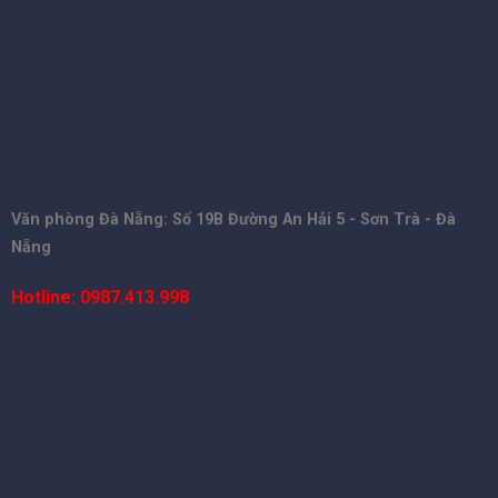
Văn phòng Đà Nẵng: Số 19B Đường An Hải 5 - Sơn Trà - Đà
Nẵng
Hotline: 0987.413.998