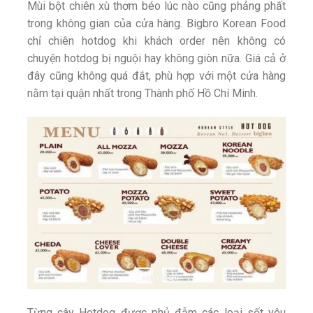
Mùi bột chiên xù thơm béo lúc nào cũng phảng phất
trong không gian của cửa hàng. Bigbro Korean Food
chỉ chiên hotdog khi khách order nên không có
chuyện hotdog bị nguội hay không giòn nữa. Giá cả ở
đây cũng không quá đắt, phù hợp với một cửa hàng
nằm tại quận nhất trong Thành phố Hồ Chí Minh.
Từng cây Hotdog được phủ đẫm các loại sốt yêu