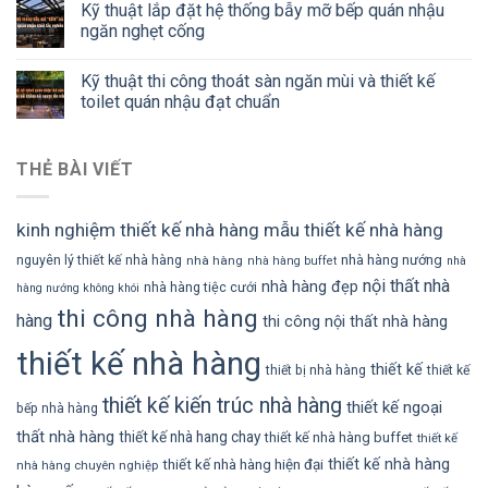
Kỹ thuật lắp đặt hệ thống bẫy mỡ bếp quán nhậu
ngăn nghẹt cống
Kỹ thuật thi công thoát sàn ngăn mùi và thiết kế
toilet quán nhậu đạt chuẩn
THẺ BÀI VIẾT
kinh nghiệm thiết kế nhà hàng
mẫu thiết kế nhà hàng
nhà hàng nướng
nguyên lý thiết kế nhà hàng
nhà hàng
nhà hàng buffet
nhà
nội thất nhà
nhà hàng đẹp
nhà hàng tiệc cưới
hàng nướng không khói
thi công nhà hàng
hàng
thi công nội thất nhà hàng
thiết kế nhà hàng
thiết kế
thiết bị nhà hàng
thiết kế
thiết kế kiến trúc nhà hàng
thiết kế ngoại
bếp nhà hàng
thất nhà hàng
thiết kế nhà hang chay
thiết kế nhà hàng buffet
thiết kế
thiết kế nhà hàng
thiết kế nhà hàng hiện đại
nhà hàng chuyên nghiệp