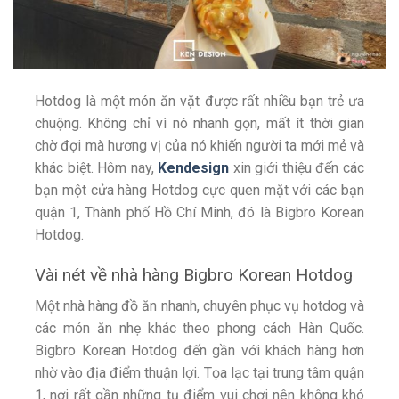
Hotdog là một món ăn vặt được rất nhiều bạn trẻ ưa
chuộng. Không chỉ vì nó nhanh gọn, mất ít thời gian
chờ đợi mà hương vị của nó khiến người ta mới mẻ và
khác biệt. Hôm nay,
Kendesign
xin giới thiệu đến các
bạn một cửa hàng Hotdog cực quen mặt với các bạn
quận 1, Thành phố Hồ Chí Minh, đó là Bigbro Korean
Hotdog.
Vài nét về nhà hàng Bigbro Korean Hotdog
Một nhà hàng đồ ăn nhanh, chuyên phục vụ hotdog và
các món ăn nhẹ khác theo phong cách Hàn Quốc.
Bigbro Korean Hotdog đến gần với khách hàng hơn
nhờ vào địa điểm thuận lợi. Tọa lạc tại trung tâm quận
1, nơi rất gần những tụ điểm vui chơi nên không khó