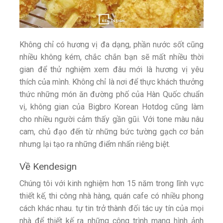
Không chỉ có hương vị đa dạng, phần nước sốt cũng
nhiều không kém, chắc chắn bạn sẽ mất nhiều thời
gian để thử nghiệm xem đâu mới là hương vị yêu
thích của mình. Không chỉ là nơi để thực khách thưởng
thức những món ăn đường phố của Hàn Quốc chuẩn
vị, không gian của Bigbro Korean Hotdog cũng làm
cho nhiều người cảm thấy gần gũi. Với tone màu nâu
cam, chủ đạo đến từ những bức tường gạch cơ bản
nhưng lại tạo ra những điểm nhấn riêng biệt.
Về Kendesign
Chúng tôi với kinh nghiệm hơn 15 năm trong lĩnh vực
thiết kế, thi công nhà hàng, quán cafe có nhiều phong
cách khác nhau. tự tin trở thành đối tác uy tín của mọi
nhà để thiết kế ra những công trình mang hình ảnh