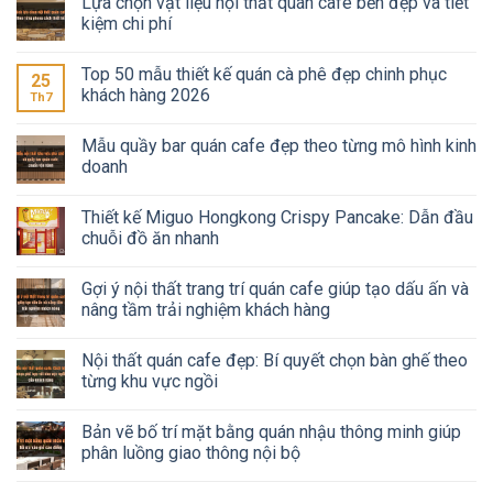
Lựa chọn vật liệu nội thất quán cafe bền đẹp và tiết
kiệm chi phí
Top 50 mẫu thiết kế quán cà phê đẹp chinh phục
25
khách hàng 2026
Th7
Mẫu quầy bar quán cafe đẹp theo từng mô hình kinh
doanh
Thiết kế Miguo Hongkong Crispy Pancake: Dẫn đầu
chuỗi đồ ăn nhanh
Gợi ý nội thất trang trí quán cafe giúp tạo dấu ấn và
nâng tầm trải nghiệm khách hàng
Nội thất quán cafe đẹp: Bí quyết chọn bàn ghế theo
từng khu vực ngồi
Bản vẽ bố trí mặt bằng quán nhậu thông minh giúp
phân luồng giao thông nội bộ