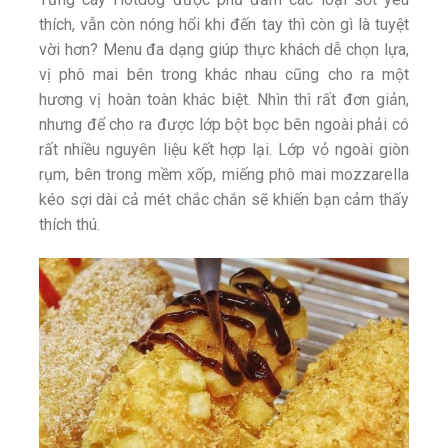
thích, vẫn còn nóng hổi khi đến tay thì còn gì là tuyệt
vời hơn? Menu đa dạng giúp thực khách dễ chọn lựa,
vị phô mai bên trong khác nhau cũng cho ra một
hương vị hoàn toàn khác biệt. Nhìn thì rất đơn giản,
nhưng để cho ra được lớp bột bọc bên ngoài phải có
rất nhiều nguyên liệu kết hợp lại. Lớp vỏ ngoài giòn
rụm, bên trong mềm xốp, miếng phô mai mozzarella
kéo sợi dài cả mét chắc chắn sẽ khiến bạn cảm thấy
thích thú.