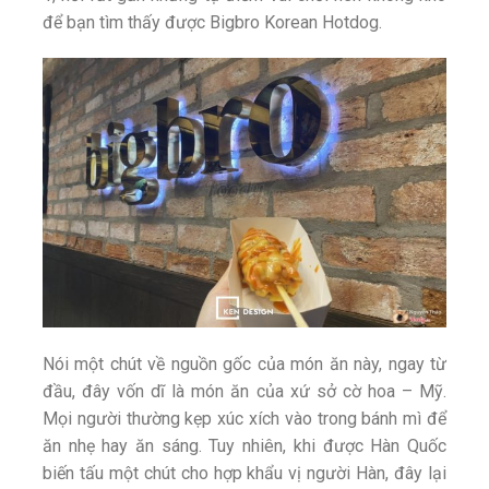
để bạn tìm thấy được Bigbro Korean Hotdog.
Nói một chút về nguồn gốc của món ăn này, ngay từ
đầu, đây vốn dĩ là món ăn của xứ sở cờ hoa – Mỹ.
Mọi người thường kẹp xúc xích vào trong bánh mì để
ăn nhẹ hay ăn sáng. Tuy nhiên, khi được Hàn Quốc
biến tấu một chút cho hợp khẩu vị người Hàn, đây lại