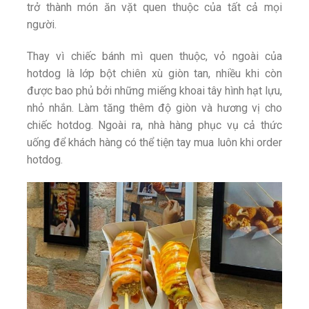
trở thành món ăn vặt quen thuộc của tất cả mọi
người.
Thay vì chiếc bánh mì quen thuộc, vỏ ngoài của
hotdog là lớp bột chiên xù giòn tan, nhiều khi còn
được bao phủ bởi những miếng khoai tây hình hạt lựu,
nhỏ nhắn. Làm tăng thêm độ giòn và hương vị cho
chiếc hotdog. Ngoài ra, nhà hàng phục vụ cả thức
uống để khách hàng có thể tiện tay mua luôn khi order
hotdog.