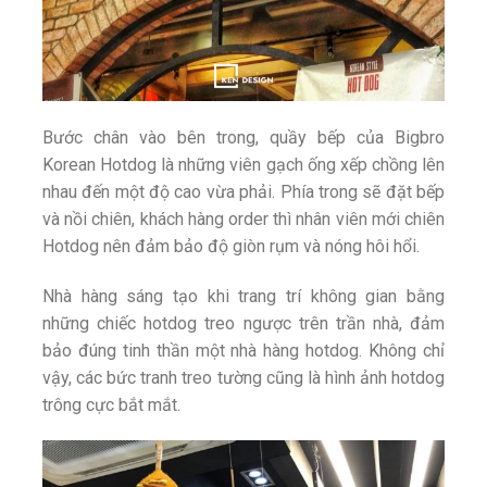
Bước chân vào bên trong, quầy bếp của Bigbro
Korean Hotdog là những viên gạch ống xếp chồng lên
nhau đến một độ cao vừa phải. Phía trong sẽ đặt bếp
và nồi chiên, khách hàng order thì nhân viên mới chiên
Hotdog nên đảm bảo độ giòn rụm và nóng hôi hổi.
Nhà hàng sáng tạo khi trang trí không gian bằng
những chiếc hotdog treo ngược trên trần nhà, đảm
bảo đúng tinh thần một nhà hàng hotdog. Không chỉ
vậy, các bức tranh treo tường cũng là hình ảnh hotdog
trông cực bắt mắt.