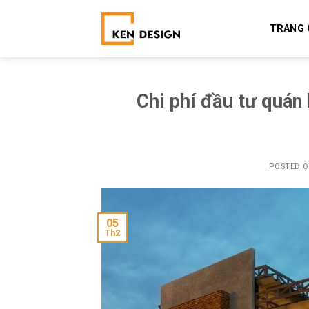
Skip
to
TRANG 
content
Chi phí đầu tư quán
POSTED 
05
Th2