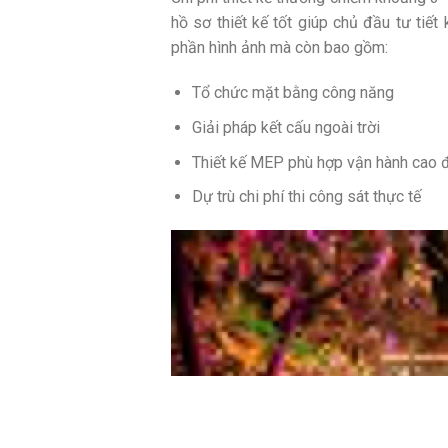
hồ sơ thiết kế tốt giúp chủ đầu tư tiết 
phần hình ảnh mà còn bao gồm:
Tổ chức mặt bằng công năng
Giải pháp kết cấu ngoài trời
Thiết kế MEP phù hợp vận hành cao 
Dự trù chi phí thi công sát thực tế