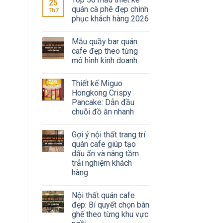
25
quán cà phê đẹp chinh
Th7
phục khách hàng 2026
Mẫu quầy bar quán
cafe đẹp theo từng
mô hình kinh doanh
Thiết kế Miguo
Hongkong Crispy
Pancake: Dẫn đầu
chuỗi đồ ăn nhanh
Gợi ý nội thất trang trí
quán cafe giúp tạo
dấu ấn và nâng tầm
trải nghiệm khách
hàng
Nội thất quán cafe
đẹp: Bí quyết chọn bàn
ghế theo từng khu vực