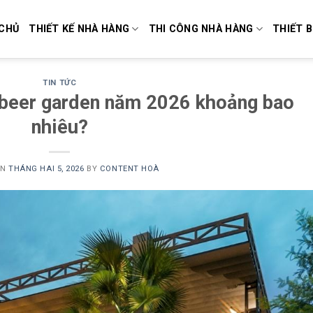
CHỦ
THIẾT KẾ NHÀ HÀNG
THI CÔNG NHÀ HÀNG
THIẾT B
TIN TỨC
 beer garden năm 2026 khoảng bao
nhiêu?
ON
THÁNG HAI 5, 2026
BY
CONTENT HOÀ