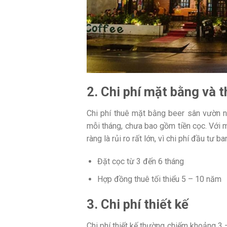
2. Chi phí mặt bằng và 
Chi phí thuê mặt bằng beer sân vườn n
mỗi tháng, chưa bao gồm tiền cọc. Với 
ràng là rủi ro rất lớn, vì chi phí đầu tư
Đặt cọc từ 3 đến 6 tháng
Hợp đồng thuê tối thiểu 5 – 10 năm
3. Chi phí thiết kế
Chi phí thiết kế thường chiếm khoảng 3