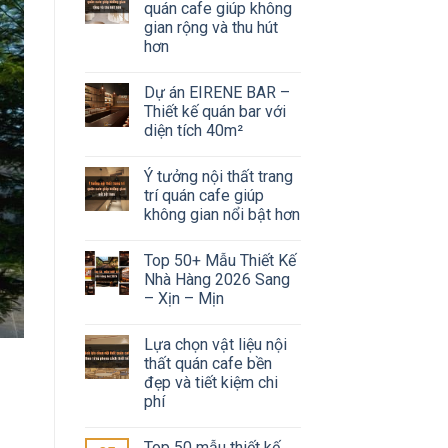
quán cafe giúp không
gian rộng và thu hút
hơn
Dự án EIRENE BAR –
Thiết kế quán bar với
diện tích 40m²
Ý tưởng nội thất trang
trí quán cafe giúp
không gian nổi bật hơn
Top 50+ Mẫu Thiết Kế
Nhà Hàng 2026 Sang
– Xịn – Mịn
Lựa chọn vật liệu nội
thất quán cafe bền
đẹp và tiết kiệm chi
phí
Top 50 mẫu thiết kế