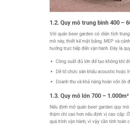
1.2. Quy mô trung bình 400 – 
Với quán beer garden có diện tích trung
mô này, thiết kế mặt bằng, MEP và cảnh
hưởng trực tiếp đến vận hành. Đây là qu
Công suất đủ lớn để tạo không khí đ
Dễ tổ chức sân khấu acoustic hoặc l
Doanh thu và khả năng hoàn vốn ổn đ
1.3. Quy mô lớn 700 – 1.000m²
Nếu định mở quán beer garden quy mô 
thậm chí cao hơn nếu định vị cao cấp. Ở
quá trình vận hành, vì vậy cần tính toán 