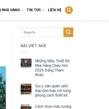
Ị NHÀ HÀNG
TIN TỨC
LIÊN HỆ
BÀI VIẾT MỚI
Những Mẫu Thiết Kế
Nhà Hàng Chay Hot
2026 Đáng Tham
Khảo
Gợi ý sàn quán cafe
đẹp phù hợp với từng
phong cách thiết kế
Cách chọn màu tường