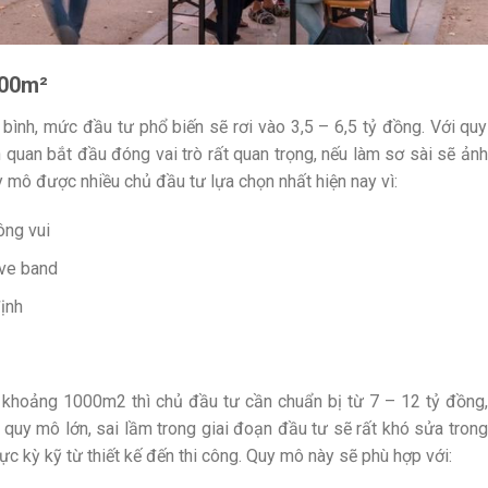
600m²
 bình, mức đầu tư phổ biến sẽ rơi vào 3,5 – 6,5 tỷ đồng. Với quy
 quan bắt đầu đóng vai trò rất quan trọng, nếu làm sơ sài sẽ ảnh
y mô được nhiều chủ đầu tư lựa chọn nhất hiện nay vì:
ông vui
ive band
ịnh
khoảng 1000m2 thì chủ đầu tư cần chuẩn bị từ 7 – 12
tỷ đồng,
 quy mô lớn, sai lầm trong giai đoạn đầu tư sẽ rất khó sửa trong
cực kỳ kỹ từ thiết kế đến thi công. Quy mô này sẽ phù hợp với: