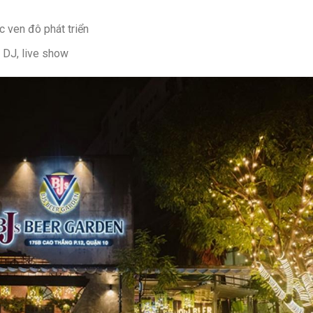
c ven đô phát triển
 DJ, live show