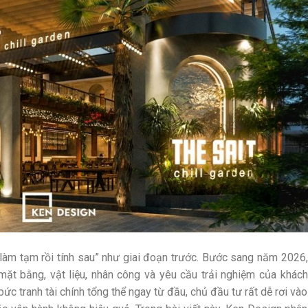
làm tạm rồi tính sau” như giai đoạn trước. Bước sang năm 2026,
ặt bằng, vật liệu, nhân công và yêu cầu trải nghiệm của khách
ức tranh tài chính tổng thể ngay từ đầu, chủ đầu tư rất dễ rơi vào