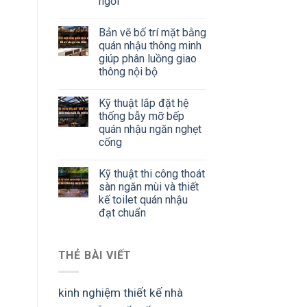
ngồi
Bản vẽ bố trí mặt bằng
quán nhậu thông minh
giúp phân luồng giao
thông nội bộ
Kỹ thuật lắp đặt hệ
thống bẫy mỡ bếp
quán nhậu ngăn nghẹt
cống
Kỹ thuật thi công thoát
sàn ngăn mùi và thiết
kế toilet quán nhậu
đạt chuẩn
THẺ BÀI VIẾT
kinh nghiệm thiết kế nhà