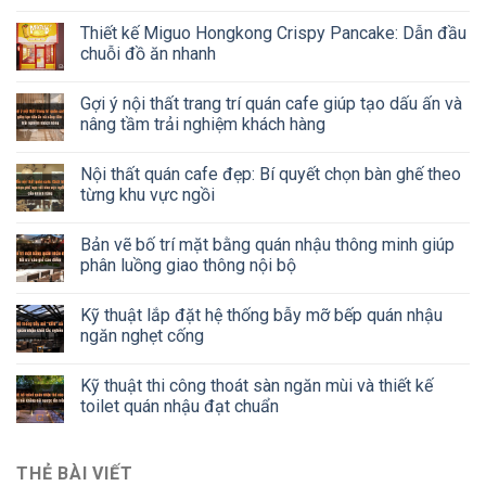
Thiết kế Miguo Hongkong Crispy Pancake: Dẫn đầu
chuỗi đồ ăn nhanh
Gợi ý nội thất trang trí quán cafe giúp tạo dấu ấn và
nâng tầm trải nghiệm khách hàng
Nội thất quán cafe đẹp: Bí quyết chọn bàn ghế theo
từng khu vực ngồi
Bản vẽ bố trí mặt bằng quán nhậu thông minh giúp
phân luồng giao thông nội bộ
Kỹ thuật lắp đặt hệ thống bẫy mỡ bếp quán nhậu
ngăn nghẹt cống
Kỹ thuật thi công thoát sàn ngăn mùi và thiết kế
toilet quán nhậu đạt chuẩn
THẺ BÀI VIẾT