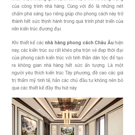
của công trình nhà hàng. Cùng với đó là những nét
chấm phá sáng tạo riêng giúp cho phong cách này trở
thành hết sức thịnh hành trong quá trình phát triển của
nền kiến trúc đương đại.
Khi thiết kế các
nhà hàng phong cách Châu Âu
hiện
nay, các kiến trúc sư rất khéo pha trộn vẻ đẹp thời đại
của phong cách kiến trúc với tinh thần dân tộc để tạo
ra không gian nhà hàng hết sức ấn tượng. Là một
người yêu thích kiến trúc Tây phương, đề cao các giá
trị thẩm mỹ tinh tế, hẳn các chủ đầu tư không nên bỏ
qua các thiết kế đầy thu hút này.