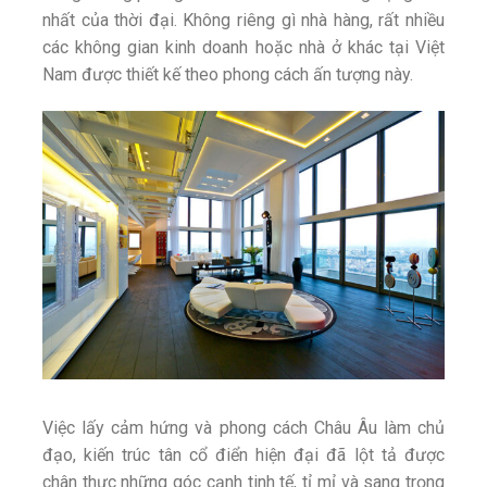
nhất của thời đại. Không riêng gì nhà hàng, rất nhiều
các không gian kinh doanh hoặc nhà ở khác tại Việt
Nam được thiết kế theo phong cách ấn tượng này.
Việc lấy cảm hứng và phong cách Châu Âu làm chủ
đạo, kiến trúc tân cổ điển hiện đại đã lột tả được
chân thực những góc cạnh tinh tế, tỉ mỉ và sang trọng