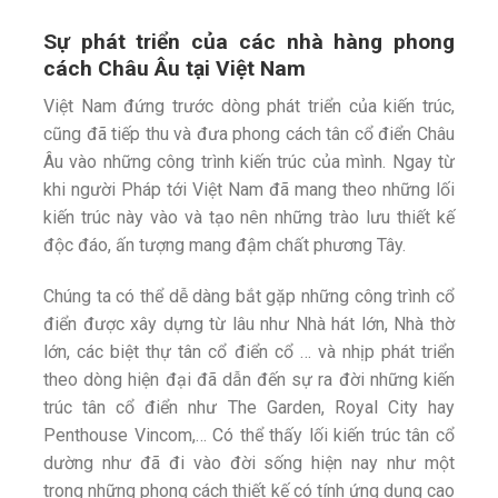
Sự phát triển của các nhà hàng phong
cách Châu Âu tại Việt Nam
Việt Nam đứng trước dòng phát triển của kiến trúc,
cũng đã tiếp thu và đưa phong cách tân cổ điển Châu
Âu vào những công trình kiến trúc của mình. Ngay từ
khi người Pháp tới Việt Nam đã mang theo những lối
kiến trúc này vào và tạo nên những trào lưu thiết kế
độc đáo, ấn tượng mang đậm chất phương Tây.
Chúng ta có thể dễ dàng bắt gặp những công trình cổ
điển được xây dựng từ lâu như Nhà hát lớn, Nhà thờ
lớn, các biệt thự tân cổ điển cổ … và nhịp phát triển
theo dòng hiện đại đã dẫn đến sự ra đời những kiến
trúc tân cổ điển như The Garden, Royal City hay
Penthouse Vincom,… Có thể thấy lối kiến trúc tân cổ
dường như đã đi vào đời sống hiện nay như một
trong những phong cách thiết kế có tính ứng dụng cao