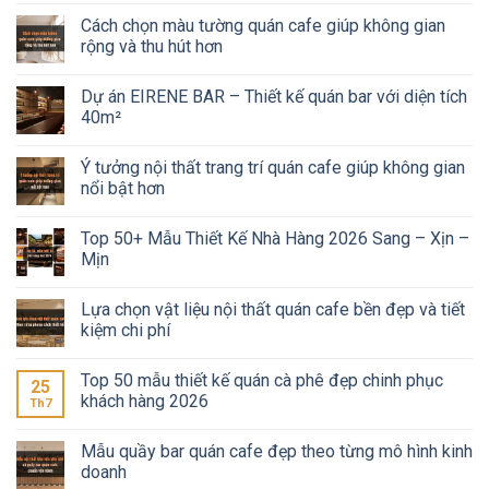
Cách chọn màu tường quán cafe giúp không gian
rộng và thu hút hơn
Dự án EIRENE BAR – Thiết kế quán bar với diện tích
40m²
Ý tưởng nội thất trang trí quán cafe giúp không gian
nổi bật hơn
Top 50+ Mẫu Thiết Kế Nhà Hàng 2026 Sang – Xịn –
Mịn
Lựa chọn vật liệu nội thất quán cafe bền đẹp và tiết
kiệm chi phí
Top 50 mẫu thiết kế quán cà phê đẹp chinh phục
25
khách hàng 2026
Th7
Mẫu quầy bar quán cafe đẹp theo từng mô hình kinh
doanh