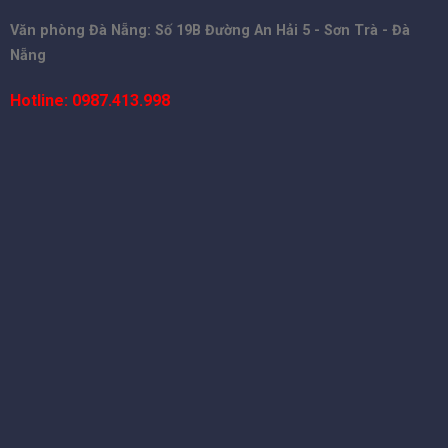
Văn phòng Đà Nẵng: Số 19B Đường An Hải 5 - Sơn Trà - Đà
Nẵng
Hotline: 0987.413.998