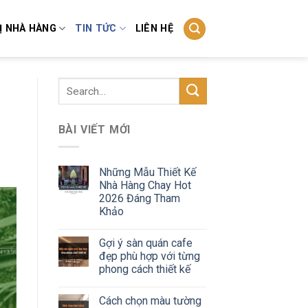
Ị NHÀ HÀNG
TIN TỨC
LIÊN HỆ
BÀI VIẾT MỚI
Những Mẫu Thiết Kế
Nhà Hàng Chay Hot
2026 Đáng Tham
Khảo
Gợi ý sàn quán cafe
đẹp phù hợp với từng
phong cách thiết kế
Cách chọn màu tường