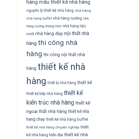
hàng
mẫu thiết kế nhà hàng
nguyên lý thiết kế nhà hàng
nhà hàng
nhà hàng nướng
nhà hàng buffet
nhà
nhà hàng tiệc
hàng nướng không khói
nội thất nhà
nhà hàng đẹp
cưới
thi công nhà
hàng
hàng
thi công nội thất nhà
thiết kế nhà
hàng
hàng
thiết kế
thiết bị nhà hàng
thiết kế
thiết kế bếp nhà hàng
kiến trúc nhà hàng
thiết kế
ngoại thất nhà hàng
thiết kế nhà
hang chay
thiết kế nhà hàng buffet
thiết
thiết kế nhà hàng chuyên nghiệp
thiết kế nhà
kế nhà hàng hiện đại