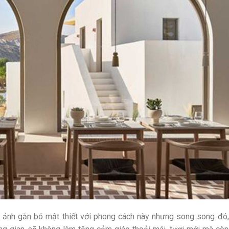
 ảnh gắn bó mật thiết với phong cách này nhưng song song đó,