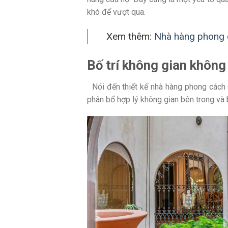
khó để vượt qua.
Xem thêm:
Nhà hàng phong c
Bố trí không gian không
Nói đến thiết kế nhà hàng phong cách Đị
phân bổ hợp lý không gian bên trong và b