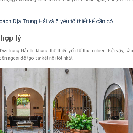
ách Địa Trung Hải và 5 yếu tố thiết kế cần có
 hợp lý
a Trung Hải thì không thể thiếu yếu tố thiên nhiên. Bởi vậy, cần
ên ngoài để tạo sự kết nối tốt nhất.