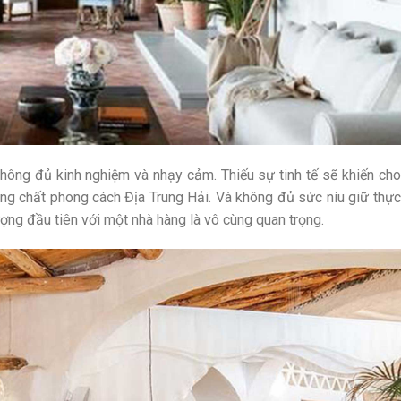
không đủ kinh nghiệm và nhạy cảm. Thiếu sự tinh tế sẽ khiến cho
úng chất phong cách Địa Trung Hải. Và không đủ sức níu giữ thực
ượng đầu tiên với một nhà hàng là vô cùng quan trọng.