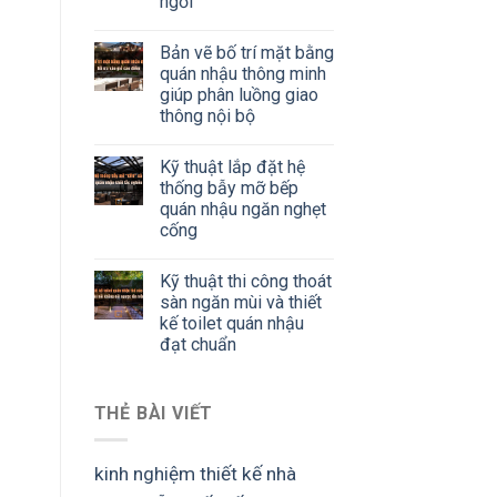
ngồi
Bản vẽ bố trí mặt bằng
quán nhậu thông minh
giúp phân luồng giao
thông nội bộ
Kỹ thuật lắp đặt hệ
thống bẫy mỡ bếp
quán nhậu ngăn nghẹt
cống
Kỹ thuật thi công thoát
sàn ngăn mùi và thiết
kế toilet quán nhậu
đạt chuẩn
THẺ BÀI VIẾT
kinh nghiệm thiết kế nhà