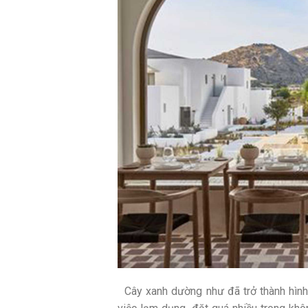
Cây xanh dường như đã trở thành hình