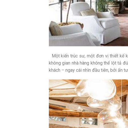
Một kiến trúc sư, một đơn vị thiết kế 
không gian nhà hàng không thể lột tả đ
khách – ngay cái nhìn đầu tiên, bởi ấn t