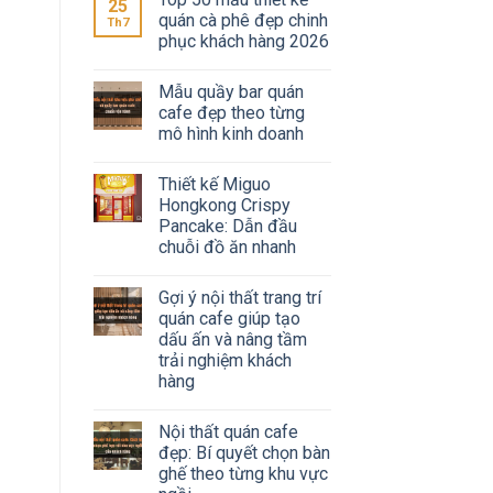
25
quán cà phê đẹp chinh
Th7
phục khách hàng 2026
Mẫu quầy bar quán
cafe đẹp theo từng
mô hình kinh doanh
Thiết kế Miguo
Hongkong Crispy
Pancake: Dẫn đầu
chuỗi đồ ăn nhanh
Gợi ý nội thất trang trí
quán cafe giúp tạo
dấu ấn và nâng tầm
trải nghiệm khách
hàng
Nội thất quán cafe
đẹp: Bí quyết chọn bàn
ghế theo từng khu vực