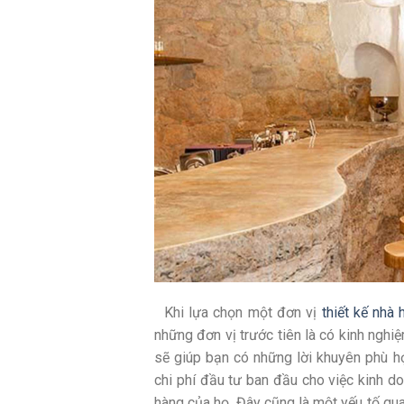
Khi lựa chọn một đơn vị
thiết kế nhà 
những đơn vị trước tiên là có kinh nghi
sẽ giúp bạn có những lời khuyên phù hợ
chi phí đầu tư ban đầu cho việc kinh d
hàng của họ. Đây cũng là một yếu tố qua