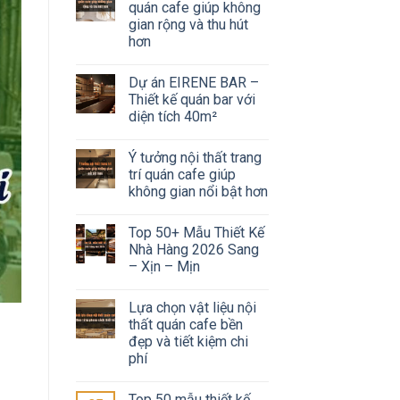
quán cafe giúp không
gian rộng và thu hút
hơn
Dự án EIRENE BAR –
Thiết kế quán bar với
diện tích 40m²
Ý tưởng nội thất trang
trí quán cafe giúp
không gian nổi bật hơn
Top 50+ Mẫu Thiết Kế
Nhà Hàng 2026 Sang
– Xịn – Mịn
Lựa chọn vật liệu nội
thất quán cafe bền
đẹp và tiết kiệm chi
phí
Top 50 mẫu thiết kế