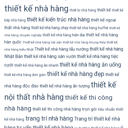
thiết kế nhà hàng
thiết kế
thiết bị nhà hàng
thiết kế
thiết kế kiến trúc nhà hàng
thiết kế ngoại
bếp nhà hàng
thất nhà hàng
thiết kế nhà hang chay
thiết kế nhà hàng buffet
thiết kế
thiết kế nhà hàng
thiết kế nhà hàng hiện đại
nhà hàng chuyên nghiệp
hàn quốc
Thiết kế nhà hàng hải sản
thiết kế
thiết kế nhà hàng khung thép
thiết kế nhà hàng
Thiết kế nhà hàng lẩu nướng
nhà hàng kiểu Nhật
Nhật Bản
thiết kế nhà hàng sân vườn
thiết kế nhà hàng tiệc
thiết kế nhà hàng ăn uống
cưới
thiết kế nhà hàng ăn nhanh
thiết kế nhà hàng đẹp
thiết kế
thiết kế nhà hàng đơn giản
thiết kế
nhà hàng độc đáo
thiết kế nhà hàng ấn tượng
nội thất nhà hàng
thiết kế thi công
nhà hàng
thiết kế thi công nhà hàng trọn gói
tiêu chuẩn thiết
trang trí nhà hàng
Trang trí thiết kế nhà
kế nhà hàng
tư vấn thiết kế nhà hàng
ý
hàng