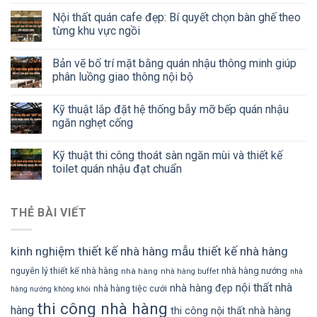
Nội thất quán cafe đẹp: Bí quyết chọn bàn ghế theo
từng khu vực ngồi
Bản vẽ bố trí mặt bằng quán nhậu thông minh giúp
phân luồng giao thông nội bộ
Kỹ thuật lắp đặt hệ thống bẫy mỡ bếp quán nhậu
ngăn nghẹt cống
Kỹ thuật thi công thoát sàn ngăn mùi và thiết kế
toilet quán nhậu đạt chuẩn
THẺ BÀI VIẾT
kinh nghiệm thiết kế nhà hàng
mẫu thiết kế nhà hàng
nhà hàng nướng
nguyên lý thiết kế nhà hàng
nhà hàng
nhà hàng buffet
nhà
nội thất nhà
nhà hàng đẹp
nhà hàng tiệc cưới
hàng nướng không khói
thi công nhà hàng
hàng
thi công nội thất nhà hàng