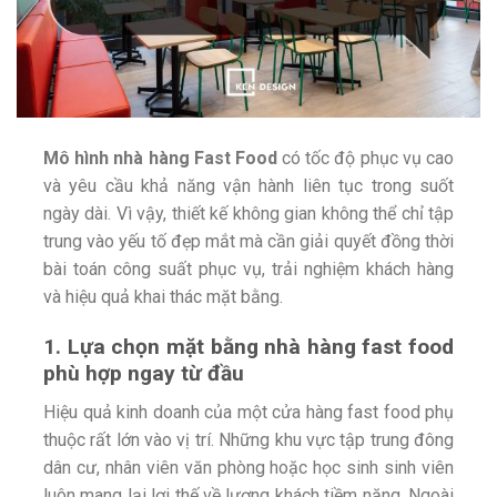
Mô hình nhà hàng Fast Food
có tốc độ phục vụ cao
và yêu cầu khả năng vận hành liên tục trong suốt
ngày dài. Vì vậy, thiết kế không gian không thể chỉ tập
trung vào yếu tố đẹp mắt mà cần giải quyết đồng thời
bài toán công suất phục vụ, trải nghiệm khách hàng
và hiệu quả khai thác mặt bằng.
1. Lựa chọn mặt bằng nhà hàng fast food
phù hợp ngay từ đầu
Hiệu quả kinh doanh của một cửa hàng fast food phụ
thuộc rất lớn vào vị trí. Những khu vực tập trung đông
dân cư, nhân viên văn phòng hoặc học sinh sinh viên
luôn mang lại lợi thế về lượng khách tiềm năng. Ngoài