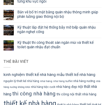
từng khu vực ngồi
Bản vẽ bố trí mặt bằng quán nhậu thông minh giúp
phân luồng giao thông nội bộ
Kỹ thuật lắp đặt hệ thống bẫy mỡ bếp quán nhậu
ngăn nghẹt cống
Kỹ thuật thi công thoát sàn ngăn mùi và thiết kế
toilet quán nhậu đạt chuẩn
THẺ BÀI VIẾT
kinh nghiệm thiết kế nhà hàng
mẫu thiết kế nhà hàng
nhà hàng nướng
nguyên lý thiết kế nhà hàng
nhà hàng
nhà hàng buffet
nhà
nội thất nhà
nhà hàng đẹp
nhà hàng tiệc cưới
hàng nướng không khói
thi công nhà hàng
hàng
thi công nội thất nhà hàng
thiết kế nhà hàng
thiết kế
thiết bị nhà hàng
thiết kế