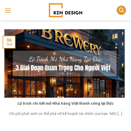
Skip
to
content
06
Th9
Lộ trình chi tiết mở Nhà hàng Việt thành công tại Đức
Chi phí phát sinh có thể phá vỡ kế hoạch tài chính của bạn. Một [...]