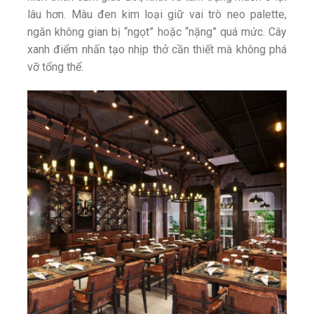
lâu hơn. Màu đen kim loại giữ vai trò neo palette,
ngăn không gian bị “ngọt” hoặc “nặng” quá mức. Cây
xanh điểm nhấn tạo nhịp thở cần thiết mà không phá
vỡ tổng thể.