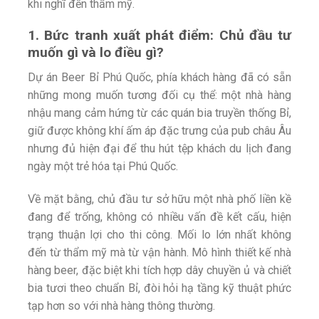
khi nghĩ đến thẩm mỹ.
1. Bức tranh xuất phát điểm: Chủ đầu tư
muốn gì và lo điều gì?
Dự án Beer Bỉ Phú Quốc, phía khách hàng đã có sẵn
những mong muốn tương đối cụ thể: một nhà hàng
nhậu mang cảm hứng từ các quán bia truyền thống Bỉ,
giữ được không khí ấm áp đặc trưng của pub châu Âu
nhưng đủ hiện đại để thu hút tệp khách du lịch đang
ngày một trẻ hóa tại Phú Quốc.
Về mặt bằng, chủ đầu tư sở hữu một nhà phố liền kề
đang để trống, không có nhiều vấn đề kết cấu, hiện
trạng thuận lợi cho thi công. Mối lo lớn nhất không
đến từ thẩm mỹ mà từ vận hành. Mô hình thiết kế nhà
hàng beer, đặc biệt khi tích hợp dây chuyền ủ và chiết
bia tươi theo chuẩn Bỉ, đòi hỏi hạ tầng kỹ thuật phức
tạp hơn so với nhà hàng thông thường.