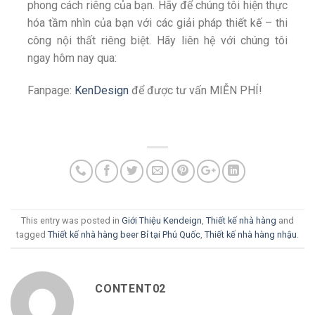
phong cách riêng của bạn. Hãy để chúng tôi hiện thực
hóa tầm nhìn của bạn với các giải pháp thiết kế – thi
công nội thất riêng biệt. Hãy liên hệ với chúng tôi
ngay hôm nay qua:
Fanpage:
KenDesign
để được tư vấn MIỄN PHÍ!
This entry was posted in
Giới Thiệu Kendeign
,
Thiết kế nhà hàng
and
tagged
Thiết kế nhà hàng beer Bỉ tại Phú Quốc
,
Thiết kế nhà hàng nhậu
.
CONTENT02