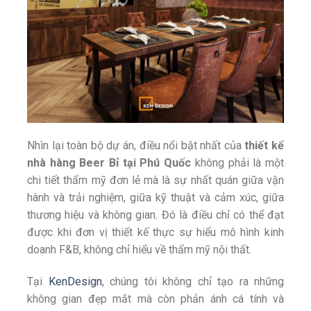
Nhìn lại toàn bộ dự án, điều nổi bật nhất của
thiết kế
nhà hàng Beer Bỉ tại Phú Quốc
không phải là một
chi tiết thẩm mỹ đơn lẻ mà là sự nhất quán giữa vận
hành và trải nghiệm, giữa kỹ thuật và cảm xúc, giữa
thương hiệu và không gian. Đó là điều chỉ có thể đạt
được khi đơn vị thiết kế thực sự hiểu mô hình kinh
doanh F&B, không chỉ hiểu về thẩm mỹ nội thất.
Tại
KenDesign
, chúng tôi không chỉ tạo ra những
không gian đẹp mắt mà còn phản ánh cá tính và