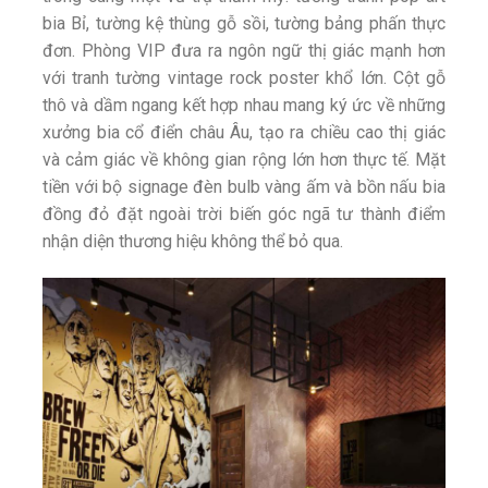
bia Bỉ, tường kệ thùng gỗ sồi, tường bảng phấn thực
đơn. Phòng VIP đưa ra ngôn ngữ thị giác mạnh hơn
với tranh tường vintage rock poster khổ lớn. Cột gỗ
thô và dầm ngang kết hợp nhau mang ký ức về những
xưởng bia cổ điển châu Âu, tạo ra chiều cao thị giác
và cảm giác về không gian rộng lớn hơn thực tế.
Mặt
tiền với bộ signage đèn bulb vàng ấm và bồn nấu bia
đồng đỏ đặt ngoài trời biến góc ngã tư thành điểm
nhận diện thương hiệu không thể bỏ qua.