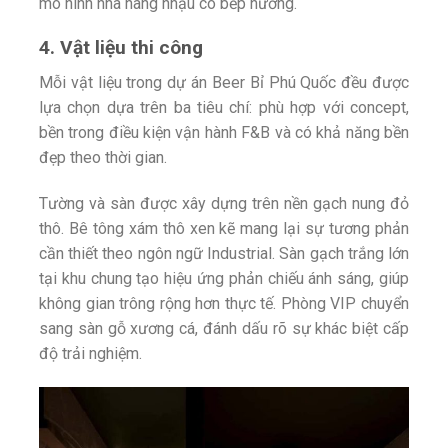
mô hình nhà hàng nhậu có bếp nướng.
4. Vật liệu thi công
Mỗi vật liệu trong dự án Beer Bỉ Phú Quốc đều được
lựa chọn dựa trên ba tiêu chí: phù hợp với concept,
bền trong điều kiện vận hành F&B và có khả năng bền
đẹp theo thời gian.
Tường và sàn được xây dựng trên nền gạch nung đỏ
thô. Bê tông xám thô xen kẽ mang lại sự tương phản
cần thiết theo ngôn ngữ Industrial. Sàn gạch trắng lớn
tại khu chung tạo hiệu ứng phản chiếu ánh sáng, giúp
không gian trông rộng hơn thực tế. Phòng VIP chuyển
sang sàn gỗ xương cá, đánh dấu rõ sự khác biệt cấp
độ trải nghiệm.