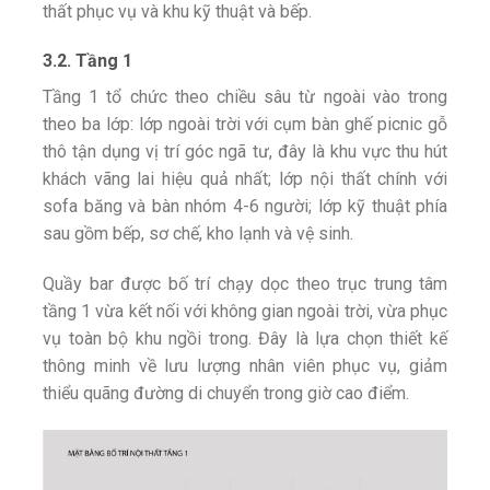
thất phục vụ và khu kỹ thuật và bếp.
3.2. Tầng 1
Tầng 1 tổ chức theo chiều sâu từ ngoài vào trong
theo ba lớp: lớp ngoài trời với cụm bàn ghế picnic gỗ
thô tận dụng vị trí góc ngã tư, đây là khu vực thu hút
khách vãng lai hiệu quả nhất; lớp nội thất chính với
sofa băng và bàn nhóm 4-6 người; lớp kỹ thuật phía
sau gồm bếp, sơ chế, kho lạnh và vệ sinh.
Quầy bar được bố trí chạy dọc theo trục trung tâm
tầng 1 vừa kết nối với không gian ngoài trời, vừa phục
vụ toàn bộ khu ngồi trong. Đây là lựa chọn thiết kế
thông minh về lưu lượng nhân viên phục vụ, giảm
thiểu quãng đường di chuyển trong giờ cao điểm.