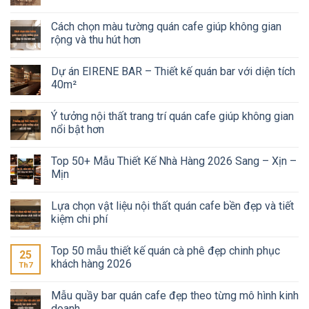
Cách chọn màu tường quán cafe giúp không gian
rộng và thu hút hơn
Dự án EIRENE BAR – Thiết kế quán bar với diện tích
40m²
Ý tưởng nội thất trang trí quán cafe giúp không gian
nổi bật hơn
Top 50+ Mẫu Thiết Kế Nhà Hàng 2026 Sang – Xịn –
Mịn
Lựa chọn vật liệu nội thất quán cafe bền đẹp và tiết
kiệm chi phí
Top 50 mẫu thiết kế quán cà phê đẹp chinh phục
25
khách hàng 2026
Th7
Mẫu quầy bar quán cafe đẹp theo từng mô hình kinh
doanh