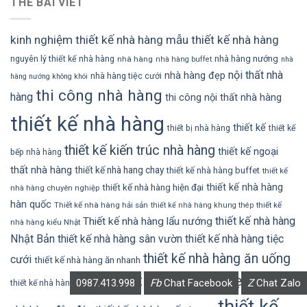
THẺ BÀI VIẾT
kinh nghiệm thiết kế nhà hàng
mẫu thiết kế nhà hàng
nhà hàng nướng
nguyên lý thiết kế nhà hàng
nhà hàng
nhà hàng buffet
nhà
nội thất nhà
nhà hàng đẹp
nhà hàng tiệc cưới
hàng nướng không khói
thi công nhà hàng
hàng
thi công nội thất nhà hàng
thiết kế nhà hàng
thiết kế
thiết bị nhà hàng
thiết kế
thiết kế kiến trúc nhà hàng
thiết kế ngoại
bếp nhà hàng
thất nhà hàng
thiết kế nhà hang chay
thiết kế nhà hàng buffet
thiết kế
thiết kế nhà hàng
thiết kế nhà hàng hiện đại
nhà hàng chuyên nghiệp
hàn quốc
Thiết kế nhà hàng hải sản
thiết kế
thiết kế nhà hàng khung thép
thiết kế nhà hàng
Thiết kế nhà hàng lẩu nướng
nhà hàng kiểu Nhật
Nhật Bản
thiết kế nhà hàng sân vườn
thiết kế nhà hàng tiệc
thiết kế nhà hàng ăn uống
cưới
thiết kế nhà hàng ăn nhanh
thiết kế nhà hàng đẹp
thiết kế
0987.413.998
Fb
Chat Facebook
Z
Chat Zalo
thiết kế nhà hàng đơn giản