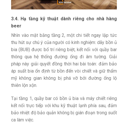
3.4. Hạ tầng kỹ thuật dành riêng cho nhà hàng
beer
Nhìn vào mặt bằng tầng 2, một chi tiết ngay lập tức
thu hút sự chú ý của người có kinh nghiệm: dãy bồn ủ
bia (BUB) được bố trí riêng biệt, kết nối với quầy bar
thông qua hệ thống đường ống đi âm tường. Giải
pháp này giải quyết đồng thời hai bài toán: đảm bảo
áp suất bia ổn định từ bồn đến vòi chiết và giữ thẩm
mỹ không gian không bị phá vỡ bởi đường ống lộ
thiên lộn xộn.
Tại tầng 1, quầy bar có bồn ủ bia và máy chiết riêng
kết nối trực tiếp với khu kỹ thuật lạnh phía sau, đảm
bảo nhiệt độ bảo quản không bị gián đoạn trong suốt
ca làm việc.