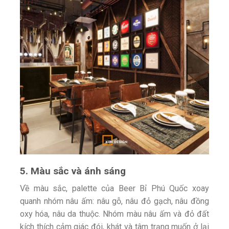
5. Màu sắc và ánh sáng
Về màu sắc, palette của Beer Bỉ Phú Quốc xoay
quanh nhóm nâu ấm: nâu gỗ, nâu đỏ gạch, nâu đồng
oxy hóa, nâu da thuộc. Nhóm màu nâu ấm và đỏ đất
kích thích cảm giác đói, khát và tâm trạng muốn ở lại