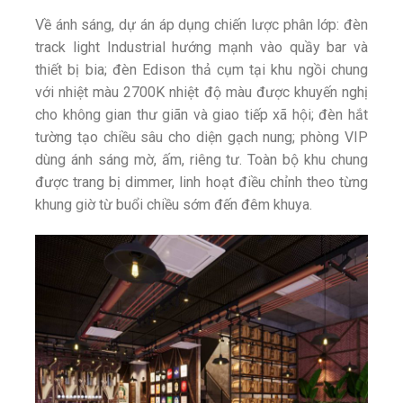
Về ánh sáng, dự án áp dụng chiến lược phân lớp: đèn
track light Industrial hướng mạnh vào quầy bar và
thiết bị bia; đèn Edison thả cụm tại khu ngồi chung
với nhiệt màu 2700K nhiệt độ màu được khuyến nghị
cho không gian thư giãn và giao tiếp xã hội; đèn hắt
tường tạo chiều sâu cho diện gạch nung; phòng VIP
dùng ánh sáng mờ, ấm, riêng tư. Toàn bộ khu chung
được trang bị dimmer, linh hoạt điều chỉnh theo từng
khung giờ từ buổi chiều sớm đến đêm khuya.