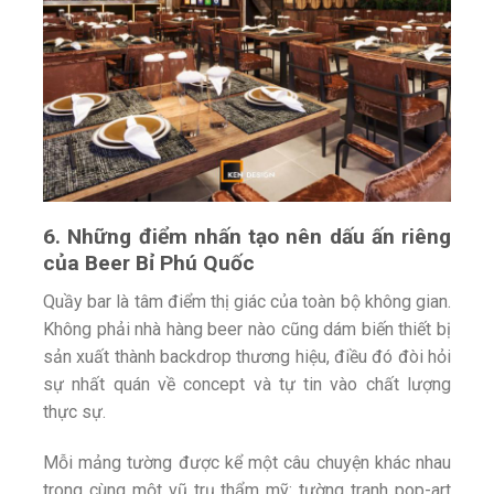
6. Những điểm nhấn tạo nên dấu ấn riêng
của Beer Bỉ Phú Quốc
Quầy bar là tâm điểm thị giác của toàn bộ không gian.
Không phải nhà hàng beer nào cũng dám biến thiết bị
sản xuất thành backdrop thương hiệu, điều đó đòi hỏi
sự nhất quán về concept và tự tin vào chất lượng
thực sự.
Mỗi mảng tường được kể một câu chuyện khác nhau
trong cùng một vũ trụ thẩm mỹ: tường tranh pop-art