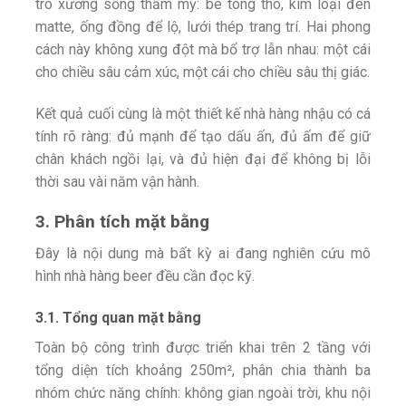
trò xương sống thẩm mỹ: bê tông thô, kim loại đen
matte, ống đồng để lộ, lưới thép trang trí. Hai phong
cách này không xung đột mà bổ trợ lẫn nhau: một cái
cho chiều sâu cảm xúc, một cái cho chiều sâu thị giác.
Kết quả cuối cùng là một thiết kế nhà hàng nhậu có cá
tính rõ ràng: đủ mạnh để tạo dấu ấn, đủ ấm để giữ
chân khách ngồi lại, và đủ hiện đại để không bị lỗi
thời sau vài năm vận hành.
3. Phân tích mặt bằng
Đây là nội dung mà bất kỳ ai đang nghiên cứu mô
hình nhà hàng beer đều cần đọc kỹ.
3.1. Tổng quan mặt bằng
Toàn bộ công trình được triển khai trên 2 tầng với
tổng diện tích khoảng 250m², phân chia thành ba
nhóm chức năng chính: không gian ngoài trời, khu nội