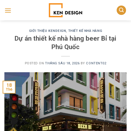
Skip
to
content
GIỚI THIỆU KENDEIGN
,
THIẾT KẾ NHÀ HÀNG
Dự án thiết kế nhà hàng beer Bỉ tại
Phú Quốc
POSTED ON
THÁNG SÁU 18, 2026
BY
CONTENT02
18
Th6