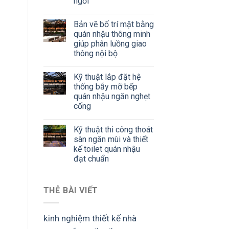
ngồi
Bản vẽ bố trí mặt bằng
quán nhậu thông minh
giúp phân luồng giao
thông nội bộ
Kỹ thuật lắp đặt hệ
thống bẫy mỡ bếp
quán nhậu ngăn nghẹt
cống
Kỹ thuật thi công thoát
sàn ngăn mùi và thiết
kế toilet quán nhậu
đạt chuẩn
THẺ BÀI VIẾT
kinh nghiệm thiết kế nhà