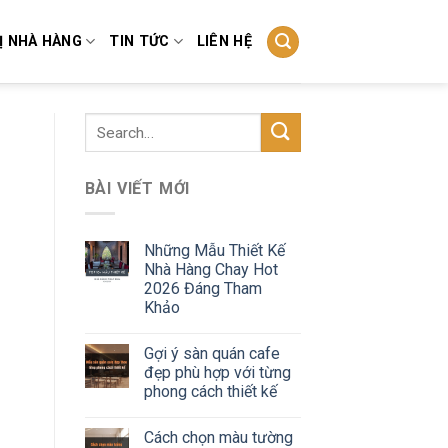
Ị NHÀ HÀNG
TIN TỨC
LIÊN HỆ
BÀI VIẾT MỚI
Những Mẫu Thiết Kế
Nhà Hàng Chay Hot
2026 Đáng Tham
Khảo
Gợi ý sàn quán cafe
đẹp phù hợp với từng
phong cách thiết kế
Cách chọn màu tường