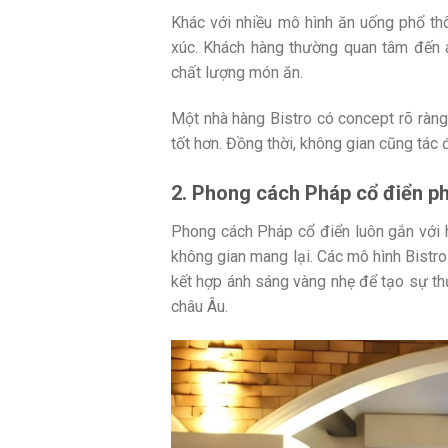
Khác với nhiều mô hình ăn uống phổ thô
xúc. Khách hàng thường quan tâm đến á
chất lượng món ăn.
Một nhà hàng Bistro có concept rõ ràng
tốt hơn. Đồng thời, không gian cũng tác 
2. Phong cách Pháp cổ điển ph
Phong cách Pháp cổ điển luôn gắn với 
không gian mang lại.
Các mô hình Bistr
kết hợp ánh sáng vàng nhẹ để tạo sự thư 
châu Âu.