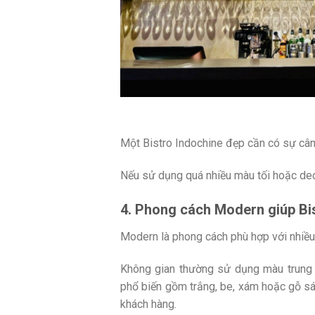
Một Bistro Indochine đẹp cần có sự cân 
Nếu sử dụng quá nhiều màu tối hoặc deco
4. Phong cách Modern giúp Bist
Modern là phong cách phù hợp với nhiều 
Không gian thường sử dụng màu trung t
phổ biến gồm trắng, be, xám hoặc gỗ s
khách hàng.