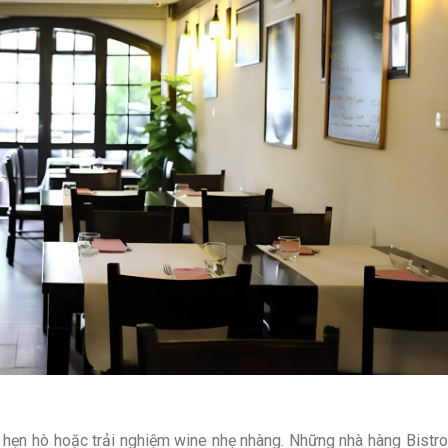
, hẹn hò hoặc trải nghiệm wine nhẹ nhàng.
Những nhà hàng Bistro