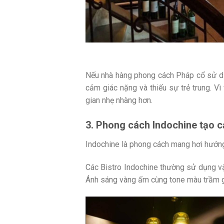
Nếu nhà hàng phong cách Pháp cổ sử dụn
cảm giác nặng và thiếu sự trẻ trung.
Vì
gian nhẹ nhàng hơn.
3. Phong cách Indochine tạo c
Indochine là phong cách mang hơi hướng
Các Bistro Indochine thường sử dụng vậ
Ánh sáng vàng ấm cùng tone màu trầm g