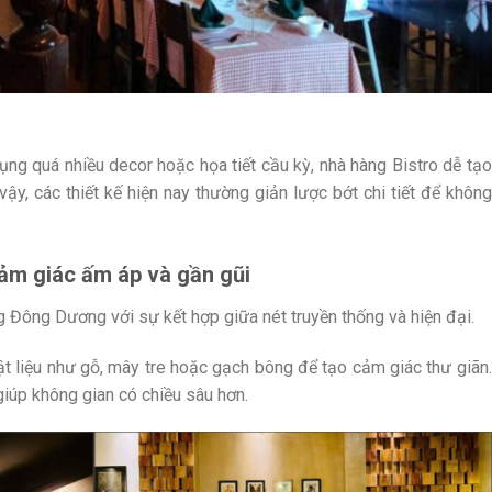
g quá nhiều decor hoặc họa tiết cầu kỳ, nhà hàng Bistro dễ tạo
 vậy, các thiết kế hiện nay thường giản lược bớt chi tiết để không
ảm giác ấm áp và gần gũi
 Đông Dương với sự kết hợp giữa nét truyền thống và hiện đại.
t liệu như gỗ, mây tre hoặc gạch bông để tạo cảm giác thư giãn.
iúp không gian có chiều sâu hơn.