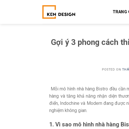
Skip
to
TRANG 
content
Gợi ý 3 phong cách th
POSTED ON
THÁ
Mỗi mô hình nhà hàng Bistro đều cần m
hàng và tăng khả năng nhận diện thươn
điển, Indochine và Modern đang được nh
nghiệm không gian.
1. Vì sao mô hình nhà hàng Bis