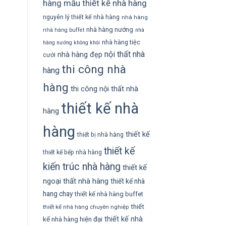
hàng
mẫu thiết kế nhà hàng
nguyên lý thiết kế nhà hàng
nhà hàng
nhà hàng nướng
nhà hàng buffet
nhà
nhà hàng tiệc
hàng nướng không khói
nội thất nhà
nhà hàng đẹp
cưới
thi công nhà
hàng
hàng
thi công nội thất nhà
thiết kế nhà
hàng
hàng
thiết kế
thiết bị nhà hàng
thiết kế
thiết kế bếp nhà hàng
kiến trúc nhà hàng
thiết kế
ngoại thất nhà hàng
thiết kế nhà
hang chay
thiết kế nhà hàng buffet
thiết
thiết kế nhà hàng chuyên nghiệp
thiết kế nhà
kế nhà hàng hiện đại