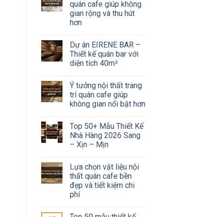
quán cafe giúp không
gian rộng và thu hút
hơn
Dự án EIRENE BAR –
Thiết kế quán bar với
diện tích 40m²
Ý tưởng nội thất trang
trí quán cafe giúp
không gian nổi bật hơn
Top 50+ Mẫu Thiết Kế
Nhà Hàng 2026 Sang
– Xịn – Mịn
Lựa chọn vật liệu nội
thất quán cafe bền
đẹp và tiết kiệm chi
phí
Top 50 mẫu thiết kế