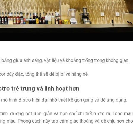
bằng giữa ánh sáng, vật liệu và khoảng trống trong không gian.
r dày đặc, tổng thể sẽ dễ bị bí và nặng nề.
ro trẻ trung và linh hoạt hơn
mô hình Bistro hiện đại nhờ thiết kế gọn gàng và dễ ứng dụng.
ính, đường nét đơn giản và hạn chế chi tiết rườm rà. Tone màu
áng màu.
Phong cách này tạo cảm giác thoáng và dễ chịu hơn cho