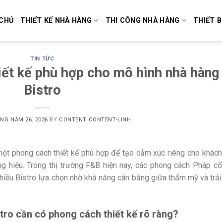
CHỦ
THIẾT KẾ NHÀ HÀNG
THI CÔNG NHÀ HÀNG
THIẾT B
TIN TỨC
iết kế phù hợp cho mô hình nhà hàng
Bistro
NG NĂM 26, 2026
BY
CONTENT CONTENT-LINH
ột phong cách thiết kế phù hợp để tạo cảm xúc riêng cho khách
g hiệu. Trong thị trường F&B hiện nay, các phong cách Pháp cổ
iều Bistro lựa chọn nhờ khả năng cân bằng giữa thẩm mỹ và trải
tro cần có phong cách thiết kế rõ ràng?