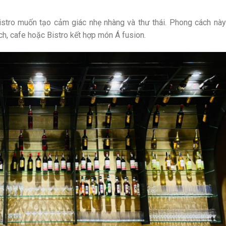
stro muốn tạo cảm giác nhẹ nhàng và thư thái.
Phong cách này
h, cafe hoặc Bistro kết hợp món Á fusion.