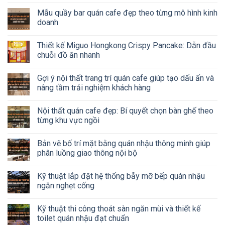
Mẫu quầy bar quán cafe đẹp theo từng mô hình kinh
doanh
Thiết kế Miguo Hongkong Crispy Pancake: Dẫn đầu
chuỗi đồ ăn nhanh
Gợi ý nội thất trang trí quán cafe giúp tạo dấu ấn và
nâng tầm trải nghiệm khách hàng
Nội thất quán cafe đẹp: Bí quyết chọn bàn ghế theo
từng khu vực ngồi
Bản vẽ bố trí mặt bằng quán nhậu thông minh giúp
phân luồng giao thông nội bộ
Kỹ thuật lắp đặt hệ thống bẫy mỡ bếp quán nhậu
ngăn nghẹt cống
Kỹ thuật thi công thoát sàn ngăn mùi và thiết kế
toilet quán nhậu đạt chuẩn