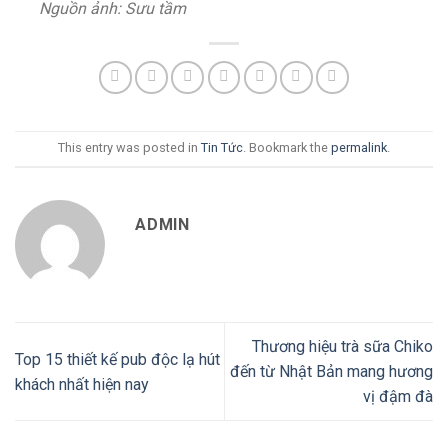
Nguồn ảnh: Sưu tầm
This entry was posted in
Tin Tức
. Bookmark the
permalink
.
ADMIN
Thương hiệu trà sữa Chiko
Top 15 thiết kế pub độc lạ hút
đến từ Nhật Bản mang hương
khách nhất hiện nay
vị đậm đà