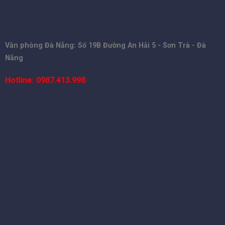
Văn phòng Đà Nẵng: Số 19B Đường An Hải 5 - Sơn Trà - Đà
Nẵng
Hotline: 0987.413.998