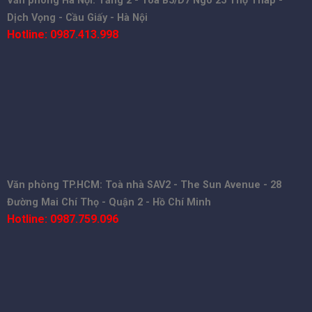
Văn phòng Hà Nội: Tầng 2 - Toà B5/D7 Ngõ 25 Thọ Tháp -
Dịch Vọng - Cầu Giấy - Hà Nội
Hotline: 0987.413.998
Văn phòng TP.HCM: Toà nhà SAV2 - The Sun Avenue - 28
Đường Mai Chí Thọ - Quận 2 - Hồ Chí Minh
Hotline: 0987.759.096