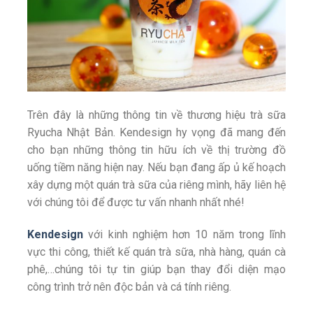
Trên đây là những thông tin về thương hiệu trà sữa
Ryucha Nhật Bản. Kendesign hy vọng đã mang đến
cho bạn những thông tin hữu ích về thị trường đồ
uống tiềm năng hiện nay. Nếu bạn đang ấp ủ kế hoạch
xây dựng một quán trà sữa của riêng mình, hãy liên hệ
với chúng tôi để được tư vấn nhanh nhất nhé!
Kendesign
với kinh nghiệm hơn 10 năm trong lĩnh
vực thi công, thiết kế quán trà sữa, nhà hàng, quán cà
phê,…chúng tôi tự tin giúp bạn thay đổi diện mạo
công trình trở nên độc bản và cá tính riêng.