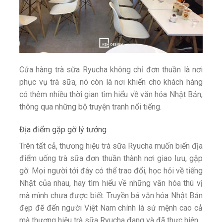
Cửa hàng trà sữa Ryucha không chỉ đơn thuần là nơi
phục vụ trà sữa, nó còn là nơi khiến cho khách hàng
có thêm nhiều thời gian tìm hiểu về văn hóa Nhật Bản,
thông qua những bộ truyện tranh nổi tiếng.
Địa điểm gặp gỡ lý tưởng
Trên tất cả, thương hiệu trà sữa Ryucha muốn biến địa
điểm uống trà sữa đơn thuần thành nơi giao lưu, gặp
gỡ. Mọi người tới đây có thể trao đổi, học hỏi về tiếng
Nhật của nhau, hay tìm hiểu về những văn hóa thú vị
mà mình chưa được biết. Truyền bá văn hóa Nhật Bản
đẹp đẽ đến người Việt Nam chính là sứ mệnh cao cả
mà thương hiệu trà sữa Ryucha đang và đã thực hiện.