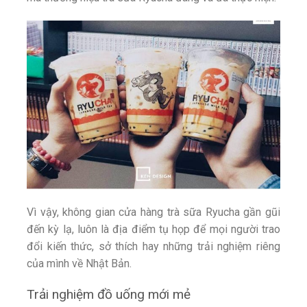
Vì vậy, không gian cửa hàng trà sữa Ryucha gần gũi
đến kỳ lạ, luôn là địa điểm tụ họp để mọi người trao
đổi kiến thức, sở thích hay những trải nghiệm riêng
của mình về Nhật Bản.
Trải nghiệm đồ uống mới mẻ