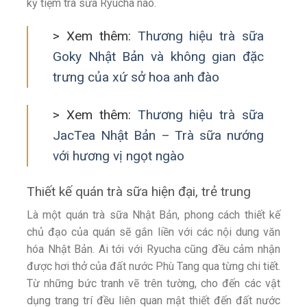
kỳ tiệm trà sữa Ryucha nào.
> Xem thêm:
Thương hiệu trà sữa
Goky Nhật Bản và không gian đặc
trưng của xứ sở hoa anh đào
> Xem thêm:
Thương hiệu trà sữa
JacTea Nhật Bản – Trà sữa nướng
với hương vị ngọt ngào
Thiết kế quán trà sữa hiện đại, trẻ trung
Là một quán trà sữa Nhật Bản, phong cách thiết kế
chủ đạo của quán sẽ gắn liền với các nội dung văn
hóa Nhật Bản. Ai tới với Ryucha cũng đều cảm nhận
được hơi thở của đất nước Phù Tang qua từng chi tiết.
Từ những bức tranh vẽ trên tường, cho đến các vật
dụng trang trí đều liên quan mật thiết đến đất nước