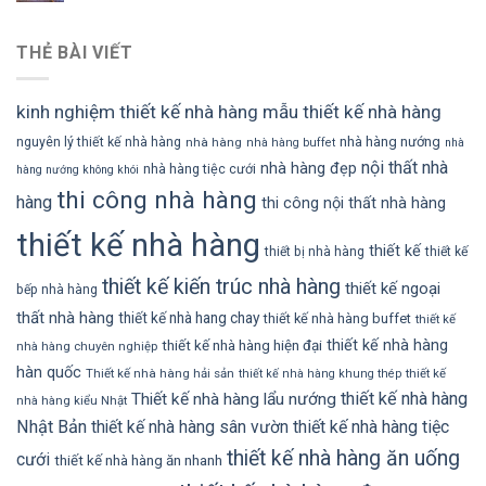
THẺ BÀI VIẾT
kinh nghiệm thiết kế nhà hàng
mẫu thiết kế nhà hàng
nhà hàng nướng
nguyên lý thiết kế nhà hàng
nhà hàng
nhà hàng buffet
nhà
nội thất nhà
nhà hàng đẹp
nhà hàng tiệc cưới
hàng nướng không khói
thi công nhà hàng
hàng
thi công nội thất nhà hàng
thiết kế nhà hàng
thiết kế
thiết bị nhà hàng
thiết kế
thiết kế kiến trúc nhà hàng
thiết kế ngoại
bếp nhà hàng
thất nhà hàng
thiết kế nhà hang chay
thiết kế nhà hàng buffet
thiết kế
thiết kế nhà hàng
thiết kế nhà hàng hiện đại
nhà hàng chuyên nghiệp
hàn quốc
Thiết kế nhà hàng hải sản
thiết kế
thiết kế nhà hàng khung thép
thiết kế nhà hàng
Thiết kế nhà hàng lẩu nướng
nhà hàng kiểu Nhật
Nhật Bản
thiết kế nhà hàng sân vườn
thiết kế nhà hàng tiệc
thiết kế nhà hàng ăn uống
cưới
thiết kế nhà hàng ăn nhanh