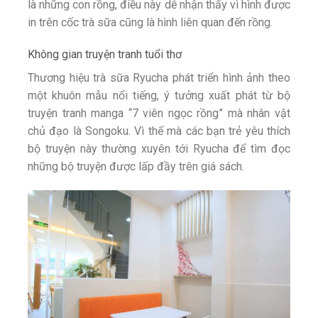
là những con rồng, điều này dễ nhận thấy vì hình được
in trên cốc trà sữa cũng là hình liên quan đến rồng.
Không gian truyện tranh tuổi thơ
Thương hiệu trà sữa Ryucha phát triển hình ảnh theo
một khuôn mẫu nổi tiếng, ý tưởng xuất phát từ bộ
truyện tranh manga “7 viên ngọc rồng” mà nhân vật
chủ đạo là Songoku. Vì thế mà các bạn trẻ yêu thích
bộ truyện này thường xuyên tới Ryucha để tìm đọc
những bộ truyện được lấp đầy trên giá sách.