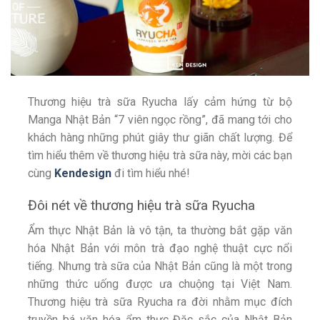
Thương hiệu trà sữa Ryucha lấy cảm hứng từ bộ
Manga Nhật Bản “7 viên ngọc rồng”, đã mang tới cho
khách hàng những phút giây thư giãn chất lượng. Để
tìm hiểu thêm về thương hiệu trà sữa này, mời các bạn
cùng
Kendesign
đi tìm hiểu nhé!
Đôi nét về thương hiệu trà sữa Ryucha
Ẩm thực Nhật Bản là vô tận, ta thường bắt gặp văn
hóa Nhật Bản với môn trà đạo nghệ thuật cực nổi
tiếng. Nhưng trà sữa của Nhật Bản cũng là một trong
những thức uống được ưa chuộng tại Việt Nam.
Thương hiệu trà sữa Ryucha ra đời nhằm mục đích
truyền bá văn hóa ẩm thực Đặc sắc của Nhật Bản