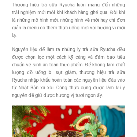
Thương hiệu trà sữa Ryucha luôn mang đến những
trải nghiệm mới mỗi khi khách hàng ghé qua. Đôi khi
là những mô hình mới, những hình vẽ mới hay chỉ đơn
giản là menu có thêm thức uống mới với hương vị mới
lạ.
Nguyên liệu để làm ra những ly trà sữa Ryucha đều
được chọn lọc một cách kỹ càng và đảm bảo tiêu
chuẩn vệ sinh an toàn thực phẩm. Để không làm chất
lượng đồ uống bị sụt giảm, thương hiệu trà sữa
Ryucha nhập khẩu hoàn toàn các nguyên liệu đầu vào
từ Nhật Bản xa xôi. Công thức cũng được làm lại y
nguyên để giữ được hương vị tươi ngon ấy.