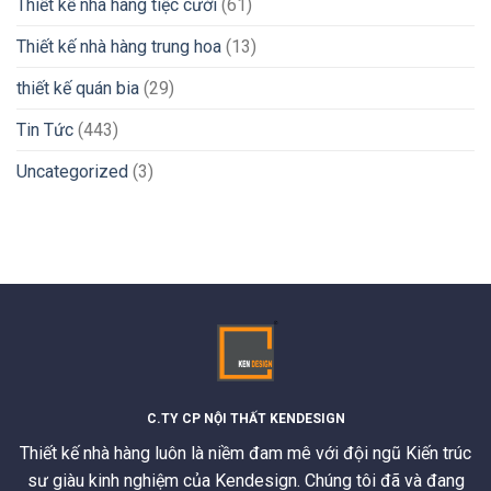
Thiết kế nhà hàng tiệc cưới
(61)
Thiết kế nhà hàng trung hoa
(13)
thiết kế quán bia
(29)
Tin Tức
(443)
Uncategorized
(3)
C.TY CP NỘI THẤT KENDESIGN
Thiết kế nhà hàng luôn là niềm đam mê với đội ngũ Kiến trúc
sư giàu kinh nghiệm của Kendesign. Chúng tôi đã và đang