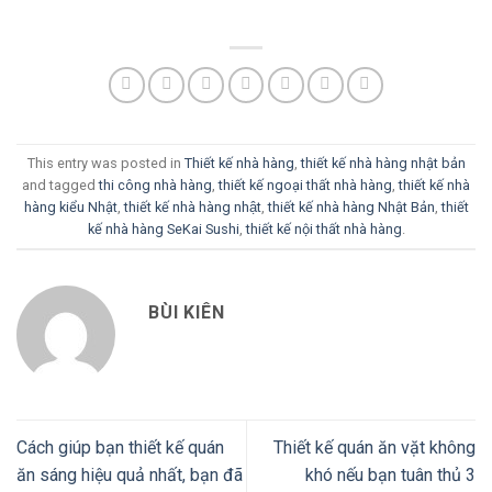
This entry was posted in
Thiết kế nhà hàng
,
thiết kế nhà hàng nhật bản
and tagged
thi công nhà hàng
,
thiết kế ngoại thất nhà hàng
,
thiết kế nhà
hàng kiểu Nhật
,
thiết kế nhà hàng nhật
,
thiết kế nhà hàng Nhật Bản
,
thiết
kế nhà hàng SeKai Sushi
,
thiết kế nội thất nhà hàng
.
BÙI KIÊN
Cách giúp bạn thiết kế quán
Thiết kế quán ăn vặt không
ăn sáng hiệu quả nhất, bạn đã
khó nếu bạn tuân thủ 3