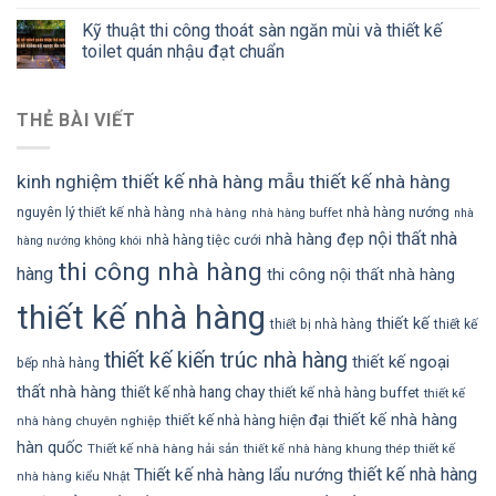
Kỹ thuật thi công thoát sàn ngăn mùi và thiết kế
toilet quán nhậu đạt chuẩn
THẺ BÀI VIẾT
kinh nghiệm thiết kế nhà hàng
mẫu thiết kế nhà hàng
nhà hàng nướng
nguyên lý thiết kế nhà hàng
nhà hàng
nhà hàng buffet
nhà
nội thất nhà
nhà hàng đẹp
nhà hàng tiệc cưới
hàng nướng không khói
thi công nhà hàng
hàng
thi công nội thất nhà hàng
thiết kế nhà hàng
thiết kế
thiết bị nhà hàng
thiết kế
thiết kế kiến trúc nhà hàng
thiết kế ngoại
bếp nhà hàng
thất nhà hàng
thiết kế nhà hang chay
thiết kế nhà hàng buffet
thiết kế
thiết kế nhà hàng
thiết kế nhà hàng hiện đại
nhà hàng chuyên nghiệp
hàn quốc
Thiết kế nhà hàng hải sản
thiết kế
thiết kế nhà hàng khung thép
thiết kế nhà hàng
Thiết kế nhà hàng lẩu nướng
nhà hàng kiểu Nhật