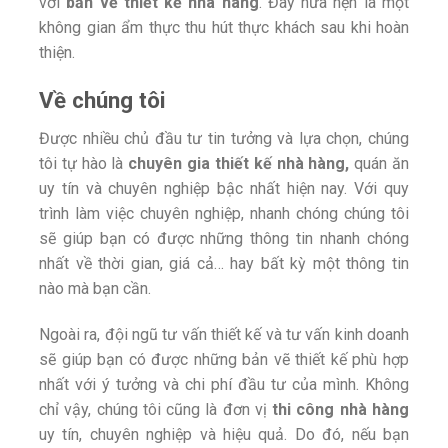
với
bản vẽ thiết kế nhà hàng
. Đây hứa hẹn là một
không gian ẩm thực thu hút thực khách sau khi hoàn
thiện.
Về chúng tôi
Được nhiều chủ đầu tư tin tưởng và lựa chọn, chúng
tôi tự hào là
chuyên gia thiết kế nhà hàng,
quán ăn
uy tín và chuyên nghiệp bậc nhất hiện nay. Với quy
trình làm việc chuyên nghiệp, nhanh chóng chúng tôi
sẽ giúp bạn có được những thông tin nhanh chóng
nhất về thời gian, giá cả… hay bất kỳ một thông tin
nào mà bạn cần.
Ngoài ra, đội ngũ tư vấn thiết kế và tư vấn kinh doanh
sẽ giúp bạn có được những bản vẽ thiết kế phù hợp
nhất với ý tưởng và chi phí đầu tư của mình. Không
chỉ vậy, chúng tôi cũng là đơn vị
thi công nhà hàng
uy tín, chuyên nghiệp và hiệu quả. Do đó, nếu bạn