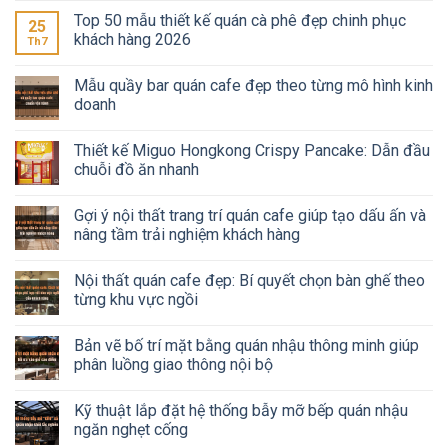
Top 50 mẫu thiết kế quán cà phê đẹp chinh phục
25
khách hàng 2026
Th7
Mẫu quầy bar quán cafe đẹp theo từng mô hình kinh
doanh
Thiết kế Miguo Hongkong Crispy Pancake: Dẫn đầu
chuỗi đồ ăn nhanh
Gợi ý nội thất trang trí quán cafe giúp tạo dấu ấn và
nâng tầm trải nghiệm khách hàng
Nội thất quán cafe đẹp: Bí quyết chọn bàn ghế theo
từng khu vực ngồi
Bản vẽ bố trí mặt bằng quán nhậu thông minh giúp
phân luồng giao thông nội bộ
Kỹ thuật lắp đặt hệ thống bẫy mỡ bếp quán nhậu
ngăn nghẹt cống