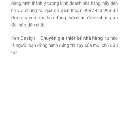
đang hình thành ý tưởng kinh doanh nhà hàng, hãy liên
hệ với chúng tôi qua số điện thoại: 0987.413.998 để
được tư vấn trực tiếp đồng thời nhận được những ưu
đãi hấp dẫn nhất.
Ken Design –
Chuyên gia thiết kế nhà hàng
, tự hào
là người bạn đồng hành đáng tin cậy của mọi chủ đầu
tư!.