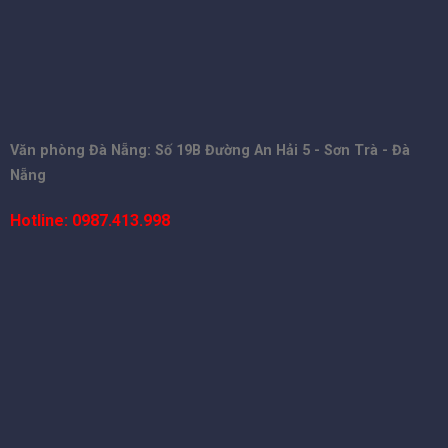
Văn phòng Đà Nẵng: Số 19B Đường An Hải 5 - Sơn Trà - Đà
Nẵng
Hotline: 0987.413.998